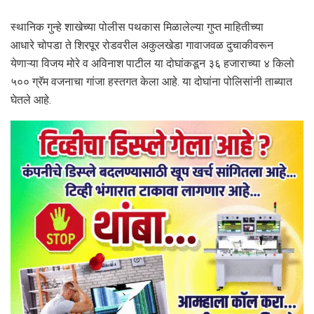
स्थानिक गुन्हे शाखेच्या पोलीस पथकास मिळालेल्या गुप्त माहितीच्या
आधारे चोपडा ते शिरपूर रोडवरील अकुलखेडा गावाजवळ दुचाकीवरून
येणाऱ्या विजय मोरे व अविनाश पाटील या दोघांकडून ३६ हजाराच्या ४ किलो
५०० ग्रॅम वजनाचा गांजा हस्तगत केला आहे. या दोघांना पोलिसांनी ताब्यात
घेतले आहे.