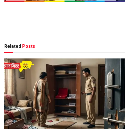
Related
Posts