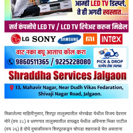
मिळालेल्या माहितीनुसार, शिरपूर तालुक्यातील भोरखेडा येथील विजय देवराम
मोरे (वय २८) व धरणगाव तालुक्यातील वाघळूद येथील अविनाश भिका पाटील
(वय २६) हे दोघे दुचाकीवरून शिरपूरकडून चोपडा शहराकडे येत असताना