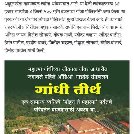
अकुलखेडा गावाजवळ त्यांना थांबवण्यात आले. या वेळी त्यांच्याजवळ ३६
हजार रुपयांचा ४ किलो ५०० ग्रॅम वजनाचा गांजा पोलिसांनी जप्त केला. या
प्रकरणी या दोघांवर चोपडा पोलिसांत गुन्हा दाखल केला आहे. ही कारवाई
शहर पोलीस निरीक्षक मधुकर साळवे, सपोनि एकनाथ भिसे, गणेश वाघमारे,
अनिल जाधव, विलेश सोनवणे, दीपक माळी, रवींद्र चव्हाण, रवींद्र पाटील,
हेमंत पाटील, प्रदीप चावरे, जितेंद्र चव्हाण, गोकुळ सोनवणे, योगेश बोडखे,
विनोद पाटील यांनी केली.