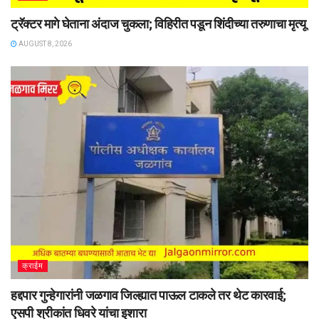
ट्रॅक्टर मागे घेताना अंदाज चुकला; विहिरीत पडून शिंदीच्या तरुणाचा मृत्यू
AUGUST 8, 2026
क्राईम
हद्दपार गुन्हेगारांनी जळगाव जिल्ह्यात पाऊल टाकले तर थेट कारवाई;
एसपी श्रीकांत धिवरे यांचा इशारा