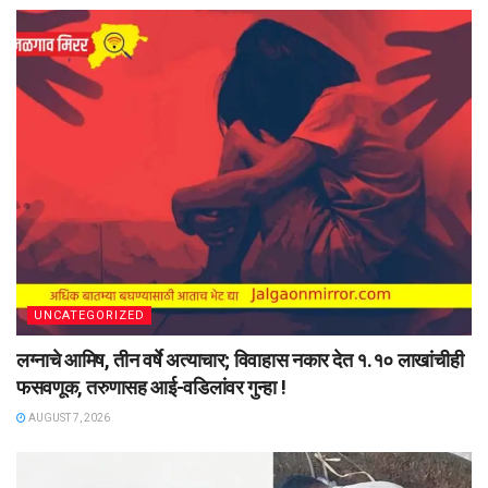
UNCATEGORIZED
लग्नाचे आमिष, तीन वर्षे अत्याचार; विवाहास नकार देत १.१० लाखांचीही
फसवणूक, तरुणासह आई-वडिलांवर गुन्हा !
AUGUST 7, 2026