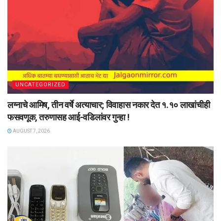
UNCATEGORIZED
लग्नाचे आमिष, तीन वर्षे अत्याचार; विवाहास नकार देत १.१० लाखांचीही
फसवणूक, तरुणासह आई-वडिलांवर गुन्हा !
AUGUST 7, 2026