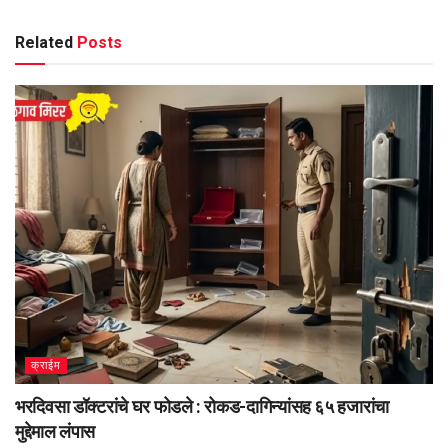
Related
Posts
क्राईम
भरदिवसा डॉक्टरांचे घर फोडले : रोकड-दागिन्यांसह ६५ हजारांचा
मुद्देमाल लंपास