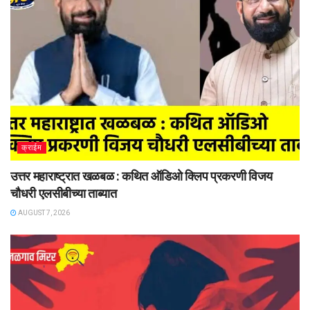
क्राईम
उत्तर महाराष्ट्रात खळबळ : कथित ऑडिओ क्लिप प्रकरणी विजय
चौधरी एलसीबीच्या ताब्यात
AUGUST 7, 2026