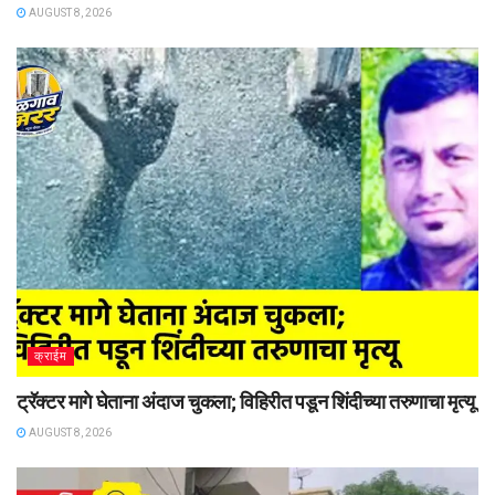
AUGUST 8, 2026
क्राईम
ट्रॅक्टर मागे घेताना अंदाज चुकला; विहिरीत पडून शिंदीच्या तरुणाचा मृत्यू
AUGUST 8, 2026