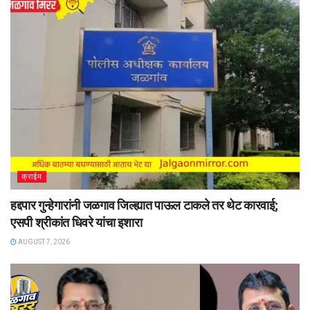
क्राईम
हद्दपार गुन्हेगारांनी जळगाव जिल्ह्यात पाऊल टाकले तर थेट कारवाई;
एसपी श्रीकांत धिवरे यांचा इशारा
AUGUST 7, 2026