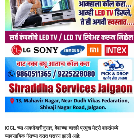
IOCL च्या आकडेवारीनुसार, देशाच्या चारही प्रमुख मेट्रो शहरांमध्ये
व्यावसायिक गॅसच्या दरात घसरण झाली आहे: