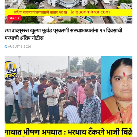
जळगाव
त्या वादग्रस्त खुल्या भूखंड प्रकरणी संस्थाअध्यक्षांना १५ दिवसांची
मनपाची अंतिम नोटीस
AUGUST 5, 2026