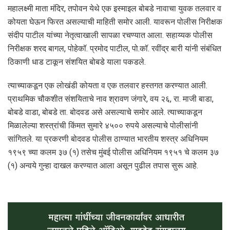
महालक्ष्मी माता मंदिर, तपोवन येथे एक इस्माइल बोबडे नावाचा युवक तलवार व
कोयता घेऊन फिरत असल्याची माहिती समोर आली. यावरून पोलीस निरीक्षक
संदीप पाटील यांच्या नेतृत्वाखाली सापळा रचण्यात आला. सहाय्यक पोलीस
निरीक्षक शरद बागल, पोहेकॉ. प्रमोद पाटील, पो.कॉ. रवींद्र बारी यांनी संबंधित
ठिकाणी धाड टाकून संशयित बोबडे याला पकडले.
त्याच्याकडून एक लोखंडी कोयता व एक तलवार हस्तगत करण्यात आली.
प्राथमिक चौकशीत संशयिताचे नाव श्रावण जंगारे, वय २६, रा. माजी बाडा,
बोबडे वाडा, बोबडे ता. बोदवड असे असल्याचे समोर आले. त्याच्याकडून
मिळालेल्या शस्त्रांची किंमत सुमारे ४५०० रुपये असल्याचे पोलीसांनी
सांगितले. या प्रकरणी बोदवड पोलीस ठाण्यात भारतीय शस्त्र अधिनियम
१९५९ च्या कलम ३७ (१) तसेच मुंबई पोलीस अधिनियम १९५१ चे कलम ३७
(१) अन्वये गुन्हा दाखल करण्यात आला असून पुढील तपास सुरू आहे.