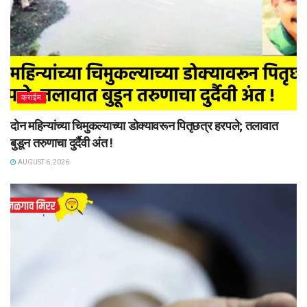
क्राईम
दोन महिन्यांच्या चिमुकल्याच्या डोक्यावरून पितृछत्र हरपले; तलावात
बुडून तरुणाचा दुर्दैवी अंत !
AUGUST 6, 2026