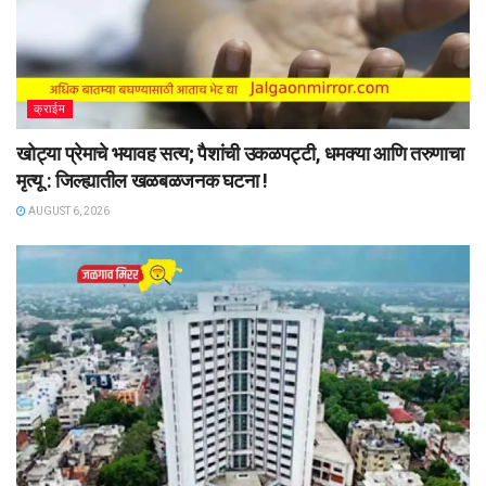
क्राईम
खोट्या प्रेमाचे भयावह सत्य; पैशांची उकळपट्टी, धमक्या आणि तरुणाचा
मृत्यू : जिल्ह्यातील खळबळजनक घटना !
AUGUST 6, 2026