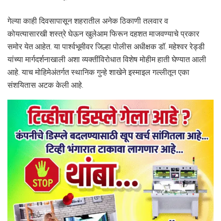
गेल्या काही दिवसापासून शहरातील अनेक ठिकाणी तलवार व
कोयत्यासारखी शस्त्रे घेऊन खुलेआम फिरून दहशत माजवण्याचे प्रकार
समोर येत आहेत. या पार्श्वभूमीवर जिल्हा पोलीस अधीक्षक डॉ. महेश्वर रेड्डी
यांच्या मार्गदर्शनाखाली अशा व्यक्तींविरोधात विशेष मोहीम हाती घेण्यात आली
आहे. याच मोहिमेअंतर्गत स्थानिक गुन्हे शाखेने इस्माइल गल्लीतून एका
संशयितास अटक केली आहे.