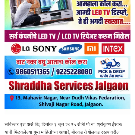
सविस्तर वृत्त असे कि, दिनांक ९ जून २०२५ रोजी पो.ना. श्रीकृष्ण ईश्वरू
यांनी मिळवलेल्या गुप्त माहितीच्या आधारे, बोदवड ते शेलवड रस्त्यावरील