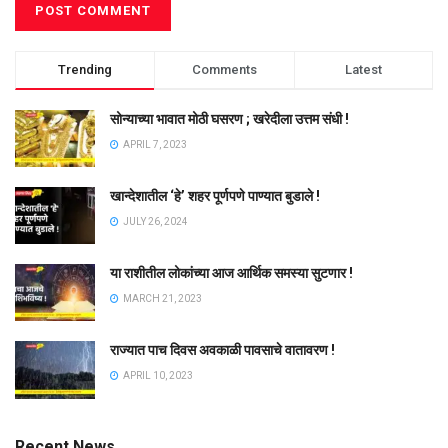
Trending
Comments
Latest
सोन्याच्या भावात मोठी घसरण ; खरेदीला उत्तम संधी !
APRIL 7, 2023
खान्देशातील ‘हे’ शहर पूर्णपणे पाण्यात बुडाले !
JULY 26, 2024
या राशीतील लोकांच्या आज आर्थिक समस्या सुटणार !
MARCH 21, 2023
राज्यात पाच दिवस अवकाळी पावसाचे वातावरण !
APRIL 10, 2023
Recent News