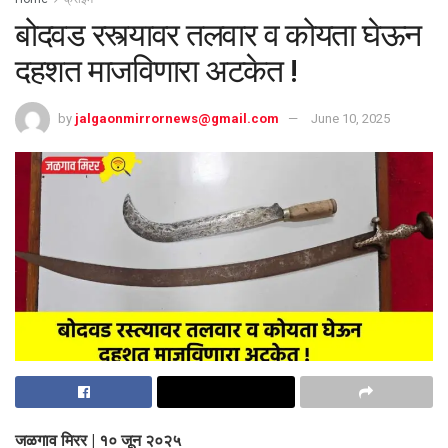
बोदवड रस्त्यावर तलवार व कोयता घेऊन
दहशत माजविणारा अटकेत !
by
jalgaonmirrornews@gmail.com
June 10, 2025
जळगाव मिरर | १० जून २०२५