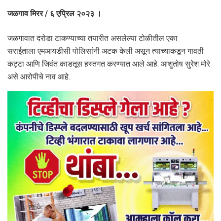
जळगाव मिरर / ६ एप्रिल २०२३ ।
जळगावात दरोडा टाकण्याच्या तयारीत असलेल्या टोळीतील एका
सराईताला एमआयडीसी पोलिसांनी अटक केली असून त्याच्याकडून गावठी
कट्टा आणि जिवंत काडतूस हस्तगत करण्यात आले आहे. आशुतोष सुरेश मोरे
असे आरोपीचे नाव आहे.