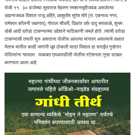
रोजी ११ : ३० वाजेच्या सुमारास मेहरुण स्मशानभूमीजवळ असलेल्या
उद्यानाजवळ विशाल राजू अहिरे, आशुतोष सुरेश मोरे (रा. एकनाथ नगर,
रामेश्वर कॉलनी जळगाव), गोपाल चौधरी, दिक्षांत उर्फ दादु सपकाळे, शुभम
धोबी आदी दरोडा टाकण्याच्या उद्देशाने याठिकाणी जमले होते. .त्यांची दरोडा
टाकण्याची तयारी सुरु असताना पोलीस आपल्या मागावर असल्याचे लक्षात
येताच यातील काही जणांनी धूम ठोकली मात्र विशाल हा सराईत गुन्हेगार
पोलिसांना गवसला . याबाबत एमआयडीसी पोलीस स्टेशनला गुन्हा दाखल
करण्यात आला आहे.