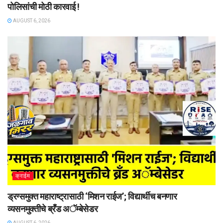
पोलिसांची मोठी कारवाई !
AUGUST 6, 2026
क्राईम
ड्रग्समुक्त महाराष्ट्रासाठी ‘मिशन राईज’; विद्यार्थीच बनणार
व्यसनमुक्तीचे ब्रँड अॅम्बेसेडर
AUGUST 6, 2026