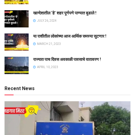
खान्देशातील ‘हे’ शहर पूर्णपणे पाण्यात बुडाले !
JULY 26, 2024
या राशीतील लोकांच्या आज आर्थिक समस्या सुटणार !
MARCH 21, 2023
राज्यात पाच दिवस अवकाळी पावसाचे वातावरण !
APRIL 10, 2023
Recent News