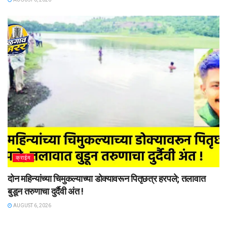
क्राईम
दोन महिन्यांच्या चिमुकल्याच्या डोक्यावरून पितृछत्र हरपले; तलावात
बुडून तरुणाचा दुर्दैवी अंत !
AUGUST 6, 2026