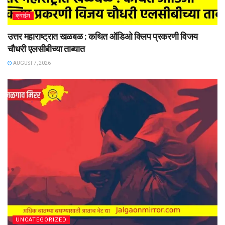
क्राईम
उत्तर महाराष्ट्रात खळबळ : कथित ऑडिओ क्लिप प्रकरणी विजय
चौधरी एलसीबीच्या ताब्यात
AUGUST 7, 2026
UNCATEGORIZED