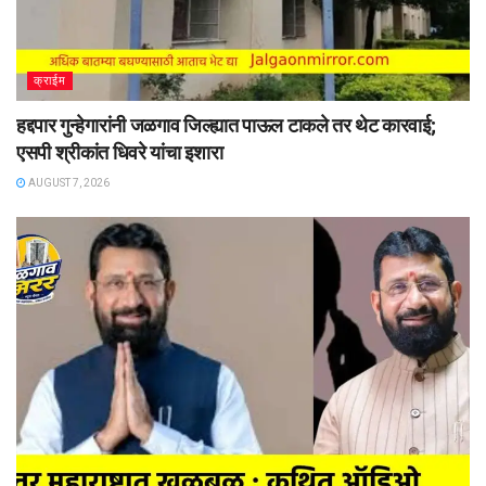
क्राईम
हद्दपार गुन्हेगारांनी जळगाव जिल्ह्यात पाऊल टाकले तर थेट कारवाई;
एसपी श्रीकांत धिवरे यांचा इशारा
AUGUST 7, 2026