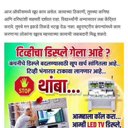
आज ऑफीसमध्ये खूप काम असेल. कामाच्या ठिकाणी, तुमच्या कनिष्ठ
आणि वरिष्ठांशी सहमती दर्शवत राहा. विद्यार्थ्यांनी अभ्यासावर लक्ष केंद्रित
करावे. तुमचे मन इकडे तिकडे भटकू देऊ नका. बहुराष्ट्रीय कंपन्यांमध्ये काम
करणाऱ्या लोकांना खूपच महत्त्वाच्या कामाची जबाबदारी मिळू शकते.