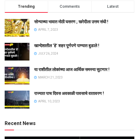
Trending
Comments
Latest
सोन्याच्या भावात मोठी घसरण ; खरेदीला उत्तम संधी !
APRIL 7, 2023
खान्देशातील ‘हे’ शहर पूर्णपणे पाण्यात बुडाले !
JULY 26, 2024
या राशीतील लोकांच्या आज आर्थिक समस्या सुटणार !
MARCH 21, 2023
राज्यात पाच दिवस अवकाळी पावसाचे वातावरण !
APRIL 10, 2023
Recent News