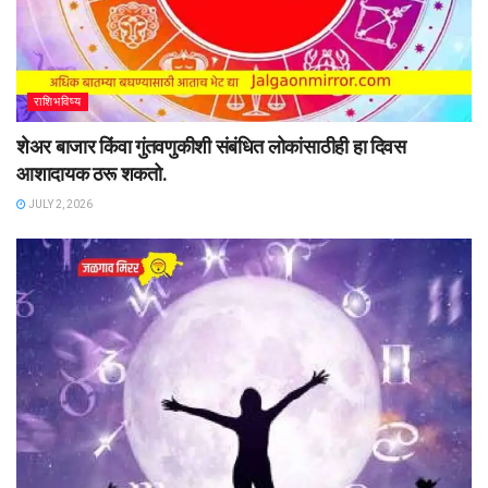
राशिभविष्य
शेअर बाजार किंवा गुंतवणुकीशी संबंधित लोकांसाठीही हा दिवस
आशादायक ठरू शकतो.
JULY 2, 2026