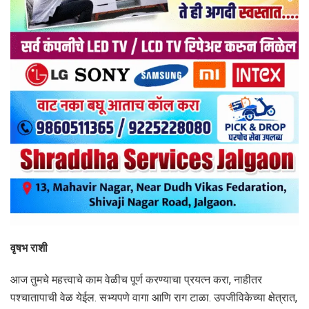
वृषभ राशी
आज तुमचे महत्त्वाचे काम वेळीच पूर्ण करण्याचा प्रयत्न करा, नाहीतर
पश्चातापाची वेळ येईल. सभ्यपणे वागा आणि राग टाळा. उपजीविकेच्या क्षेत्रात,