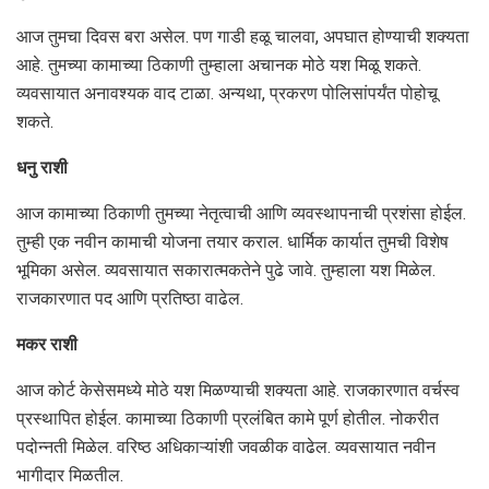
आज तुमचा दिवस बरा असेल. पण गाडी हळू चालवा, अपघात होण्याची शक्यता
आहे. तुमच्या कामाच्या ठिकाणी तुम्हाला अचानक मोठे यश मिळू शकते.
व्यवसायात अनावश्यक वाद टाळा. अन्यथा, प्रकरण पोलिसांपर्यंत पोहोचू
शकते.
धनु राशी
आज कामाच्या ठिकाणी तुमच्या नेतृत्वाची आणि व्यवस्थापनाची प्रशंसा होईल.
तुम्ही एक नवीन कामाची योजना तयार कराल. धार्मिक कार्यात तुमची विशेष
भूमिका असेल. व्यवसायात सकारात्मकतेने पुढे जावे. तुम्हाला यश मिळेल.
राजकारणात पद आणि प्रतिष्ठा वाढेल.
मकर राशी
आज कोर्ट केसेसमध्ये मोठे यश मिळण्याची शक्यता आहे. राजकारणात वर्चस्व
प्रस्थापित होईल. कामाच्या ठिकाणी प्रलंबित कामे पूर्ण होतील. नोकरीत
पदोन्नती मिळेल. वरिष्ठ अधिकाऱ्यांशी जवळीक वाढेल. व्यवसायात नवीन
भागीदार मिळतील.