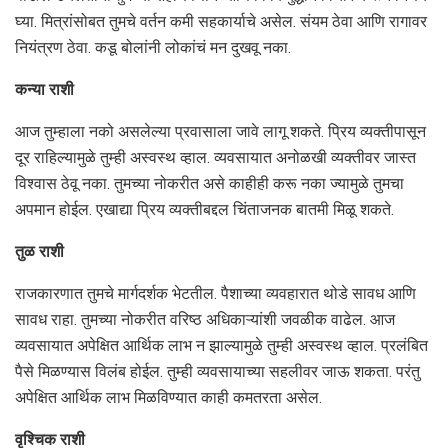
घ्या. मित्रांसोबत तुमचे वर्तन कमी सहकार्याचे असेल. संयम ठेवा आणि रागावर
नियंत्रण ठेवा. कडू बोलांनी लोकांचं मन दुखवू नका.
कन्या राशी
आज तुम्हाला नको असलेल्या प्रवासाला जावे लागू शकते. प्रिय व्यक्तीपासून
दूर राहिल्यामुळे तुम्ही अस्वस्थ व्हाल. व्यवसायात अनोळखी व्यक्तीवर जास्त
विश्वास ठेवू नका. तुमच्या नोकरीत असे काहीही करू नका ज्यामुळे तुमचा
अपमान होईल. एखाद्या प्रिय व्यक्तीबद्दल चिंताजनक बातमी मिळू शकते.
तुळ राशी
राजकारणात तुमचे मार्गदर्शक भेटतील. पैशाच्या व्यवहारात थोडे सावध आणि
सावध राहा. तुमच्या नोकरीत वरिष्ठ अधिकाऱ्यांशी जवळीक वाढेल. आज
व्यवसायात अपेक्षित आर्थिक लाभ न झाल्यामुळे तुम्ही अस्वस्थ व्हाल. प्रलंबित
पैसे मिळण्यास विलंब होईल. तुम्ही व्यवसायाच्या सहलीवर जाऊ शकता. परंतु
अपेक्षित आर्थिक लाभ मिळविण्यात काही कमतरता असेल.
वृश्चिक राशी