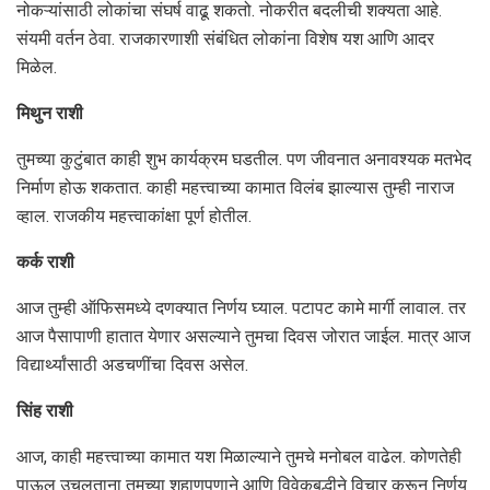
नोकऱ्यांसाठी लोकांचा संघर्ष वाढू शकतो. नोकरीत बदलीची शक्यता आहे.
संयमी वर्तन ठेवा. राजकारणाशी संबंधित लोकांना विशेष यश आणि आदर
मिळेल.
मिथुन राशी
तुमच्या कुटुंबात काही शुभ कार्यक्रम घडतील. पण जीवनात अनावश्यक मतभेद
निर्माण होऊ शकतात. काही महत्त्वाच्या कामात विलंब झाल्यास तुम्ही नाराज
व्हाल. राजकीय महत्त्वाकांक्षा पूर्ण होतील.
कर्क राशी
आज तुम्ही ऑफिसमध्ये दणक्यात निर्णय घ्याल. पटापट कामे मार्गी लावाल. तर
आज पैसापाणी हातात येणार असल्याने तुमचा दिवस जोरात जाईल. मात्र आज
विद्यार्थ्यांसाठी अडचणींचा दिवस असेल.
सिंह राशी
आज, काही महत्त्वाच्या कामात यश मिळाल्याने तुमचे मनोबल वाढेल. कोणतेही
पाऊल उचलताना तुमच्या शहाणपणाने आणि विवेकबुद्धीने विचार करून निर्णय