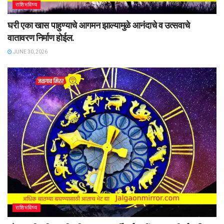
राशिभविष्य
घरी एका खास पाहुण्याचे आगमन झाल्यामुळे आनंदाचे व उत्सवाचे
वातावरण निर्माण होईल.
JUNE 30, 2026
राशिभविष्य