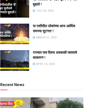
बुडाले !
JULY 26, 2024
या राशीतील लोकांच्या आज आर्थिक
समस्या सुटणार !
MARCH 21, 2023
राज्यात पाच दिवस अवकाळी पावसाचे
वातावरण !
APRIL 10, 2023
Recent News