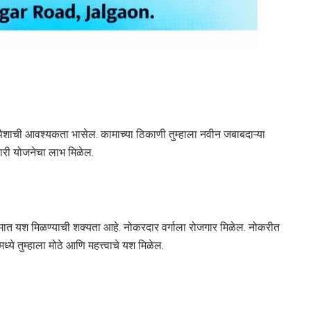
ी पैशाची आवश्यकता भासेल. कामाच्या ठिकाणी तुम्हाला नवीन जबाबदाऱ्या
रकारी योजनेचा लाभ मिळेल.
मात यश मिळण्याची शक्यता आहे. नोकरदार वर्गाला रोजगार मिळेल. नोकरीत
ये तुम्हाला मोठे आणि महत्त्वाचे यश मिळेल.