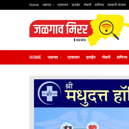
Home
जळगाव
प्रशासन
क्राईम
नोकरी
वाणिज्य
सरकारी योजना
HOME
जळगाव
प्रशासन
क्राईम
नोकरी
वाणिज्य