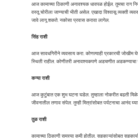
आज कामाच्या ठिकाणी अनावश्यक धावपळ होईल. तुमचा राग नियंत
वस्तू चोरीला जाण्याची भीती असेल. एखादा विश्वासू व्यक्ती व्य
जावे लागू शकते. नकोसा प्रवास करावा लागेल.
सिंह राशी
आज सावधगिरीने व्यवसाय करा. कोणत्याही प्रकारची जोखीम घेऊ 
स्थिती राहील. कोणीतरी अनावश्यकपणे अडचणीत अडकण्याचा प
कन्या राशी
आज कुटुंबात एक शुभ घटना घडेल. तुम्हाला नोकरीत बढती मिळेल 
जीवनातील तणाव संपेल. तुम्ही मित्रांसोबत पर्यटनाचा आनंद घ्य
तुळ राशी
कामाच्या ठिकाणी समस्या कमी होतील. सहकाऱ्यांसोबत सहकार्य