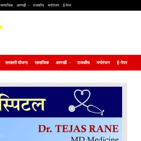
सामाजिक
आणखी
राजकीय
मनोरंजन
ई-पेपर
सरकारी योजना
सामाजिक
आणखी
राजकीय
मनोरंजन
ई-पेपर