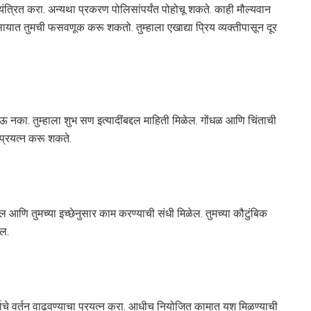
्रित करा. अन्यथा प्रकरण पोलिसांपर्यंत पोहोचू शकते. काही मौल्यवान
वसायात तुमची फसवणूक करू शकतो. तुम्हाला एखाद्या प्रिय व्यक्तीपासून दूर
नका. तुम्हाला शुभ सण इत्यादींबद्दल माहिती मिळेल. गोंधळ आणि चिंताची
्रयत्न करू शकते.
आणि तुमच्या इच्छेनुसार काम करण्याची संधी मिळेल. तुमच्या कौटुंबिक
ाल.
ाचे वर्तन वाढवण्याचा प्रयत्न करा. आधीच नियोजित कामात यश मिळण्याची