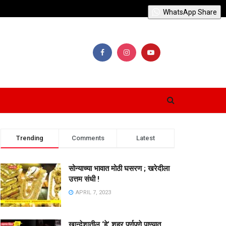
WhatsApp Share
Trending
Comments
Latest
सोन्याच्या भावात मोठी घसरण ; खरेदीला
उत्तम संधी !
APRIL 7, 2023
खान्देशातील ‘हे’ शहर पूर्णपणे पाण्यात