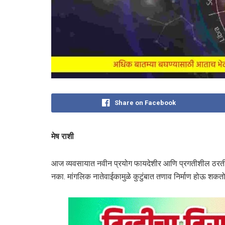
Share on Facebook
मेष
राशी
आज व्यवसायात नवीन प्रयोग फायदेशीर आणि प्रगतीशील ठरतील. 
नका. मांगलिक नातेवाईकामुळे कुटुंबात तणाव निर्माण होऊ शकतो