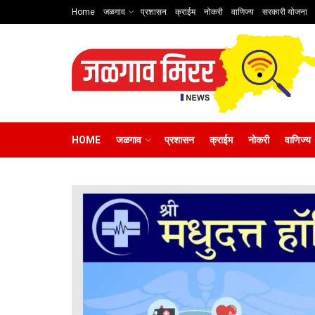
Home
जळगाव
प्रशासन
क्राईम
नोकरी
वाणिज्य
सरकारी योजना
HOME
जळगाव
प्रशासन
क्राईम
नोकरी
वाणिज्य