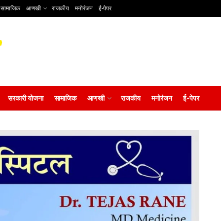
सामाजिक
आणखी
राजकीय
मनोरंजन
ई-पेपर
सरकारी योजना
सामाजिक
आणखी
राजकीय
मनोरंजन
ई-पेपर