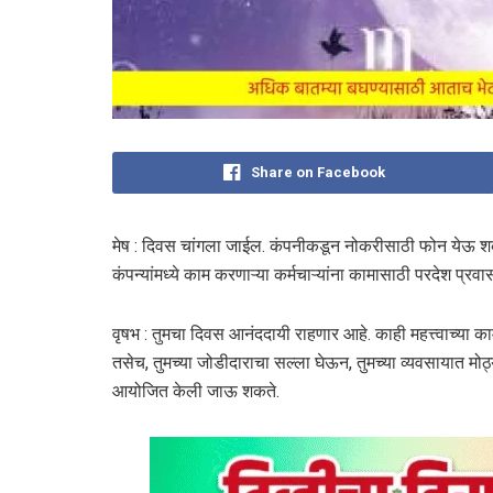
Share on Facebook
मेष : दिवस चांगला जाईल. कंपनीकडून नोकरीसाठी फोन येऊ श
कंपन्यांमध्ये काम करणाऱ्या कर्मचाऱ्यांना कामासाठी परदेश प्र
वृषभ : तुमचा दिवस आनंददायी राहणार आहे. काही महत्त्वाच्या
तसेच, तुमच्या जोडीदाराचा सल्ला घेऊन, तुमच्या व्यवसायात मोठ
आयोजित केली जाऊ शकते.