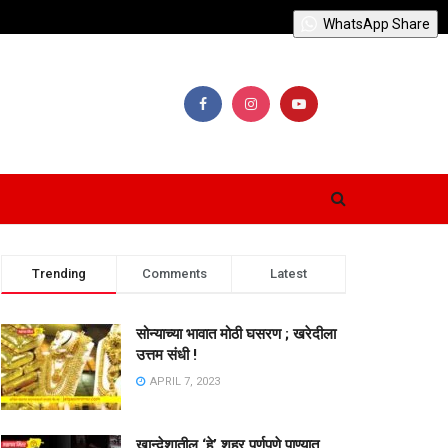
WhatsApp Share
Trending
Comments
Latest
सोन्याच्या भावात मोठी घसरण ; खरेदीला
उत्तम संधी !
APRIL 7, 2023
खान्देशातील ‘हे’ शहर पूर्णपणे पाण्यात