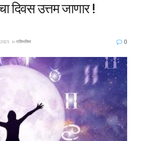
ा दिवस उत्तम जाणार !
0
 2025
in
राशिभविष्य