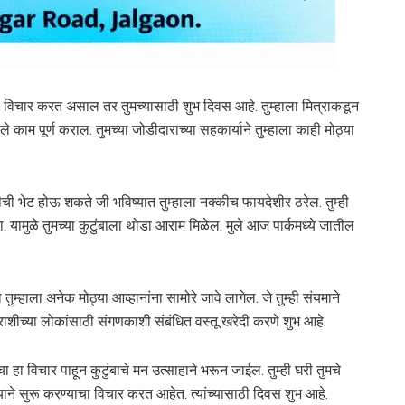
चा विचार करत असाल तर तुमच्यासाठी शुभ दिवस आहे. तुम्हाला मित्राकडून
ले काम पूर्ण कराल. तुमच्या जोडीदाराच्या सहकार्याने तुम्हाला काही मोठ्या
ीची भेट होऊ शकते जी भविष्यात तुम्हाला नक्कीच फायदेशीर ठरेल. तुम्ही
 यामुळे तुमच्या कुटुंबाला थोडा आराम मिळेल. मुले आज पार्कमध्ये जातील
्हाला अनेक मोठ्या आव्हानांना सामोरे जावे लागेल. जे तुम्ही संयमाने
राशीच्या लोकांसाठी संगणकाशी संबंधित वस्तू खरेदी करणे शुभ आहे.
ा हा विचार पाहून कुटुंबाचे मन उत्साहाने भरून जाईल. तुम्ही घरी तुमचे
ने सुरू करण्याचा विचार करत आहेत. त्यांच्यासाठी दिवस शुभ आहे.