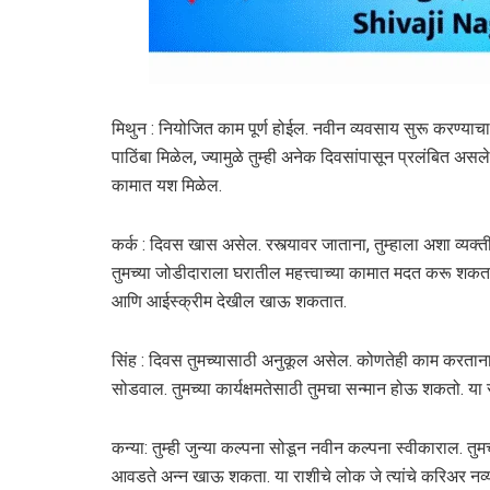
मिथुन : नियोजित काम पूर्ण होईल. नवीन व्यवसाय सुरू करण्या
पाठिंबा मिळेल, ज्यामुळे तुम्ही अनेक दिवसांपासून प्रलंबित असले
कामात यश मिळेल.
कर्क : दिवस खास असेल. रस्त्यावर जाताना, तुम्हाला अशा व्यक्त
तुमच्या जोडीदाराला घरातील महत्त्वाच्या कामात मदत करू शकता.
आणि आईस्क्रीम देखील खाऊ शकतात.
सिंह : दिवस तुमच्यासाठी अनुकूल असेल. कोणतेही काम करताना तुम
सोडवाल. तुमच्या कार्यक्षमतेसाठी तुमचा सन्मान होऊ शकतो. या 
कन्या: तुम्ही जुन्या कल्पना सोडून नवीन कल्पना स्वीकाराल. तुमच
आवडते अन्न खाऊ शकता. या राशीचे लोक जे त्यांचे करिअर नव्या