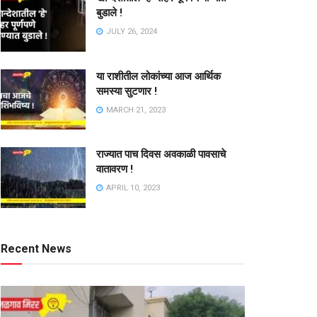
बुडाले !
JULY 26, 2024
या राशीतील लोकांच्या आज आर्थिक
समस्या सुटणार !
MARCH 21, 2023
राज्यात पाच दिवस अवकाळी पावसाचे
वातावरण !
APRIL 10, 2023
Recent News