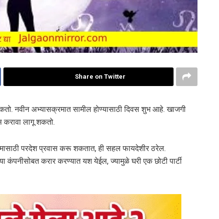
Share on Twitter
कतो. नवीन अभ्यासक्रमात सामील होण्यासाठी दिवस शुभ आहे. खाजगी
वास करावा लागू शकतो.
 कामासाठी परदेश प्रवास करू शकतात, ही सहल फायदेशीर ठरेल.
्या कंपनीसोबत करार करण्यात यश येईल, ज्यामुळे घरी एक छोटी पार्टी