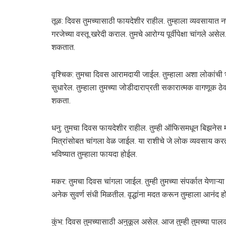
तूळ: दिवस तुमच्यासाठी फायदेशीर राहील. तुम्हाला व्यवसायात नफा 
गरजेच्या वस्तू खरेदी कराल. तुमचे आरोग्य पूर्वीपेक्षा चांगले
शकतात.
वृश्चिक: तुमचा दिवस आरामदायी जाईल. तुम्हाला अशा लोकांची 
सुधारेल. तुम्हाला तुमच्या जोडीदाराप्रती सकारात्मक वागणूक ठे
शकता.
धनु: तुमचा दिवस फायदेशीर राहील. तुम्ही ऑफिसमधून बिझनेस म
मित्रांसोबत चांगला वेळ जाईल. या राशीचे जे लोक व्यवसाय करत
भविष्यात तुम्हाला फायदा होईल.
मकर: तुमचा दिवस चांगला जाईल. तुम्ही तुमच्या संपर्कात येणाऱ्या प
अनेक सुवर्ण संधी मिळतील. वृद्धांना मदत करून तुम्हाला आनंद ह
कुंभ: दिवस तुमच्यासाठी अनुकूल असेल. आज तुम्ही तुमच्या पालका