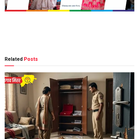
Related
Posts