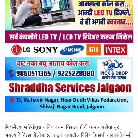
मिळालेल्या माहितीनुसार, विधानसभा निवडणुकीची आचार संहीता सुर
असल्याने जिल्हा पोलीस दलाकडून शहरातील विविध ठिकाणी नाकाबंदी केली