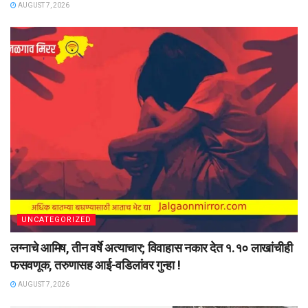
AUGUST 7, 2026
UNCATEGORIZED
लग्नाचे आमिष, तीन वर्षे अत्याचार; विवाहास नकार देत १.१० लाखांचीही
फसवणूक, तरुणासह आई-वडिलांवर गुन्हा !
AUGUST 7, 2026