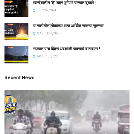
खान्देशातील ‘हे’ शहर पूर्णपणे पाण्यात बुडाले !
JULY 26, 2024
या राशीतील लोकांच्या आज आर्थिक समस्या सुटणार !
MARCH 21, 2023
राज्यात पाच दिवस अवकाळी पावसाचे वातावरण !
APRIL 10, 2023
Recent News