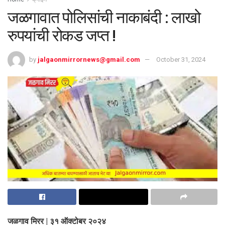
जळगावात पोलिसांची नाकाबंदी : लाखो
रुपयांची रोकड जप्त !
by
jalgaonmirrornews@gmail.com
October 31, 2024
जळगाव मिरर | ३१ ऑक्टोबर २०२४