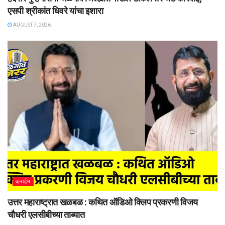
एसपी श्रीकांत धिवरे यांचा इशारा
AUGUST 7, 2026
क्राईम
उत्तर महाराष्ट्रात खळबळ : कथित ऑडिओ क्लिप प्रकरणी विजय
चौधरी एलसीबीच्या ताब्यात