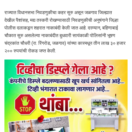
राज्यात विधानसभा निवडणुकीचा कहर सुरु असून जळगाव जिल्ह्यात
देखील पैशांसह, मद्य तस्करी रोखण्यासाठी निवडणुकीची अनुषंगाने जिल्हा
पोलीस दलाकडून शहरात नाकाबंदी केली जात आहे. दरम्यान, बहिणाबाई
चौकात सुरु असलेल्या नाकाबंदीत बुधवारी सायंकाळी पोलिसांनी भूषण
चंद्रकांत चौधरी (रा. रिंगरोड, जळगाव) यांच्या कारमधून तीन लाख ३० हजार
२०० रुपयांची रोकड जप्त केली.