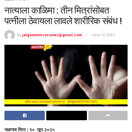
नात्याला काळिमा : तीन मित्रांसोबत
पत्नीला ठेवायला लावले शारीरिक संबंध !
by
jalgaonmirrornews@gmail.com
June 10, 2025
जळगाव मिरर | १० जून २०२५