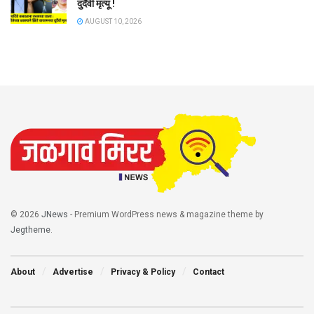
दुर्दैवी मृत्यू !
AUGUST 10, 2026
© 2026
JNews
- Premium WordPress news & magazine theme by
Jegtheme
.
About
Advertise
Privacy & Policy
Contact