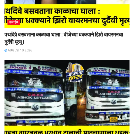
क्राईम
पथदिवे बसवताना काळाचा घाला : वीजेच्या धक्क्याने झिरो वायरमनचा
दुर्दैवी मृत्यू !
AUGUST 10, 2026