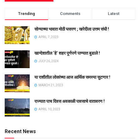
Trending
Comments
Latest
सोन्याच्या भावात मोठी घसरण ; खरेदीला उत्तम संधी !
APRIL 7, 2023
खान्देशातील ‘हे’ शहर पूर्णपणे पाण्यात बुडाले !
JULY 26, 2024
या राशीतील लोकांच्या आज आर्थिक समस्या सुटणार !
MARCH 21, 2023
राज्यात पाच दिवस अवकाळी पावसाचे वातावरण !
APRIL 10, 2023
Recent News