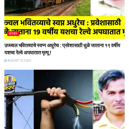
क्राईम
उज्ज्वल भवितव्याचे स्वप्न अधुरेच : प्रवेशासाठी धुळे जाताना १९ वर्षीय
यशचा रेल्वे अपघातात मृत्यू !
AUGUST 10, 2026