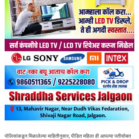
पोलिसांकडून मिळालेल्या माहितीनुसार, पीडित महिला ही आपल्या पतीसोबत