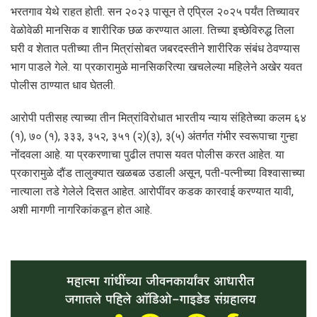
भरतगाव येथे राहत होती. सन २०२३ पासून ते एप्रिल २०२५ पर्यंत तिच्यावर
वेळोवेळी मानसिक व शारीरिक छळ करण्यात आला. तिच्या इच्छेविरुद्ध तिला
घरी व शेतात पतीच्या तीन मित्रांसोबत जबरदस्तीने शारीरिक संबंध ठेवण्यास
भाग पाडले गेले. या प्रकारामुळे मानसिकरित्या खचलेल्या महिलेने अखेर यवत
पोलीस ठाण्यात धाव घेतली.
आरोपी पतीसह त्याच्या तीन मित्रांविरोधात भारतीय न्याय संहितेच्या कलम ६४
(१), ७० (१), ३३३, ३५२, ३५१ (२)(३), ३(५) अंतर्गत गंभीर स्वरूपाचा गुन्हा
नोंदवला आहे. या प्रकरणाचा पुढील तपास यवत पोलीस करत आहेत. या
प्रकारामुळे दौंड तालुक्यात खळबळ उडाली असून, पती-पत्नीच्या विश्वासाच्या
नात्याला तडे गेलेले दिसत आहेत. आरोपींवर कडक कारवाई करण्यात यावी,
अशी मागणी नागरिकांकडून होत आहे.