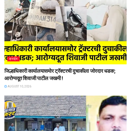
क्राईम
जिल्हाधिकारी कार्यालयासमोर ट्रॅक्टरची दुचाकीला जोरदार धडक;
आरोग्यदूत शिवाजी पाटील जखमी !
AUGUST 10, 2026