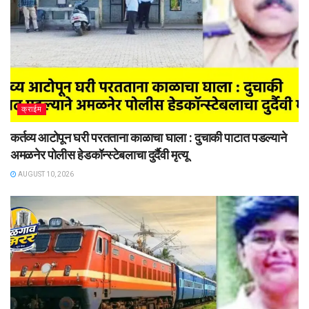
क्राईम
कर्तव्य आटोपून घरी परतताना काळाचा घाला : दुचाकी पाटात पडल्याने
अमळनेर पोलीस हेडकॉन्स्टेबलाचा दुर्दैवी मृत्यू
AUGUST 10, 2026