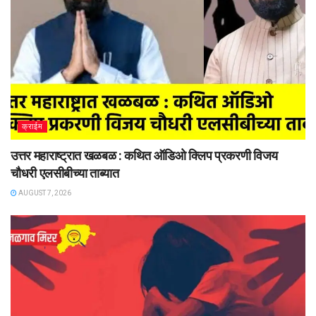
क्राईम
उत्तर महाराष्ट्रात खळबळ : कथित ऑडिओ क्लिप प्रकरणी विजय
चौधरी एलसीबीच्या ताब्यात
AUGUST 7, 2026