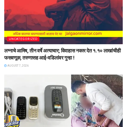
UNCATEGORIZED
लग्नाचे आमिष, तीन वर्षे अत्याचार; विवाहास नकार देत १.१० लाखांचीही
फसवणूक, तरुणासह आई-वडिलांवर गुन्हा !
AUGUST 7, 2026