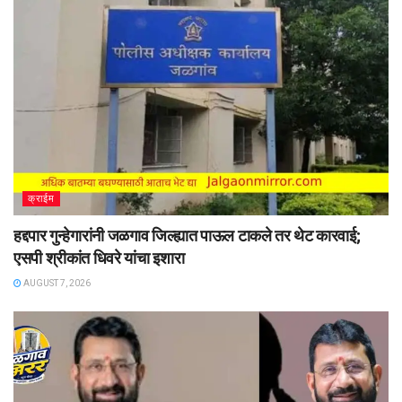
क्राईम
हद्दपार गुन्हेगारांनी जळगाव जिल्ह्यात पाऊल टाकले तर थेट कारवाई;
एसपी श्रीकांत धिवरे यांचा इशारा
AUGUST 7, 2026