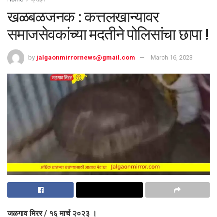
खळबळजनक : कत्तलखान्यावर
समाजसेवकांच्या मदतीने पोलिसांचा छापा !
by
jalgaonmirrornews@gmail.com
March 16, 2023
जळगाव मिरर / १६ मार्च २०२३ ।