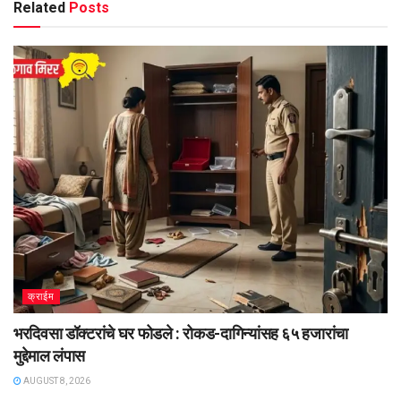
Related
Posts
क्राईम
भरदिवसा डॉक्टरांचे घर फोडले : रोकड-दागिन्यांसह ६५ हजारांचा
मुद्देमाल लंपास
AUGUST 8, 2026