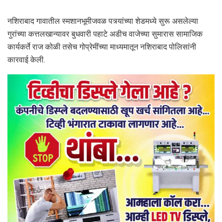
नशिराबाद गावातील स्मशानभूमीजवळ पत्र्यांच्या शेडमध्ये सुरू असलेल्या
गुरांच्या कत्तलखान्यावर बुधवारी पहाटे अडीच वाजेच्या सुमारास सामाजिक
कार्यकर्ते राज कोळी तसेच गोप्रेमींच्या माध्यमातून नशिराबाद पोलिसांनी
कारवाई केली.