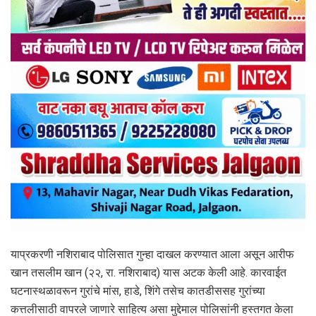
याप्रकरणी नशिराबाद पोलिसात गुन्हा दाखल करण्यात आला असून आरीफ
खान तसलीम खान (२२, रा. नशिराबाद) यास अटक केली आहे. कारवाईत
घटनास्थळावरून गुरांचे मांस, हाडे, शिंगे तसेच कातडीससह गुरांच्या
कत्तलीसाठी वापरले जाणारे साहित्य असा मुद्देमाल पोलिसांनी हस्तगत केला