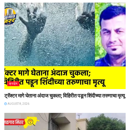
क्राईम
ट्रॅक्टर मागे घेताना अंदाज चुकला; विहिरीत पडून शिंदीच्या तरुणाचा मृत्यू
AUGUST 8, 2026