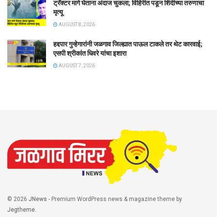
ट्रॅक्टर मागे घेताना अंदाज चुकला; विहिरीत पडून शिंदीच्या तरुणाचा
मृत्यू
AUGUST 8, 2026
हद्दपार गुन्हेगारांनी जळगाव जिल्ह्यात पाऊल टाकले तर थेट कारवाई;
एसपी श्रीकांत धिवरे यांचा इशारा
AUGUST 7, 2026
© 2026
JNews
- Premium WordPress news & magazine theme by
Jegtheme
.