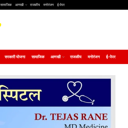
सामाजिक
आणखी
राजकीय
मनोरंजन
ई-पेपर
सरकारी योजना
सामाजिक
आणखी
राजकीय
मनोरंजन
ई-पेपर