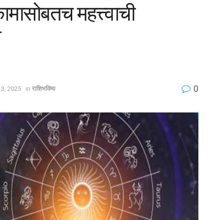
कामासोबतच महत्त्वाची
त
0
3, 2025
in
राशिभविष्य