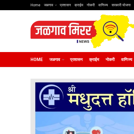
Home
जळगाव
प्रशासन
क्राईम
नोकरी
वाणिज्य
सरकारी योजना
HOME
जळगाव
प्रशासन
क्राईम
नोकरी
वाणिज्य