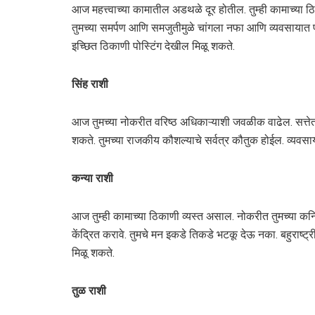
आज महत्त्वाच्या कामातील अडथळे दूर होतील. तुम्ही कामाच्या
तुमच्या समर्पण आणि समजुतीमुळे चांगला नफा आणि व्यवसायात प
इच्छित ठिकाणी पोस्टिंग देखील मिळू शकते.
सिंह राशी
आज तुमच्या नोकरीत वरिष्ठ अधिकाऱ्याशी जवळीक वाढेल. सत्तेत अ
शकते. तुमच्या राजकीय कौशल्याचे सर्वत्र कौतुक होईल. व्यवसा
कन्या राशी
आज तुम्ही कामाच्या ठिकाणी व्यस्त असाल. नोकरीत तुमच्या कनिष्ठ 
केंद्रित करावे. तुमचे मन इकडे तिकडे भटकू देऊ नका. बहुराष्ट्र
मिळू शकते.
तुळ राशी