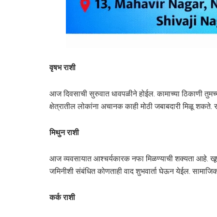
वृषभ राशी
आज दिवसाची सुरुवात धावपळीने होईल. कामाच्या ठिकाणी तुमच्
क्षेत्रातील लोकांना अचानक काही मोठी जबाबदारी मिळू शकते. रा
मिथुन राशी
आज व्यवसायात आश्चर्यकारक नफा मिळण्याची शक्यता आहे. खूप 
जमिनीशी संबंधित कोणताही वाद शुभवार्ता घेऊन येईल. सामाजिक आ
कर्क राशी