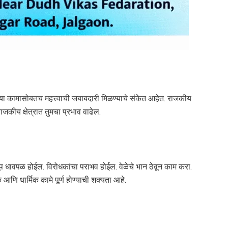
या कामासोबतच महत्त्वाची जबाबदारी मिळण्याचे संकेत आहेत. राजकीय
जकीय क्षेत्रात तुमचा प्रभाव वाढेल.
धावपळ होईल. विरोधकांचा पराभव होईल. वेळेचे भान ठेवून काम करा.
णि धार्मिक कामे पूर्ण होण्याची शक्यता आहे.