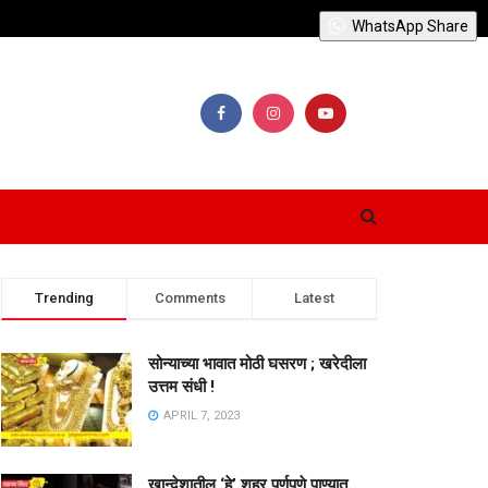
WhatsApp Share
Trending
Comments
Latest
सोन्याच्या भावात मोठी घसरण ; खरेदीला
उत्तम संधी !
APRIL 7, 2023
खान्देशातील ‘हे’ शहर पूर्णपणे पाण्यात