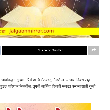
Share on Twitter
-आजोबांकडून तुम्हाला पैसे आणि भेटवस्तू मिळतील. आजचा दिवस खूप
ुकूल परिणाम मिळतील. तुमची आर्थिक स्थिती मजबूत करण्यासाठी तुम्ही