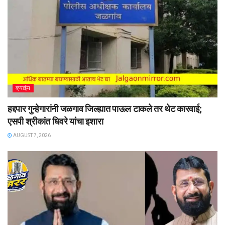
क्राईम
हद्दपार गुन्हेगारांनी जळगाव जिल्ह्यात पाऊल टाकले तर थेट कारवाई;
एसपी श्रीकांत धिवरे यांचा इशारा
AUGUST 7, 2026