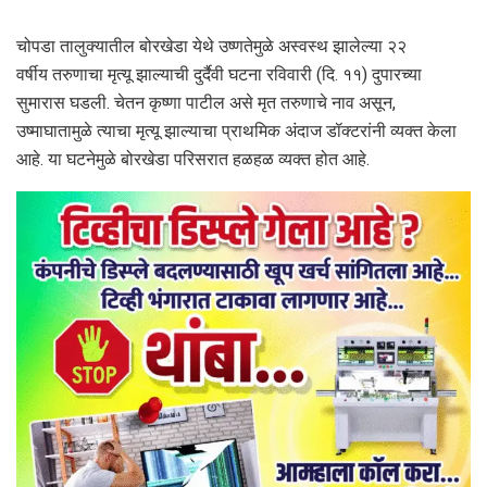
चोपडा तालुक्यातील बोरखेडा येथे उष्णतेमुळे अस्वस्थ झालेल्या २२
वर्षीय तरुणाचा मृत्यू झाल्याची दुर्दैवी घटना रविवारी (दि. ११) दुपारच्या
सुमारास घडली. चेतन कृष्णा पाटील असे मृत तरुणाचे नाव असून,
उष्माघातामुळे त्याचा मृत्यू झाल्याचा प्राथमिक अंदाज डॉक्टरांनी व्यक्त केला
आहे. या घटनेमुळे बोरखेडा परिसरात हळहळ व्यक्त होत आहे.