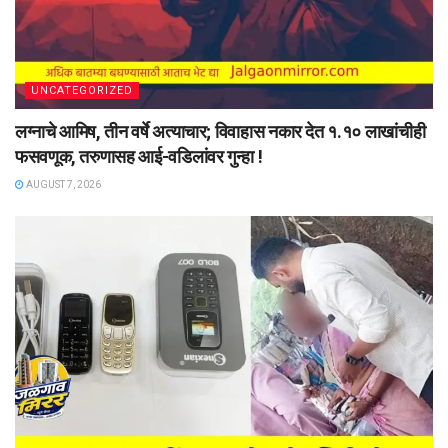
UNCATEGORIZED
लग्नाचे आमिष, तीन वर्षे अत्याचार; विवाहास नकार देत १.१० लाखांचीही
फसवणूक, तरुणासह आई-वडिलांवर गुन्हा !
AUGUST 7, 2026