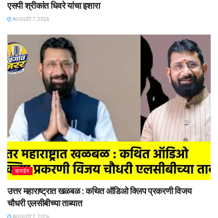
एसपी श्रीकांत धिवरे यांचा इशारा
AUGUST 7, 2026
क्राईम
उत्तर महाराष्ट्रात खळबळ : कथित ऑडिओ क्लिप प्रकरणी विजय
चौधरी एलसीबीच्या ताब्यात
AUGUST 7, 2026