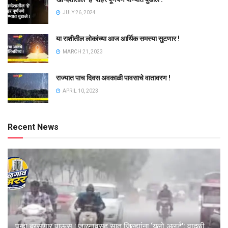
JULY 26, 2024
या राशीतील लोकांच्या आज आर्थिक समस्या सुटणार !
MARCH 21, 2023
राज्यात पाच दिवस अवकाळी पावसाचे वातावरण !
APRIL 10, 2023
Recent News
पुन्हा बरसणार पाऊस : जळगावसह सात जिल्ह्यांना ‘यलो अलर्ट’; वादळी