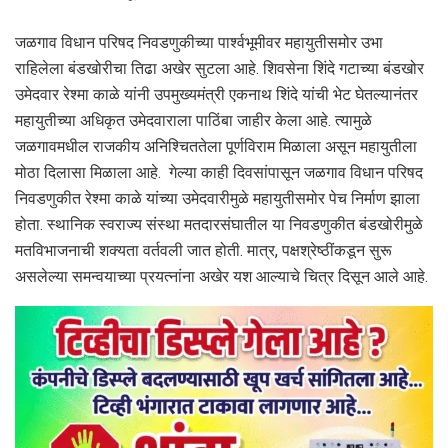
जळगाव विधान परिषद निवडणुकीच्या पार्श्वभूमीवर महायुतीसमोर उभा
राहिलेला बंडखोरीचा तिढा अखेर सुटला आहे. शिवसेना शिंदे गटाच्या बंडखोर
उमेदवार रेश्मा काळे यांनी उपमुख्यमंत्री एकनाथ शिंदे यांची भेट घेतल्यानंतर
महायुतीच्या अधिकृत उमेदवाराला पाठिंबा जाहीर केला आहे. त्यामुळे
जळगावमधील राजकीय अनिश्चिततेला पूर्णविराम मिळाला असून महायुतीला
मोठा दिलासा मिळाला आहे. गेल्या काही दिवसांपासून जळगाव विधान परिषद
निवडणुकीत रेश्मा काळे यांच्या उमेदवारीमुळे महायुतीसमोर पेच निर्माण झाला
होता. स्थानिक स्वराज्य संस्था मतदारसंघातील या निवडणुकीत बंडखोरीमुळे
मतविभाजनाची शक्यता वर्तवली जात होती. मात्र, पक्षश्रेष्ठींकडून सुरू
असलेल्या समन्वयाच्या प्रयत्नांना अखेर यश आल्याचे चित्र दिसून आले आहे.