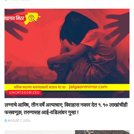
UNCATEGORIZED
लग्नाचे आमिष, तीन वर्षे अत्याचार; विवाहास नकार देत १.१० लाखांचीही
फसवणूक, तरुणासह आई-वडिलांवर गुन्हा !
AUGUST 7, 2026