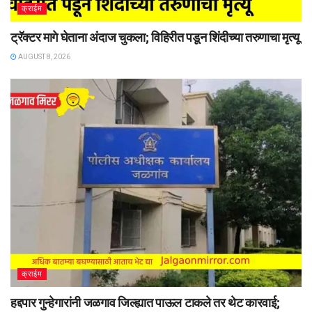
क्राईम
ट्रॅक्टर मागे घेताना अंदाज चुकला; विहिरीत पडून शिंदीच्या तरुणाचा मृत्यू
AUGUST 8, 2026
क्राईम
हद्दपार गुन्हेगारांनी जळगाव जिल्ह्यात पाऊल टाकले तर थेट कारवाई;