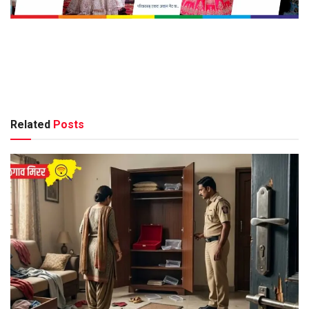
Related
Posts