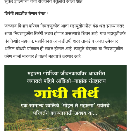
सुकर झाल्याची चर्चा राजकीय वर्तुळात रंगली आहे.
तिरंगी लढतीत येणार रंगत !
जळगाव विधान परिषद निवडणुकीत आता महायुतीमधील बंड थंड झाल्यानंतर
आता निवडणुकीत तिरंगी लढत होणार असल्याचे चित्र आहे. यात महायुतीतर्फे
नंदकिशोर महाजन, महाविकास आघाडीतर्फे शरद तायडे व अपक्ष उमेदवार
अनिल चौधरी यांच्यात ही लढत होणार आहे. त्यामुळे यंदाच्या या निवडणुकीत
कोण बाजी मारणार हे पाहणे महत्वाचे ठरणार आहे.