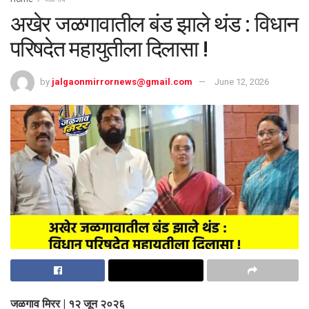
अखेर जळगावातील बंड झाले थंड : विधान
परिषदेत महायुतीला दिलासा !
by
jalgaonmirrornews@gmail.com
June 12, 2026
जळगाव मिरर | १२ जून २०२६