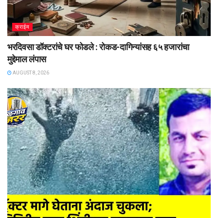
क्राईम
भरदिवसा डॉक्टरांचे घर फोडले : रोकड-दागिन्यांसह ६५ हजारांचा
मुद्देमाल लंपास
AUGUST 8, 2026