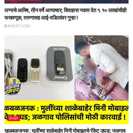
लग्नाचे आमिष, तीन वर्षे अत्याचार; विवाहास नकार देत १.१० लाखांचीही
फसवणूक, तरुणासह आई-वडिलांवर गुन्हा !
AUGUST 7, 2026
क्राईम
खळबळजनक : मुलींच्या शाळेबाहेर मिनी मोबाइलचे रॅकेट उघड; जळगाव