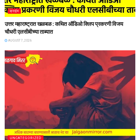
क्राईम
उत्तर महाराष्ट्रात खळबळ : कथित ऑडिओ क्लिप प्रकरणी विजय
चौधरी एलसीबीच्या ताब्यात
AUGUST 7, 2026
UNCATEGORIZED