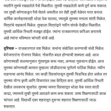
मदतीने तुमचे रखडलेले पैसे मिळतील. तुमची रखडलेली कामे पूर्ण करू शकाल.
जर तुम्ही कोणाकडून पैसे घेतले असतील तर तेही तुम्ही वेळेवर परत कराल.
धार्मिक कार्यक्रमातही थोडा वेळ घालवा, ज्यामुळे तुमच्या मनाला शांती मिळेल.
मित्रांचे सहकार्य मिळेल. तुम्हाला मित्रांद्वारे नवीन संपर्क देखील मिळतील.
तुमची आर्थिक स्थिती मजबूत होईल. ज्यांना राजकारणात करिअर करायचे
आहे त्यांना भविष्यात चांगली संधी आहे.
वृश्चिक –
राजकारणात यश मिळेल. सभांना संबोधित करण्याची संधी मिळेल.
बेरोजगारांना रोजगार मिळेल. नोकरीत बदल होण्याची शक्यता आहे. आज
कोणाच्याही सल्ल्यानुसार गुंतवणूक करू नका, अन्यथा नुकसान होईल. आज
तुमच्या कोणत्याही कामात तुम्हाला जोडीदाराचा पूर्णपणे पाठिंबा मिळेल. नवीन
वाहनाचा आनंद मिळेल. जर काही दिवसांपासून तुमची चिडचिड होत असेल तर
तुमच्या योग्य कृती आणि विचारांवर लक्ष केंद्रित करा. तुमची आर्थिक स्थिती
देखील लवकरच सुधारेल. तुमच्या व्यस्त दिवसातून थोडा वेळ स्वतःसाठी
काढा, ज्यामध्ये तुम्ही तुमचे आवडते काम करू शकता. उच्च शिक्षणासाठी काळ
चांगला आहे. विद्यार्थी एका शहरातून दुसऱ्या शहरात शिक्षणासाठी जाऊ
शकतात.