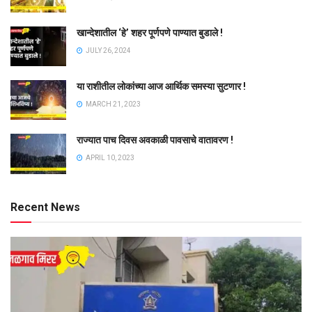
खान्देशातील ‘हे’ शहर पूर्णपणे पाण्यात बुडाले !
JULY 26, 2024
या राशीतील लोकांच्या आज आर्थिक समस्या सुटणार !
MARCH 21, 2023
राज्यात पाच दिवस अवकाळी पावसाचे वातावरण !
APRIL 10, 2023
Recent News