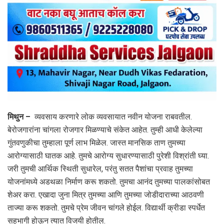
मिथुन –
व्यवसाय करणारे लोक व्यवसायात नवीन योजना राबवतील.
बेरोजगारांना चांगला रोजगार मिळण्याचे संकेत आहेत. तुम्ही आधी केलेल्या
गुंतवणुकीचा तुम्हाला पूर्ण लाभ मिळेल. जास्त मानसिक ताण तुमच्या
आरोग्यासाठी घातक आहे. तुमचे आरोग्य सुधारण्यासाठी पुरेशी विश्रांती घ्या.
जरी तुमची आर्थिक स्थिती सुधारेल, परंतु सतत पैशांचा प्रवाह तुमच्या
योजनांमध्ये अडथळा निर्माण करू शकतो. तुमचा आनंद तुमच्या पालकांसोबत
शेअर करा. एखादा जुना मित्र तुमच्या आणि तुमच्या जोडीदाराच्या आठवणी
ताज्या करू शकतो. तुमचे प्रेम जीवन चांगले होईल. विद्यार्थी क्रीडा स्पर्धेत
सहभागी होऊन त्यात विजयी होतील.