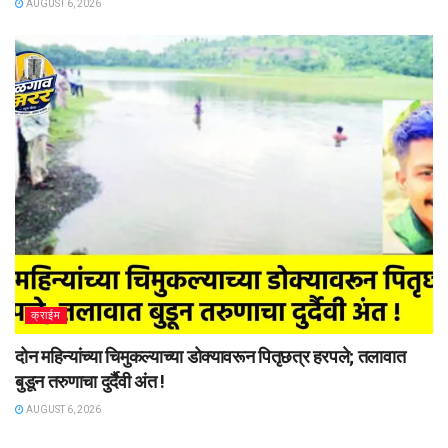
AUGUST 6, 2026
क्राईम
दोन महिन्यांच्या चिमुकल्याच्या डोक्यावरून पितृछत्र हरपले; तलावात
बुडून तरुणाचा दुर्दैवी अंत !
AUGUST 6, 2026