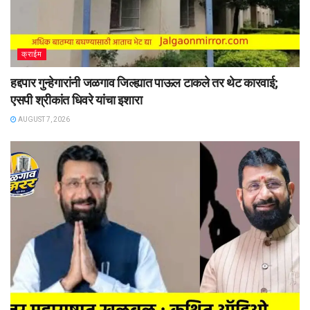
क्राईम
हद्दपार गुन्हेगारांनी जळगाव जिल्ह्यात पाऊल टाकले तर थेट कारवाई;
एसपी श्रीकांत धिवरे यांचा इशारा
AUGUST 7, 2026