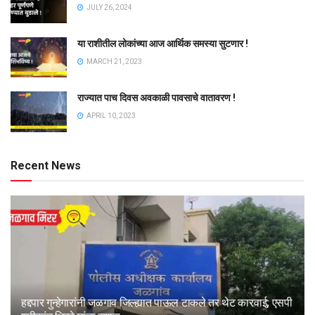
JULY 26, 2024
या राशीतील लोकांच्या आज आर्थिक समस्या सुटणार !
MARCH 21, 2023
राज्यात पाच दिवस अवकाळी पावसाचे वातावरण !
APRIL 10, 2023
Recent News
हद्दपार गुन्हेगारांनी जळगाव जिल्ह्यात पाऊल टाकले तर थेट कारवाई; एसपी