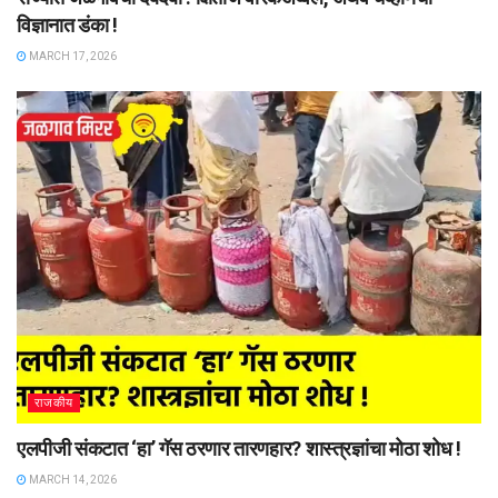
विज्ञानात डंका !
MARCH 17, 2026
राजकीय
एलपीजी संकटात ‘हा’ गॅस ठरणार तारणहार? शास्त्रज्ञांचा मोठा शोध !
MARCH 14, 2026