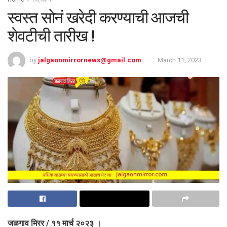
स्वस्त सोनं खरेदी करण्याची आजची
शेवटीची तारीख !
by
jalgaonmirrornews@gmail.com
March 11, 2023
जळगाव मिरर / ११ मार्च २०२३ ।