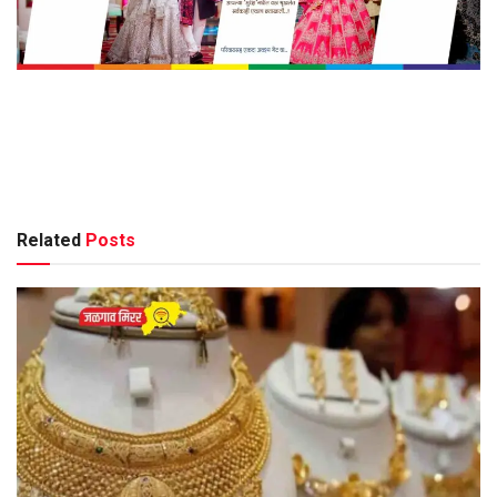
Related
Posts