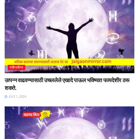
राशिभविष्य
उत्पन्न वाढवण्यासाठी उचललेले एखादे पाऊल भविष्यात फायदेशीर ठरू
शकते.
JULY 1, 2026