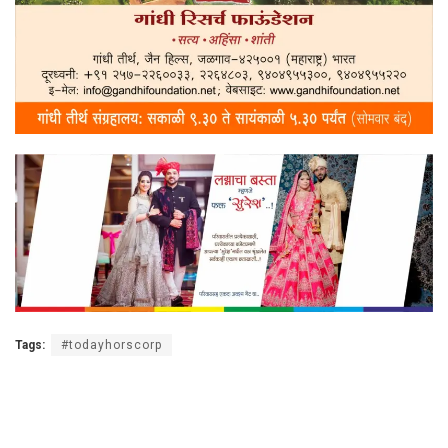
Tags:
#todayhorscorp