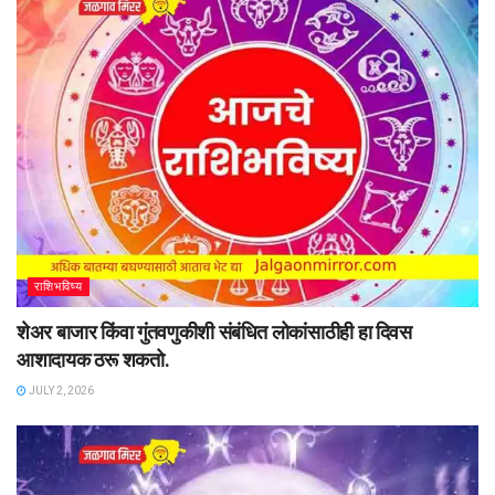
राशिभविष्य
शेअर बाजार किंवा गुंतवणुकीशी संबंधित लोकांसाठीही हा दिवस
आशादायक ठरू शकतो.
JULY 2, 2026