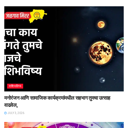
राशिभविष्य
मनोरंजन आणि सामाजिक कार्यक्रमांमधील सहभाग तुमचा उत्साह
वाढवेल,
JULY 3, 2026