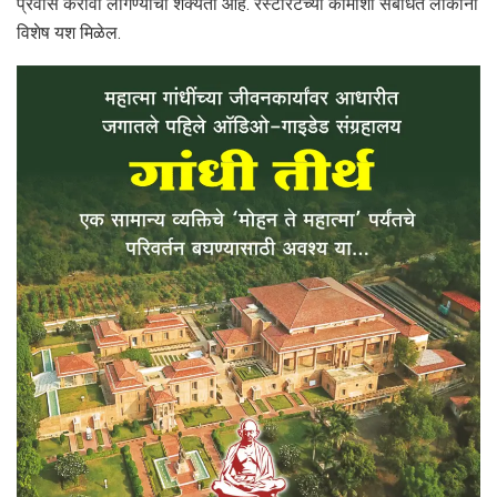
प्रवास करावा लागण्याची शक्यता आहे. रेस्टॉरंटच्या कामाशी संबंधित लोकांना
विशेष यश मिळेल.