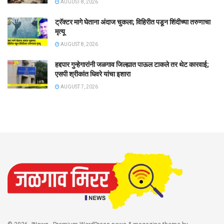
AUGUST 8, 2026
ट्रॅक्टर मागे घेताना अंदाज चुकला; विहिरीत पडून शिंदीच्या तरुणाचा
मृत्यू
AUGUST 8, 2026
हद्दपार गुन्हेगारांनी जळगाव जिल्ह्यात पाऊल टाकले तर थेट कारवाई;
एसपी श्रीकांत धिवरे यांचा इशारा
AUGUST 7, 2026