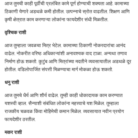
आज तुमची काही पूर्वीची प्रलंबित कामे पूर्ण होण्याची शक्यता आहे. कामाच्या
ठिकाणी येणारे अडथळे कमी होतील. उत्पन्नाचे स्रोत वाढतील. शिक्षण आणि
कृषी क्षेत्रात काम करणाऱ्या लोकांना फायदेशीर संधी मिळतील.
वृश्चिक राशी
आज तुम्हाला जवळचा मित्र भेटेल. कामाच्या ठिकाणी नोकरदारांचा आनंद
वाढेल. नोकरीत वरिष्ठ अधिकाऱ्यांशी अनावश्यक वाद टाळा. अन्यथा तणाव
निर्माण होऊ शकतो. कुटुंब आणि मित्रांच्या मदतीने व्यवसायातील अडथळे दूर
होतील. वडिलोपार्जित संपत्ती मिळण्याचा मार्ग मोकळा होऊ शकतो.
धनु राशी
आज तुमचे धैर्य आणि शौर्य वाढेल. तुम्ही काही धोकादायक काम करण्यात
यशस्वी व्हाल. सैन्याशी संबंधित लोकांना महत्त्वाचे यश मिळेल. तुम्हाला
राजकीय चळवळ किंवा मोहिमेची कमान मिळेल. व्यवसायात नवीन प्रयोग
फायदेशीर ठरतील.
मकर राशी