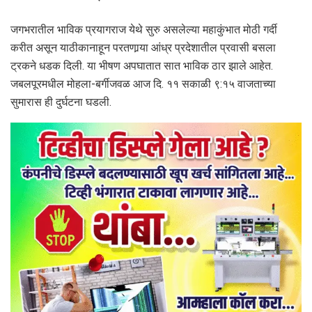
जगभरातील भाविक प्रयागराज येथे सुरु असलेल्या महाकुंभात मोठी गर्दी
करीत असून याठीकानाहून परतणार्‍या आंध्र प्रदेशातील प्रवासी बसला
ट्रकने धडक दिली. या भीषण अपघातात सात भाविक ठार झाले आहेत.
जबलपूरमधील मोहला-बर्गीजवळ आज दि. ११ सकाळी ९:१५ वाजताच्या
सुमारास ही दुर्घटना घडली.