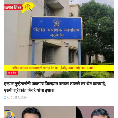
क्राईम
हद्दपार गुन्हेगारांनी जळगाव जिल्ह्यात पाऊल टाकले तर थेट कारवाई;
एसपी श्रीकांत धिवरे यांचा इशारा
AUGUST 7, 2026