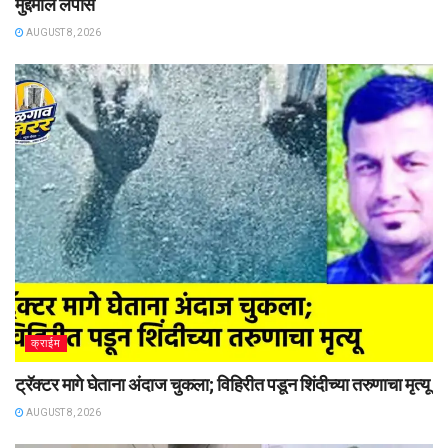
मुद्देमाल लंपास
AUGUST 8, 2026
क्राईम
ट्रॅक्टर मागे घेताना अंदाज चुकला; विहिरीत पडून शिंदीच्या तरुणाचा मृत्यू
AUGUST 8, 2026