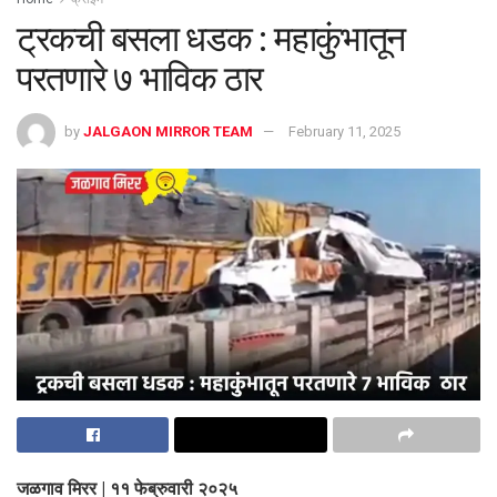
ट्रकची बसला धडक : महाकुंभातून
परतणारे ७ भाविक ठार
by
JALGAON MIRROR TEAM
February 11, 2025
जळगाव मिरर | ११ फेब्रुवारी २०२५