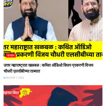
क्राईम
उत्तर महाराष्ट्रात खळबळ : कथित ऑडिओ क्लिप प्रकरणी विजय
चौधरी एलसीबीच्या ताब्यात
AUGUST 7, 2026