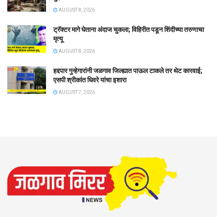
AUGUST 8, 2026
ट्रॅक्टर मागे घेताना अंदाज चुकला; विहिरीत पडून शिंदीच्या तरुणाचा
मृत्यू
AUGUST 8, 2026
हद्दपार गुन्हेगारांनी जळगाव जिल्ह्यात पाऊल टाकले तर थेट कारवाई;
एसपी श्रीकांत धिवरे यांचा इशारा
AUGUST 7, 2026