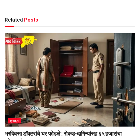
Related
Posts
क्राईम
भरदिवसा डॉक्टरांचे घर फोडले : रोकड-दागिन्यांसह ६५ हजारांचा