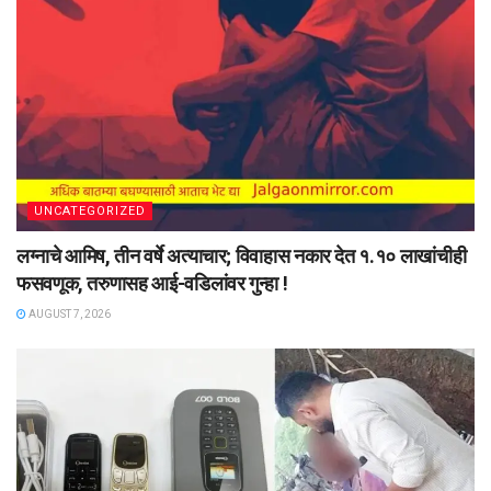
UNCATEGORIZED
लग्नाचे आमिष, तीन वर्षे अत्याचार; विवाहास नकार देत १.१० लाखांचीही
फसवणूक, तरुणासह आई-वडिलांवर गुन्हा !
AUGUST 7, 2026