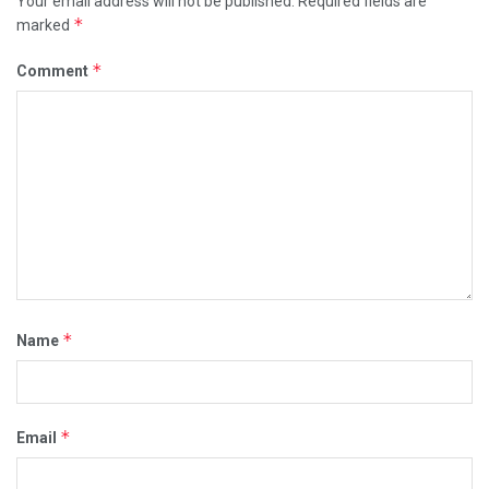
Your email address will not be published.
Required fields are
*
marked
*
Comment
*
Name
*
Email