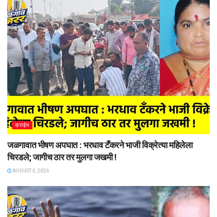
क्राईम
जळगावात भीषण अपघात : भरधाव टँकरने भाजी विक्रेत्या महिलेला
चिरडले; जागीच ठार तर मुलगा जखमी !
AUGUST 5, 2026