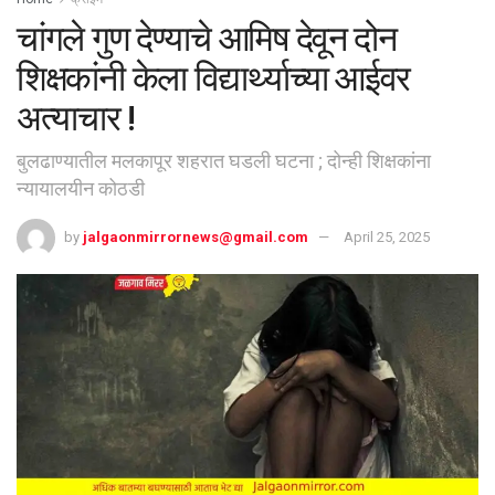
चांगले गुण देण्याचे आमिष देवून दोन
शिक्षकांनी केला विद्यार्थ्याच्या आईवर
अत्याचार !
बुलढाण्यातील‎ मलकापूर शहरात घडली घटना ; दोन्ही शिक्षकांना
न्यायालयीन कोठडी
by
jalgaonmirrornews@gmail.com
April 25, 2025