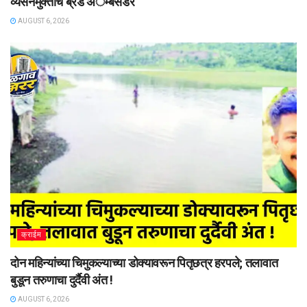
व्यसनमुक्तीचे ब्रँड अॅम्बेसेडर
AUGUST 6, 2026
क्राईम
दोन महिन्यांच्या चिमुकल्याच्या डोक्यावरून पितृछत्र हरपले; तलावात
बुडून तरुणाचा दुर्दैवी अंत !
AUGUST 6, 2026