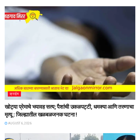
क्राईम
खोट्या प्रेमाचे भयावह सत्य; पैशांची उकळपट्टी, धमक्या आणि तरुणाचा
मृत्यू : जिल्ह्यातील खळबळजनक घटना !
AUGUST 6, 2026