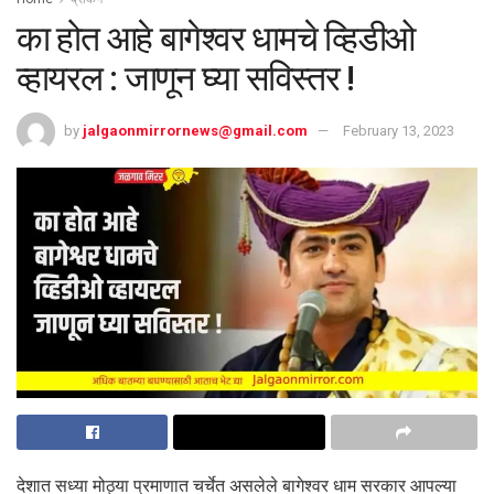
का होत आहे बागेश्वर धामचे व्हिडीओ
व्हायरल : जाणून घ्या सविस्तर !
by
jalgaonmirrornews@gmail.com
February 13, 2023
देशात सध्या मोठ्या प्रमाणात चर्चेत असलेले बागेश्वर धाम सरकार आपल्या