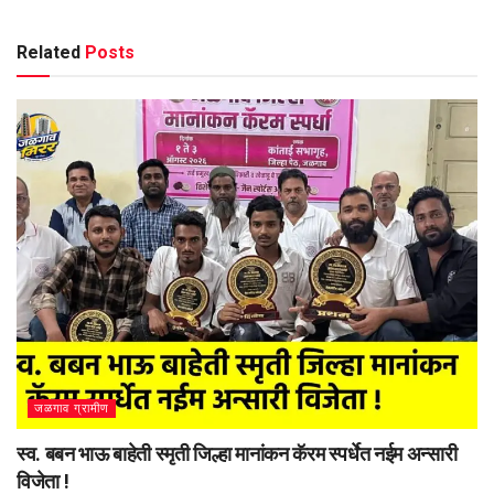
Related
Posts
जळगाव ग्रामीण
स्व. बबन भाऊ बाहेती स्मृती जिल्हा मानांकन कॅरम स्पर्धेत नईम अन्सारी
विजेता !