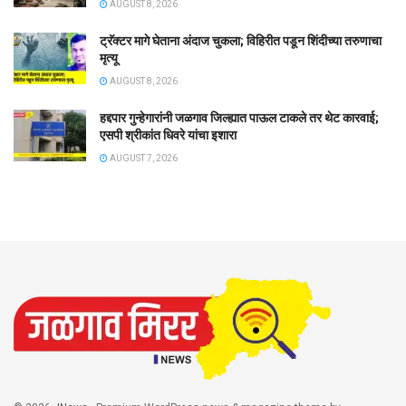
AUGUST 8, 2026
ट्रॅक्टर मागे घेताना अंदाज चुकला; विहिरीत पडून शिंदीच्या तरुणाचा
मृत्यू
AUGUST 8, 2026
हद्दपार गुन्हेगारांनी जळगाव जिल्ह्यात पाऊल टाकले तर थेट कारवाई;
एसपी श्रीकांत धिवरे यांचा इशारा
AUGUST 7, 2026