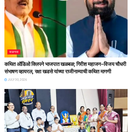
जळगाव
कथित ऑडिओ क्लिपने भाजपात खळबळ; गिरीश महाजन–विजय चौधरी
संभाषण व्हायरल, रक्षा खडसे यांच्या राजीनाम्याची कथित मागणी
JULY 30, 2026