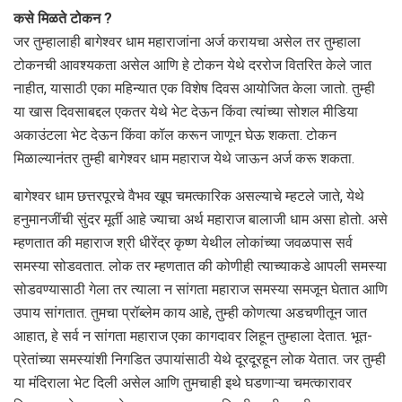
कसे मिळते टोकन ?
जर तुम्हालाही बागेश्वर धाम महाराजांना अर्ज करायचा असेल तर तुम्हाला
टोकनची आवश्यकता असेल आणि हे टोकन येथे दररोज वितरित केले जात
नाहीत, यासाठी एका महिन्यात एक विशेष दिवस आयोजित केला जातो. तुम्ही
या खास दिवसाबद्दल एकतर येथे भेट देऊन किंवा त्यांच्या सोशल मीडिया
अकाउंटला भेट देऊन किंवा कॉल करून जाणून घेऊ शकता. टोकन
मिळाल्यानंतर तुम्ही बागेश्वर धाम महाराज येथे जाऊन अर्ज करू शकता.
बागेश्वर धाम छत्तरपूरचे वैभव खूप चमत्कारिक असल्याचे म्हटले जाते, येथे
हनुमानजींची सुंदर मूर्ती आहे ज्याचा अर्थ महाराज बालाजी धाम असा होतो. असे
म्हणतात की महाराज श्री धीरेंद्र कृष्ण येथील लोकांच्या जवळपास सर्व
समस्या सोडवतात. लोक तर म्हणतात की कोणीही त्याच्याकडे आपली समस्या
सोडवण्यासाठी गेला तर त्याला न सांगता महाराज समस्या समजून घेतात आणि
उपाय सांगतात. तुमचा प्रॉब्लेम काय आहे, तुम्ही कोणत्या अडचणीतून जात
आहात, हे सर्व न सांगता महाराज एका कागदावर लिहून तुम्हाला देतात. भूत-
प्रेतांच्या समस्यांशी निगडित उपायांसाठी येथे दूरदूरहून लोक येतात. जर तुम्ही
या मंदिराला भेट दिली असेल आणि तुमचाही इथे घडणाऱ्या चमत्कारावर