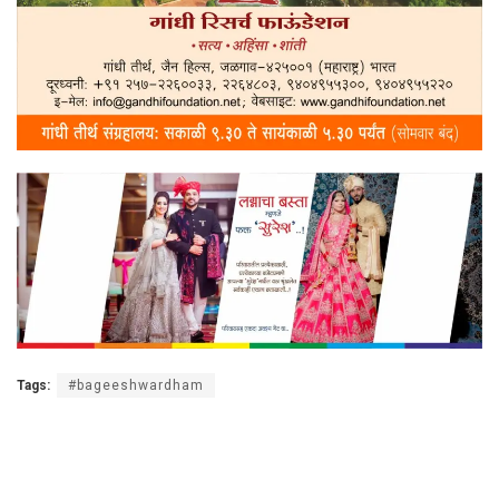
Tags:
#bageeshwardham