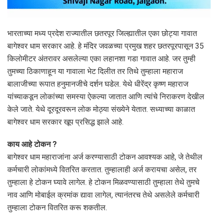
भारताच्या मध्य प्रदेश राज्यातील छतरपूर जिल्ह्यातील एका छोट्या गावात
बागेश्वर धाम सरकार आहे. हे मंदिर जवळच्या प्रमुख शहर छतरपूरपासून 35
किलोमीटर अंतरावर असलेल्या एका लहानशा गडा गावात आहे. जर तुम्ही
तुमच्या ठिकाणाहून या गावाला भेट दिलीत तर तिथे तुम्हाला महाराज
बालाजीच्या रूपात हनुमानजीचे दर्शन घडेल. येथे धीरेंद्र कृष्ण महाराज
यांच्याकडून लोकांच्या समस्या ऐकल्या जातात आणि त्यांचे निराकरण देखील
केले जाते. येथे दूरदूरवरून लोक मोठ्या संख्येने येतात. सध्याच्या काळात
बागेश्वर धाम सरकार खूप प्रसिद्ध झाले आहे.
काय आहे टोकन ?
बागेश्वर धाम महाराजांना अर्ज करण्यासाठी टोकन आवश्यक आहे, जे तेथील
कर्मचारी लोकांमध्ये वितरित करतात. तुम्हालाही अर्ज करायचा असेल, तर
तुम्हाला हे टोकन घ्यावे लागेल. हे टोकन मिळवण्यासाठी तुम्हाला तेथे तुमचे
नाव आणि मोबाईल क्रमांक द्यावा लागेल, त्यानंतरच तेथे असलेले कर्मचारी
तुम्हाला टोकन वितरित करू शकतील.