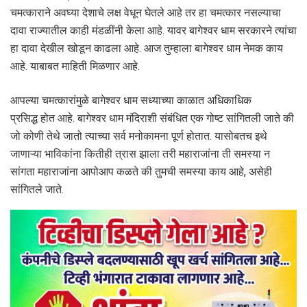
चमत्काराने अवघ्या देशाचे लक्ष वेधून घेतले आहे तर हा चमत्कार नसल्याचा
दावा राज्यातील काही मंडळींनी केला आहे. यावर बागेश्वर धाम सरकारने त्यांचा
हा दावा देखील खोडून काढला आहे. आज तुम्हाला बागेश्वर धाम नेमक काय
आहे. याबाबत माहिती मिळणार आहे.
आपल्या चमत्कारांमुळे बागेश्वर धाम सध्याच्या काळात अधिकाधिक
प्रसिद्ध होत आहे. बागेश्वर धाम मंदिराशी संबंधित एक गोष्ट सांगितली जाते की
जो कोणी तेथे जातो त्याच्या सर्व मनोकामना पूर्ण होतात. यासोबतच इथे
जाणाऱ्या भाविकांना कितीही त्रास झाला तरी महाराजांना ती समस्या न
सांगता महाराजांना आपोआप कळते की तुमची समस्या काय आहे, असेही
सांगितले जाते.