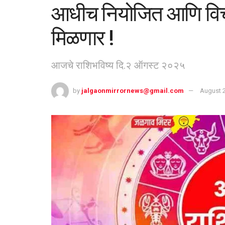
आधीच नियोजित आणि विचार
मिळणार !
आजचे राशिभविष्य दि.२ ऑगस्ट २०२५
by
jalgaonmirrornews@gmail.com
August 2