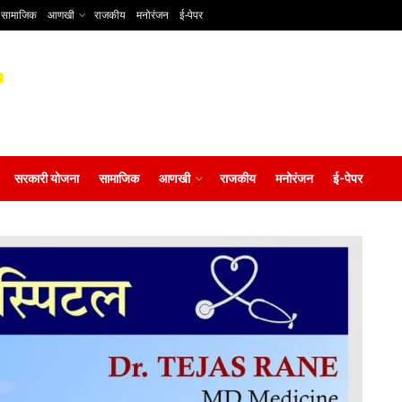
सामाजिक
आणखी
राजकीय
मनोरंजन
ई-पेपर
सरकारी योजना
सामाजिक
आणखी
राजकीय
मनोरंजन
ई-पेपर