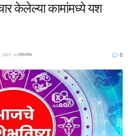
 केलेल्या कामांमध्ये यश
0
, 2025
in
राशिभविष्य