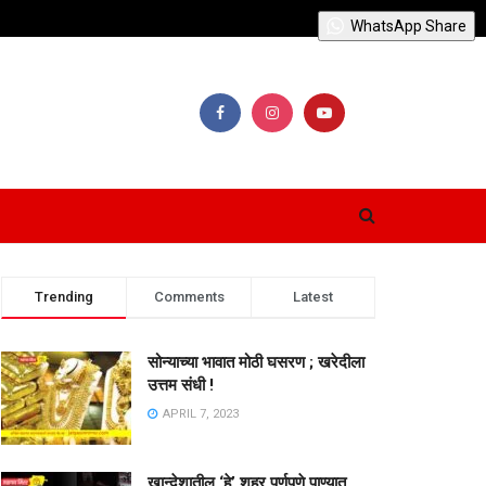
WhatsApp Share
Trending
Comments
Latest
सोन्याच्या भावात मोठी घसरण ; खरेदीला
उत्तम संधी !
APRIL 7, 2023
खान्देशातील ‘हे’ शहर पूर्णपणे पाण्यात