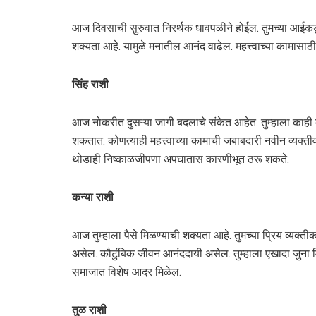
आज दिवसाची सुरुवात निरर्थक धावपळीने होईल. तुमच्या आईकडू
शक्यता आहे. यामुळे मनातील आनंद वाढेल. महत्त्वाच्या कामासाठ
सिंह राशी
आज नोकरीत दुसऱ्या जागी बदलाचे संकेत आहेत. तुम्हाला काही म
शकतात. कोणत्याही महत्त्वाच्या कामाची जबाबदारी नवीन व्यक्तीवर
थोडाही निष्काळजीपणा अपघातास कारणीभूत ठरू शकते.
कन्या राशी
आज तुम्हाला पैसे मिळण्याची शक्यता आहे. तुमच्या प्रिय व्यक्
असेल. कौटुंबिक जीवन आनंददायी असेल. तुम्हाला एखादा जुना मित
समाजात विशेष आदर मिळेल.
तुळ राशी