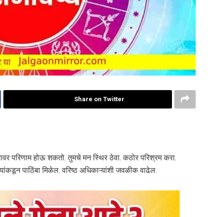
Share on Twitter
मावर परिणाम होऊ शकतो. तुमचे मन स्थिर ठेवा. कठोर परिश्रम करा.
ऱ्यांकडून पाठिंबा मिळेल. वरिष्ठ अधिकाऱ्यांशी जवळीक वाढेल.