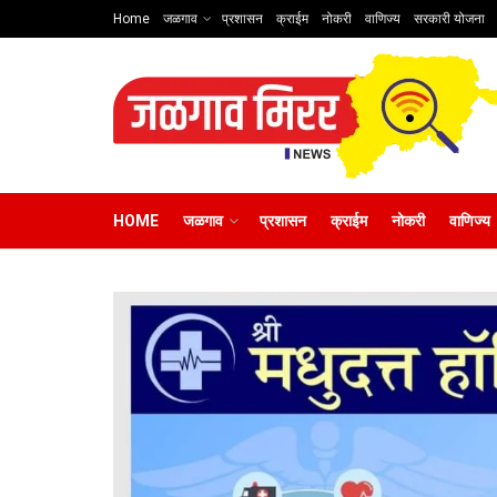
Home
जळगाव
प्रशासन
क्राईम
नोकरी
वाणिज्य
सरकारी योजना
HOME
जळगाव
प्रशासन
क्राईम
नोकरी
वाणिज्य