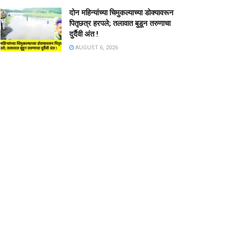
दोन महिन्यांच्या चिमुकल्याच्या डोक्यावरून
पितृछत्र हरपले; तलावात बुडून तरुणाचा
दुर्दैवी अंत !
AUGUST 6, 2026