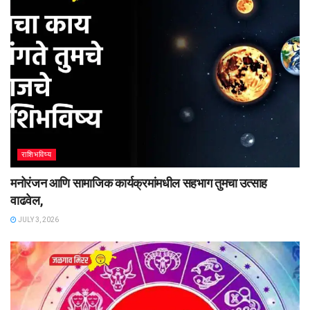
राशिभविष्य
मनोरंजन आणि सामाजिक कार्यक्रमांमधील सहभाग तुमचा उत्साह
वाढवेल,
JULY 3, 2026