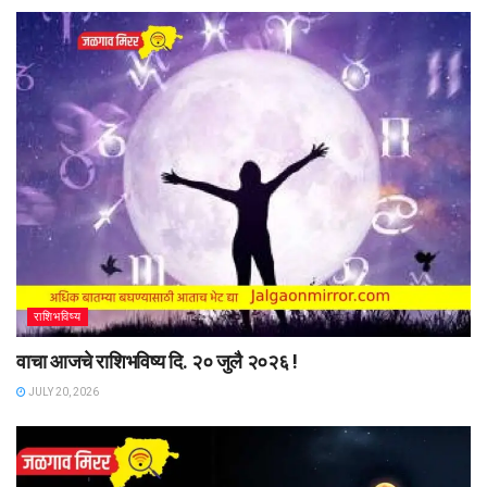
राशिभविष्य
वाचा आजचे राशिभविष्य दि. २० जुलै २०२६ !
JULY 20, 2026