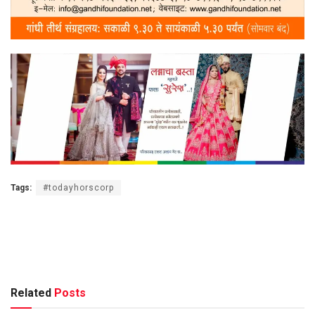
Tags:
#todayhorscorp
Related
Posts