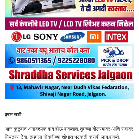
वृषभ राशी
आज कुटुंबात अनावश्यक वाद होऊ शकतात. तुमच्या बोलण्यावर आणि रागावर
नियंत्रण ठेवा. तुम्हाला नोकरीच्या शोधात भटकंती करावी लागू शकते.