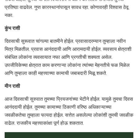
प्रतिष्ठा वाढवेल. गुप्त कारस्थानांपासून सावध रहा. कोणावरही विश्वास ठेवू
नका.
कुंभ राशी
दिवसाची सुरूवात चांगल्या बातमीने होईल. प्रवासादरम्यान तुम्हाला नवीन
मित्र मिळतील. प्रवास आनंददायी आणि आरामदायी होईल. व्यवसाय क्षेत्राशी
संबंधित लोकांना व्यवसायात नफा आणि प्रगतीची शक्यता असेल.
उपजीविकेच्या क्षेत्रात काम करणाऱ्या लोकांना त्यांच्या मेहनतीचे फळ मिळेल
आणि तुम्हाला काही महत्त्वाच्या कामाची जबाबदारी मिळू शकते.
मीन राशी
आज दिवसाची सुरुवात तुमच्या प्रियजनांच्या भेटीने होईल. यामुळे तुमचा दिवस
आनंददायी होईल. तुमच्या कामाच्या ठिकाणी वरिष्ठ अधिकाऱ्याच्या
जवळीकतेचा तुम्हाला फायदा होईल. सत्तेत असलेल्या लोकांशी तुमची जवळीक
वाढेल. राजकीय महत्त्वाकांक्षा पूर्ण होऊ शकतात.