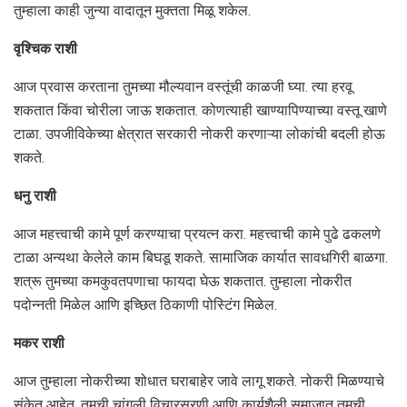
तुम्हाला काही जुन्या वादातून मुक्तता मिळू शकेल.
वृश्चिक राशी
आज प्रवास करताना तुमच्या मौल्यवान वस्तूंची काळजी घ्या. त्या हरवू
शकतात किंवा चोरीला जाऊ शकतात. कोणत्याही खाण्यापिण्याच्या वस्तू खाणे
टाळा. उपजीविकेच्या क्षेत्रात सरकारी नोकरी करणाऱ्या लोकांची बदली होऊ
शकते.
धनु राशी
आज महत्त्वाची कामे पूर्ण करण्याचा प्रयत्न करा. महत्त्वाची कामे पुढे ढकलणे
टाळा अन्यथा केलेले काम बिघडू शकते. सामाजिक कार्यात सावधगिरी बाळगा.
शत्रू तुमच्या कमकुवतपणाचा फायदा घेऊ शकतात. तुम्हाला नोकरीत
पदोन्नती मिळेल आणि इच्छित ठिकाणी पोस्टिंग मिळेल.
मकर राशी
आज तुम्हाला नोकरीच्या शोधात घराबाहेर जावे लागू शकते. नोकरी मिळण्याचे
संकेत आहेत. तुमची चांगली विचारसरणी आणि कार्यशैली समाजात तुमची