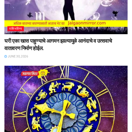
राशिभविष्य
घरी एका खास पाहुण्याचे आगमन झाल्यामुळे आनंदाचे व उत्सवाचे
वातावरण निर्माण होईल.
JUNE 30, 2026