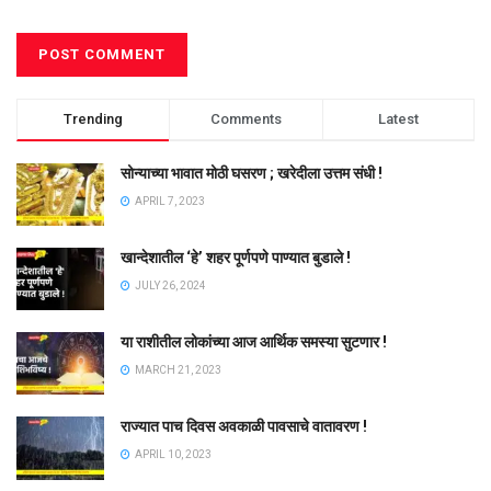
Trending
Comments
Latest
सोन्याच्या भावात मोठी घसरण ; खरेदीला उत्तम संधी !
APRIL 7, 2023
खान्देशातील ‘हे’ शहर पूर्णपणे पाण्यात बुडाले !
JULY 26, 2024
या राशीतील लोकांच्या आज आर्थिक समस्या सुटणार !
MARCH 21, 2023
राज्यात पाच दिवस अवकाळी पावसाचे वातावरण !
APRIL 10, 2023