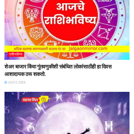
राशिभविष्य
शेअर बाजार किंवा गुंतवणुकीशी संबंधित लोकांसाठीही हा दिवस
आशादायक ठरू शकतो.
JULY 2, 2026