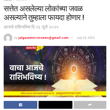
सत्तेत असलेल्या लोकांच्या जवळ
असल्याने तुम्हाला फायदा होणार !
आजचे राशिभविष्य दि.२६ जुलै २०२५
by
jalgaonmirrornews@gmail.com
July 26, 2025