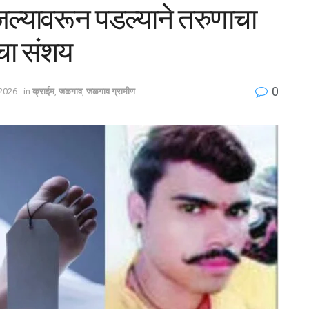
जल्यावरून पडल्याने तरुणाचा
ताचा संशय
0
2026
in
क्राईम
,
जळगाव
,
जळगाव ग्रामीण