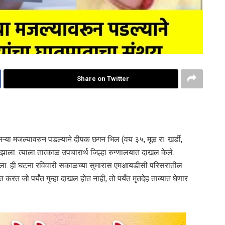
Share on Twitter
सऱ्या मजल्यावरुन पडल्याने दीपक छगन भिल (वय ३५, मूळ रा. खर्डी,
ाला. त्याला तात्काळ उपचारार्थ जिल्हा रुग्णालयात दाखल केले.
्यू झाला. ही घटना रविवारी सकाळच्या सुमारास एमआयडीसी परिसरातील
करत जो पर्यंत गुन्हा दाखल होत नाही, तो पर्यंत मृतदेह ताब्यात घेणार