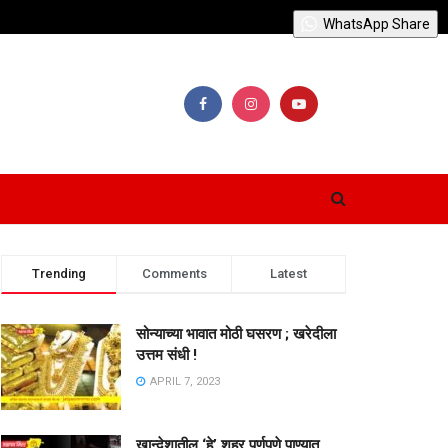
WhatsApp Share
Trending
Comments
Latest
सोन्याच्या भावात मोठी घसरण ; खरेदीला
उत्तम संधी !
APRIL 7, 2023
खान्देशातील ‘हे’ शहर पूर्णपणे पाण्यात