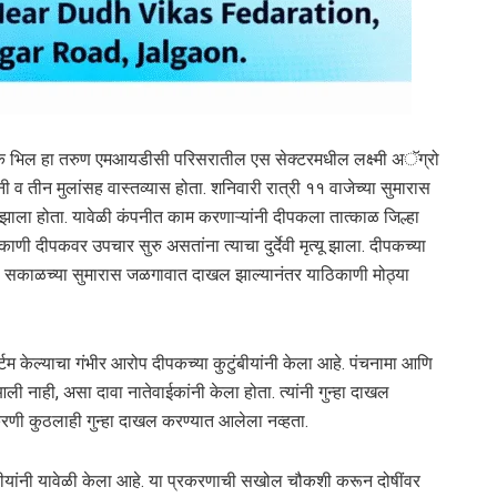
ीपक भिल हा तरुण एमआयडीसी परिसरातील एस सेक्टरमधील लक्ष्मी अॅग्रो
ी व तीन मुलांसह वास्तव्यास होता. शनिवारी रात्री ११ वाजेच्या सुमारास
झाला होता. यावेळी कंपनीत काम करणाऱ्यांनी दीपकला तात्काळ जिल्हा
णी दीपकवर उपचार सुरु असतांना त्याचा दुर्देवी मृत्यू झाला. दीपकच्या
िवारी सकाळच्या सुमारास जळगावात दाखल झाल्यानंतर याठिकाणी मोठ्या
टम केल्याचा गंभीर आरोप दीपकच्या कुटुंबीयांनी केला आहे. पंचनामा आणि
आली नाही, असा दावा नातेवाईकांनी केला होता. त्यांनी गुन्हा दाखल
करणी कुठलाही गुन्हा दाखल करण्यात आलेला नव्हता.
बीयांनी यावेळी केला आहे. या प्रकरणाची सखोल चौकशी करून दोषींवर