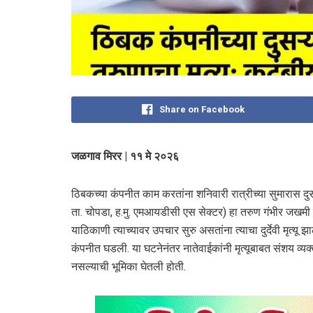
Share on Facebook
जळगाव मिरर | ११ मे २०२६
ठिबकच्या कंपनीत काम करतांना शनिवारी रात्रीच्या सुमारास दु
ता. चोपडा, ह.मु. एमआयडीसी एस सेक्टर) हा तरुण गंभीर जखमी झ
याठिकाणी त्याच्यावर उपचार सुरु असतांना त्याचा दुर्देवी मृत
कंपनीत घडली. या घटनेनंतर नातेवाईकांनी मृत्यूबाबत संशय व्यक्त 
नसल्याची भूमिका घेतली होती.