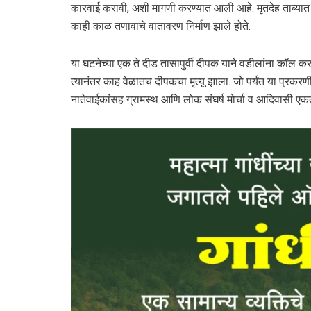
कारवाई करावी, अशी मागणी करण्यात आली आहे. मृतदेह ताब्यात घ
काही काळ तणावाचे वातावरण निर्माण झाले होते.
या घटनेच्या एक ते दीड तासापुर्वी दीपक याने वडीलांना कॉल 
त्यानंतर काह वेळातच दीपकचा मृत्यू झाला. जो पर्यंत या प्रकरणी
नातेवाईकांसह ग्रामस्थ आणि लोक संघर्ष मोर्चा व आदिवासी एकत