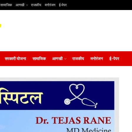
सामाजिक
आणखी
राजकीय
मनोरंजन
ई-पेपर
सरकारी योजना
सामाजिक
आणखी
राजकीय
मनोरंजन
ई-पेपर