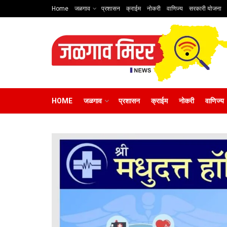
Home
जळगाव
प्रशासन
क्राईम
नोकरी
वाणिज्य
सरकारी योजना
HOME
जळगाव
प्रशासन
क्राईम
नोकरी
वाणिज्य