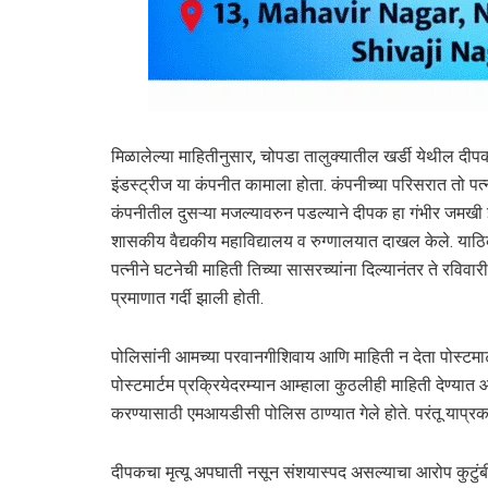
मिळालेल्या माहितीनुसार, चोपडा तालुक्यातील खर्डी येथील द
इंडस्ट्रीज या कंपनीत कामाला होता. कंपनीच्या परिसरात तो पत्न
कंपनीतील दुसऱ्या मजल्यावरुन पडल्याने दीपक हा गंभीर जमखी 
शासकीय वैद्यकीय महाविद्यालय व रुग्णालयात दाखल केले. याठिका
पत्नीने घटनेची माहिती तिच्या सासरच्यांना दिल्यानंतर ते रव
प्रमाणात गर्दी झाली होती.
पोलिसांनी आमच्या परवानगीशिवाय आणि माहिती न देता पोस्टमार्
पोस्टमार्टम प्रक्रियेदरम्यान आम्हाला कुठलीही माहिती देण्यात 
करण्यासाठी एमआयडीसी पोलिस ठाण्यात गेले होते. परंतू याप्र
दीपकचा मृत्यू अपघाती नसून संशयास्पद असल्याचा आरोप कुटुं