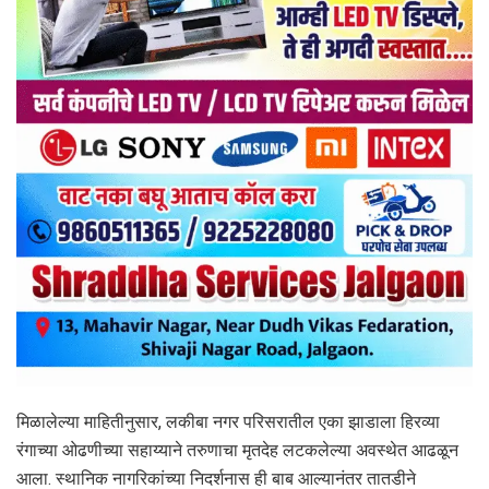
मिळालेल्या माहितीनुसार, लकीबा नगर परिसरातील एका झाडाला हिरव्या
रंगाच्या ओढणीच्या सहाय्याने तरुणाचा मृतदेह लटकलेल्या अवस्थेत आढळून
आला. स्थानिक नागरिकांच्या निदर्शनास ही बाब आल्यानंतर तातडीने