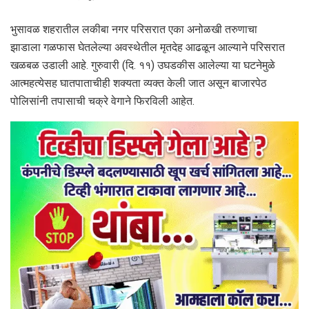
भुसावळ शहरातील लकीबा नगर परिसरात एका अनोळखी तरुणाचा
झाडाला गळफास घेतलेल्या अवस्थेतील मृतदेह आढळून आल्याने परिसरात
खळबळ उडाली आहे. गुरुवारी (दि. ११) उघडकीस आलेल्या या घटनेमुळे
आत्महत्येसह घातपाताचीही शक्यता व्यक्त केली जात असून बाजारपेठ
पोलिसांनी तपासाची चक्रे वेगाने फिरविली आहेत.