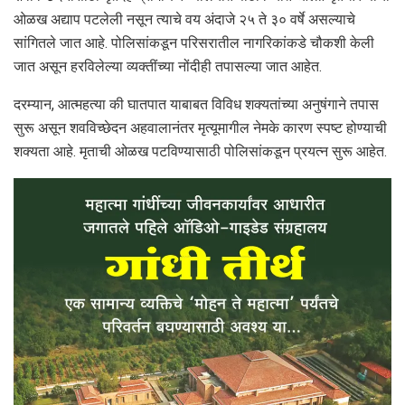
ओळख अद्याप पटलेली नसून त्याचे वय अंदाजे २५ ते ३० वर्षे असल्याचे
सांगितले जात आहे. पोलिसांकडून परिसरातील नागरिकांकडे चौकशी केली
जात असून हरविलेल्या व्यक्तींच्या नोंदीही तपासल्या जात आहेत.
दरम्यान, आत्महत्या की घातपात याबाबत विविध शक्यतांच्या अनुषंगाने तपास
सुरू असून शवविच्छेदन अहवालानंतर मृत्यूमागील नेमके कारण स्पष्ट होण्याची
शक्यता आहे. मृताची ओळख पटविण्यासाठी पोलिसांकडून प्रयत्न सुरू आहेत.