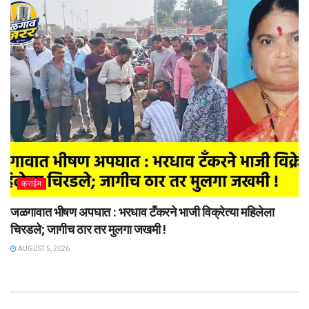
क्राईम
जळगावात भीषण अपघात : भरधाव टँकरने भाजी विक्रेत्या महिलेला
चिरडले; जागीच ठार तर मुलगा जखमी !
AUGUST 5, 2026