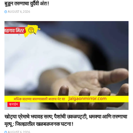
बुडून तरुणाचा दुर्दैवी अंत !
AUGUST 6, 2026
क्राईम
खोट्या प्रेमाचे भयावह सत्य; पैशांची उकळपट्टी, धमक्या आणि तरुणाचा
मृत्यू : जिल्ह्यातील खळबळजनक घटना !
AUGUST 6, 2026