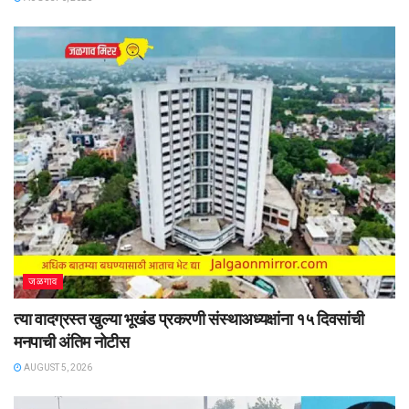
जळगाव
त्या वादग्रस्त खुल्या भूखंड प्रकरणी संस्थाअध्यक्षांना १५ दिवसांची
मनपाची अंतिम नोटीस
AUGUST 5, 2026