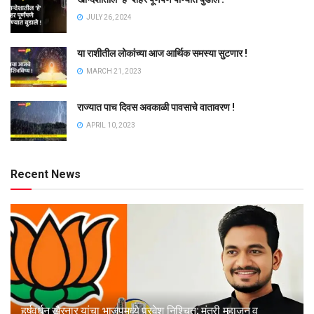
JULY 26, 2024
या राशीतील लोकांच्या आज आर्थिक समस्या सुटणार !
MARCH 21, 2023
राज्यात पाच दिवस अवकाळी पावसाचे वातावरण !
APRIL 10, 2023
Recent News
हर्षवर्धन खैरनार यांचा भाजपमध्ये प्रवेश निश्चित; मंत्री महाजन व