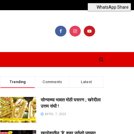
WhatsApp Share
Trending
Comments
Latest
सोन्याच्या भावात मोठी घसरण ; खरेदीला
उत्तम संधी !
APRIL 7, 2023
खान्देशातील ‘हे’ शहर पूर्णपणे पाण्यात