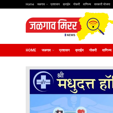
Home
जळगाव
प्रशासन
क्राईम
नोकरी
वाणिज्य
सरकारी योजना
HOME
जळगाव
प्रशासन
क्राईम
नोकरी
वाणिज्य