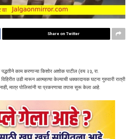
Share on Twitter
ाटी पद्धतीने काम करणाऱ्या किशोर अशोक पाटील (वय २३, रा.
विहिरीत उडी मारून आत्महत्या केल्याची धक्कादायक घटना गुरुवारी रात्री
नाही, मात्र पोलिसांनी या प्रकरणाचा तपास सुरू केला आहे.