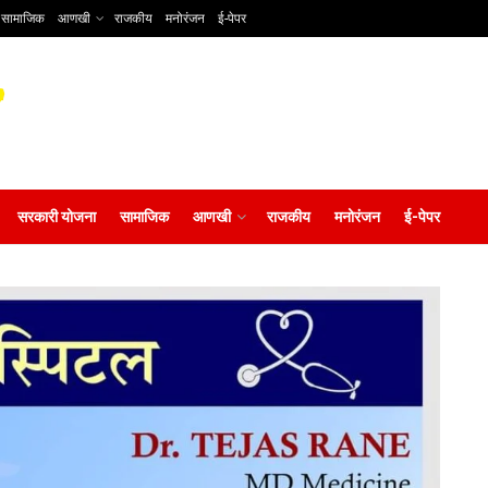
सामाजिक
आणखी
राजकीय
मनोरंजन
ई-पेपर
सरकारी योजना
सामाजिक
आणखी
राजकीय
मनोरंजन
ई-पेपर