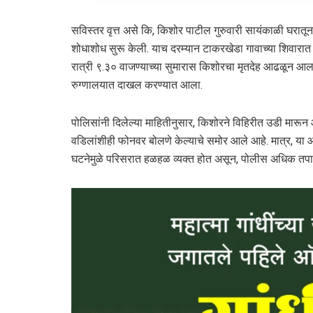
सविस्तर वृत्त असे कि, किशोर पाटील गुरुवारी सायंकाळी घरातून 
शोधाशोध सुरू केली. याच दरम्यान टाकरखेडा गावाच्या शिवार
रात्री ९.३० वाजण्याच्या सुमारास किशोरचा मृतदेह आढळून आला.
रुग्णालयात दाखल करण्यात आला.
पोलिसांनी दिलेल्या माहितीनुसार, किशोरने विहिरीत उडी मारून आत
वडिलांशीही फोनवर बोलणे केल्याचे समोर आले आहे. मात्र, या आत
घटनेमुळे परिसरात हळहळ व्यक्त होत असून, पोलीस अधिक त