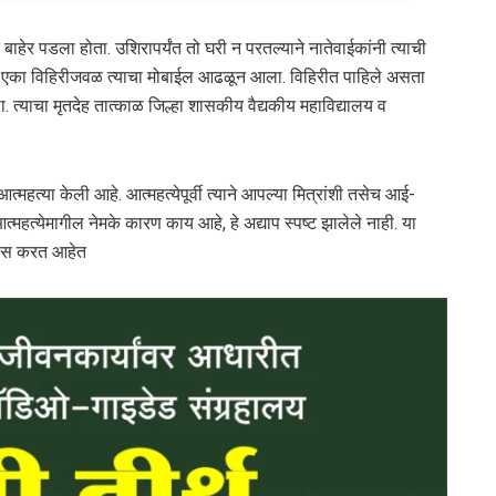
बाहेर पडला होता. उशिरापर्यंत तो घरी न परतल्याने नातेवाईकांनी त्याची
ात एका विहिरीजवळ त्याचा मोबाईल आढळून आला. विहिरीत पाहिले असता
 त्याचा मृतदेह तात्काळ जिल्हा शासकीय वैद्यकीय महाविद्यालय व
्महत्या केली आहे. आत्महत्येपूर्वी त्याने आपल्या मित्रांशी तसेच आई-
्महत्येमागील नेमके कारण काय आहे, हे अद्याप स्पष्ट झालेले नाही. या
पास करत आहेत