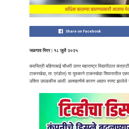
Share on Facebook
जळगाव मिरर | १८ जुलै २०२५
कवयित्री बहिणाबाई चौधरी उत्तर महाराष्ट्र विद्यापीठात कंत्र
टाकरखेडा, ता. एरंडोल) या युवकाने टाकरखेडा शिवारातील एका 
उशिरा उघडकीस आली. आत्महत्येचे कारण अद्याप स्पष्ट झालेले 