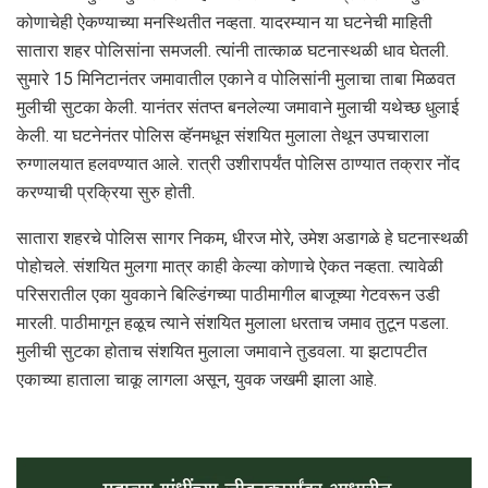
कोणाचेही ऐकण्याच्या मनस्थितीत नव्हता. यादरम्यान या घटनेची माहिती
सातारा शहर पोलिसांना समजली. त्यांनी तात्काळ घटनास्थळी धाव घेतली.
सुमारे 15 मिनिटानंतर जमावातील एकाने व पोलिसांनी मुलाचा ताबा मिळवत
मुलीची सुटका केली. यानंतर संतप्त बनलेल्या जमावाने मुलाची यथेच्छ धुलाई
केली. या घटनेनंतर पोलिस व्हॅनमधून संशयित मुलाला तेथून उपचाराला
रुग्णालयात हलवण्यात आले. रात्री उशीरापर्यंत पोलिस ठाण्यात तक्रार नोंद
करण्याची प्रक्रिया सुरु होती.
सातारा शहरचे पोलिस सागर निकम, धीरज मोरे, उमेश अडागळे हे घटनास्थळी
पोहोचले. संशयित मुलगा मात्र काही केल्या कोणाचे ऐकत नव्हता. त्यावेळी
परिसरातील एका युवकाने बिल्डिंगच्या पाठीमागील बाजूच्या गेटवरून उडी
मारली. पाठीमागून हळूच त्याने संशयित मुलाला धरताच जमाव तुटून पडला.
मुलीची सुटका होताच संशयित मुलाला जमावाने तुडवला. या झटापटीत
एकाच्या हाताला चाकू लागला असून, युवक जखमी झाला आहे.