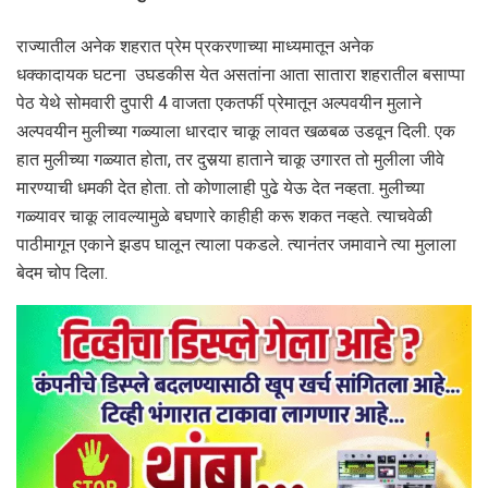
राज्यातील अनेक शहरात प्रेम प्रकरणाच्या माध्यमातून अनेक
धक्कादायक घटना उघडकीस येत असतांना आता सातारा शहरातील बसाप्पा
पेठ येथे सोमवारी दुपारी 4 वाजता एकतर्फी प्रेमातून अल्पवयीन मुलाने
अल्पवयीन मुलीच्या गळ्याला धारदार चाकू लावत खळबळ उडवून दिली. एक
हात मुलीच्या गळ्यात होता, तर दुसर्‍या हाताने चाकू उगारत तो मुलीला जीवे
मारण्याची धमकी देत होता. तो कोणालाही पुढे येऊ देत नव्हता. मुलीच्या
गळ्यावर चाकू लावल्यामुळे बघणारे काहीही करू शकत नव्हते. त्याचवेळी
पाठीमागून एकाने झडप घालून त्याला पकडले. त्यानंतर जमावाने त्या मुलाला
बेदम चोप दिला.