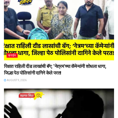
क्राईम
रिक्षात राहिली दीड लाखांची बॅग; ‘नेत्रम’च्या कॅमेऱ्यांनी शोधला धागा,
जिल्हा पेठ पोलिसांनी दागिने केले परत!
AUGUST 9, 2026