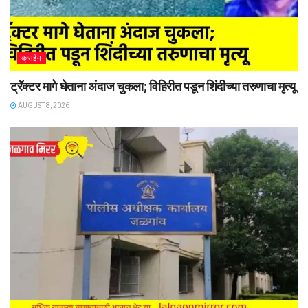
क्राईम
ट्रॅक्टर मागे घेताना अंदाज चुकला; विहिरीत पडून शिंदीच्या तरुणाचा मृत्यू
AUGUST 8, 2026