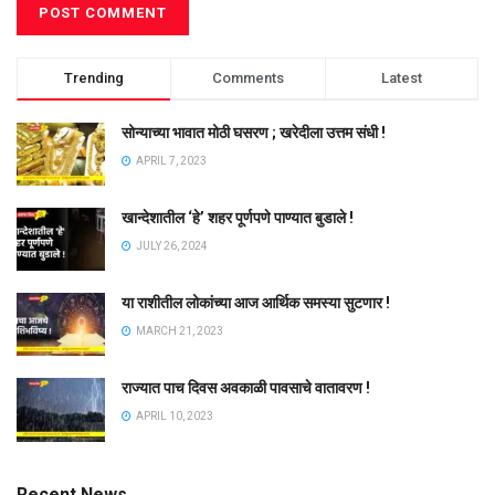
Trending
Comments
Latest
सोन्याच्या भावात मोठी घसरण ; खरेदीला उत्तम संधी !
APRIL 7, 2023
खान्देशातील ‘हे’ शहर पूर्णपणे पाण्यात बुडाले !
JULY 26, 2024
या राशीतील लोकांच्या आज आर्थिक समस्या सुटणार !
MARCH 21, 2023
राज्यात पाच दिवस अवकाळी पावसाचे वातावरण !
APRIL 10, 2023
Recent News