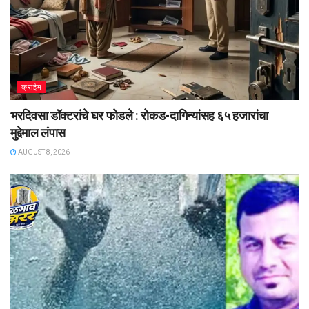
क्राईम
भरदिवसा डॉक्टरांचे घर फोडले : रोकड-दागिन्यांसह ६५ हजारांचा
मुद्देमाल लंपास
AUGUST 8, 2026