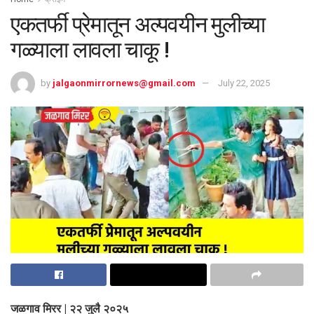
एकतर्फी प्रेमातून अल्पवयीन मुलीच्या
गळ्याला लावला चाकू !
by
jalgaonmirrornews@gmail.com
July 22, 2025
जळगाव मिरर | २२ जुलै २०२५