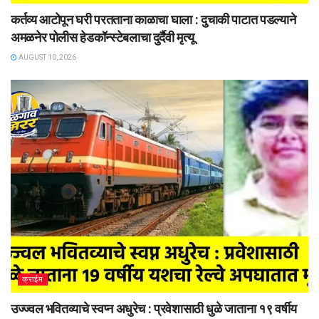
कर्तव्य आटोपून घरी परतताना काळाचा घाला : दुचाकी पाटात पडल्याने
अमळनेर पोलीस हेडकॉन्स्टेबलाचा दुर्दैवी मृत्यू
AUGUST 10, 2026
क्राईम
उज्ज्वल भवितव्याचे स्वप्न अधुरेच : प्रवेशासाठी धुळे जाताना १९ वर्षीय