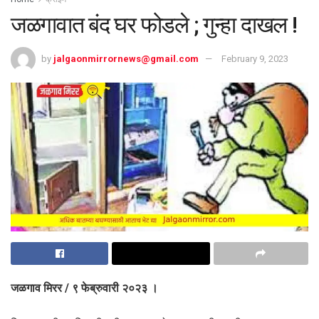
जळगावात बंद घर फोडले ; गुन्हा दाखल !
by
jalgaonmirrornews@gmail.com
February 9, 2023
जळगाव मिरर / ९ फेब्रुवारी २०२३ ।