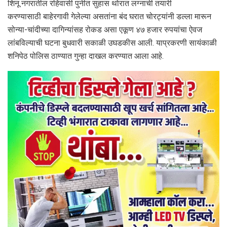
शिनू नगरातील रहिवासी पुनीत सुहास थोरात लग्नाची तयारी
करण्यासाठी बाहेरगावी गेलेल्या असतांना बंद घरात चोरट्यांनी डल्ला मारून
सोन्या-चांदीच्या दागिन्यांसह रोकड असा एकूण ४७ हजार रुपयांचा ऐवज
लांबविल्याची घटना बुधवारी सकाळी उघडकीस आली. याप्रकरणी सायंकाळी
शनिपेठ पोलिस ठाण्यात गुन्हा दाखल करण्यात आला आहे.