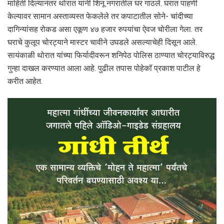
माहिती दिल्यानंतर थोरात यांनी शिनू नगरातील घर गाठले. घरात पाहणी
केल्यावर सामान अस्ताव्यस्त फेकलेले तर कपाटातील सोने- चांदीच्या
दागिन्यांसह रोकड असा एकूण ४७ हजार रुपयांचा ऐवज चोरीला गेला. तर
घराचे कुलूप चोरट्याने मास्टर चावीने उघडले असल्याचेही दिसून आले.
सायंकाळी थोरात यांच्या फिर्यादीवरून शनिपेठ पोलिस ठाण्यात चोरट्याविरुद्ध
गुन्हा दाखल करण्यात आला आहे. पुढील तपास पोहेकॉ प्रकाश पाटील हे
करीत आहेत.