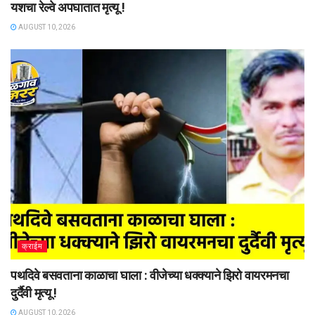
यशचा रेल्वे अपघातात मृत्यू !
AUGUST 10, 2026
क्राईम
पथदिवे बसवताना काळाचा घाला : वीजेच्या धक्क्याने झिरो वायरमनचा
दुर्दैवी मृत्यू !
AUGUST 10, 2026