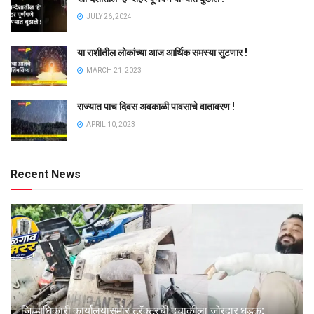
JULY 26, 2024
या राशीतील लोकांच्या आज आर्थिक समस्या सुटणार !
MARCH 21, 2023
राज्यात पाच दिवस अवकाळी पावसाचे वातावरण !
APRIL 10, 2023
Recent News
जिल्हाधिकारी कार्यालयासमोर ट्रॅक्टरची दुचाकीला जोरदार धडक;