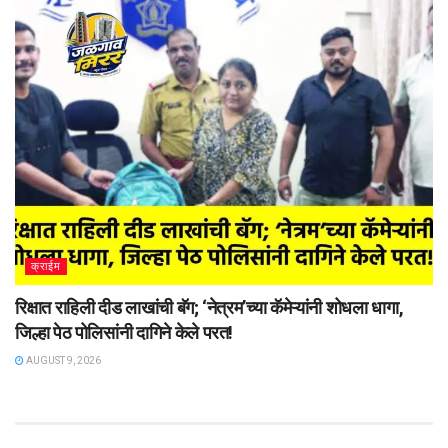
क्राईम
रिक्षात राहिली दीड लाखांची बॅग; ‘नेत्रम’च्या कॅमेऱ्यांनी शोधला धागा,
जिल्हा पेठ पोलिसांनी दागिने केले परत!
AUGUST 9, 2026