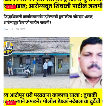
क्राईम
जिल्हाधिकारी कार्यालयासमोर ट्रॅक्टरची दुचाकीला जोरदार धडक;
आरोग्यदूत शिवाजी पाटील जखमी !
AUGUST 10, 2026
क्राईम