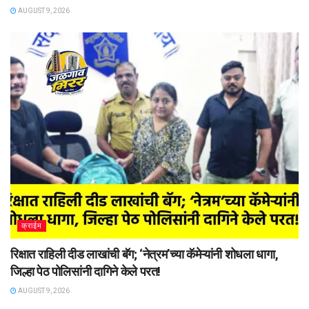
AUGUST 9, 2026
क्राईम
रिक्षात राहिली दीड लाखांची बॅग; ‘नेत्रम’च्या कॅमेऱ्यांनी शोधला धागा,
जिल्हा पेठ पोलिसांनी दागिने केले परत!
AUGUST 9, 2026