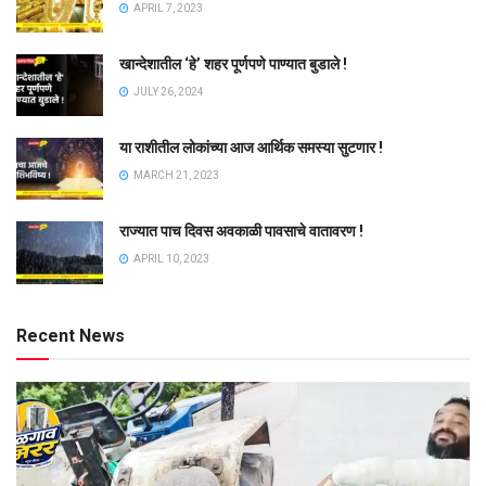
APRIL 7, 2023
खान्देशातील ‘हे’ शहर पूर्णपणे पाण्यात बुडाले !
JULY 26, 2024
या राशीतील लोकांच्या आज आर्थिक समस्या सुटणार !
MARCH 21, 2023
राज्यात पाच दिवस अवकाळी पावसाचे वातावरण !
APRIL 10, 2023
Recent News