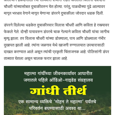
चौधरी यांच्‍यासोबत दुचाकीवरुन येत होत्‍या. परंतु, पाळधीच्या पुढे आल्‍यावर
मागून भरधाव वेगाने मागून येणाऱ्या डंपरने दुचाकीला जोरदार धडक दिली.
डंपरने दिलेल्‍या धडकेत दुचाकीस्वार विलास चौधरी आणि कविता हे रस्त्यावर
फेकले गेले. दोन्ही पायावरुन डंपरचे चाक गेल्याने कविता चौधरी यांचा जागीच
मृत्यू झाला. तर विलास चौधरी यांच्या डोक्याला, पाय आणि डोळ्याला गंभीर
दुखापत झाली आहे. त्यांना जळगाव येथे खाजगी रुग्णालयात उपचारासाठी
दाखल करण्यात आले असून त्यांची प्रकृती चिंताजनक आहे. पोलिसांनी डंपर
ताब्यात घेतला असून चालक फरार झाला आहे.