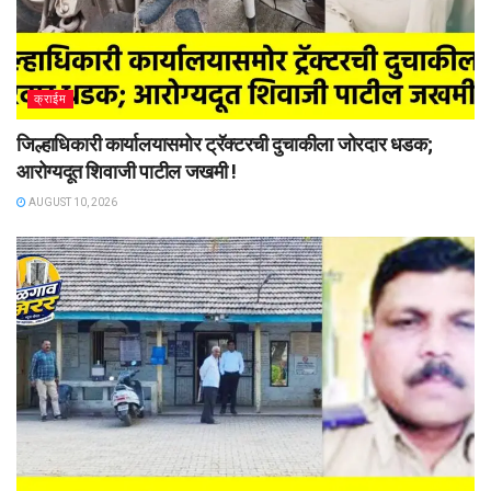
क्राईम
जिल्हाधिकारी कार्यालयासमोर ट्रॅक्टरची दुचाकीला जोरदार धडक;
आरोग्यदूत शिवाजी पाटील जखमी !
AUGUST 10, 2026