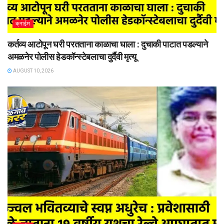
क्राईम
कर्तव्य आटोपून घरी परतताना काळाचा घाला : दुचाकी पाटात पडल्याने
अमळनेर पोलीस हेडकॉन्स्टेबलाचा दुर्दैवी मृत्यू
AUGUST 10, 2026