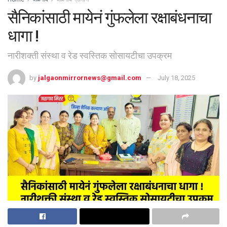
सैनिकांसाठी मायेनं गुंफलेला रक्षाबंधनाचा
धागा !
नारीशक्ती संस्था व रेड स्वस्तिक सोसायटीचा उपक्रम
by
jalgaonmirrornews@gmail.com
July 18, 2025