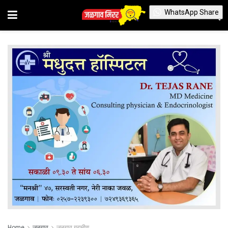
WhatsApp Share
Home
जळगाव
जळगाव ग्रामीण