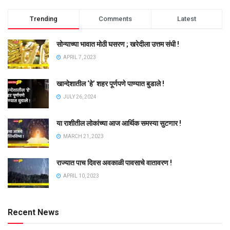
Trending
Comments
Latest
सोन्याच्या भावात मोठी घसरण ; खरेदीला उत्तम संधी !
APRIL 7, 2023
खान्देशातील ‘हे’ शहर पूर्णपणे पाण्यात बुडाले !
JULY 26, 2024
या राशीतील लोकांच्या आज आर्थिक समस्या सुटणार !
MARCH 21, 2023
राज्यात पाच दिवस अवकाळी पावसाचे वातावरण !
APRIL 10, 2023
Recent News