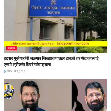
क्राईम
हद्दपार गुन्हेगारांनी जळगाव जिल्ह्यात पाऊल टाकले तर थेट कारवाई;
एसपी श्रीकांत धिवरे यांचा इशारा
AUGUST 7, 2026