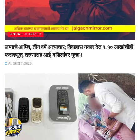
UNCATEGORIZED
लग्नाचे आमिष, तीन वर्षे अत्याचार; विवाहास नकार देत १.१० लाखांचीही
फसवणूक, तरुणासह आई-वडिलांवर गुन्हा !
AUGUST 7, 2026