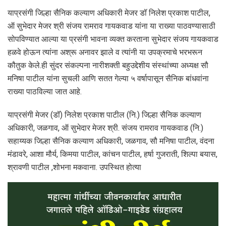
याप्रसंगी जिल्हा सैनिक कल्याण अधिकारी मेजर डॉ निलेश प्रकाश पाटील,
ऑ सुभेदार मेजर श्री संजय रामराव गायकवाड यांना या राख्या पाठवण्यासाठी
सोपविण्यात आल्या या प्रसंगी भावना व्यक्त करताना सुभेदार संजय गायकवाड
हळवे होऊन त्यांना अश्रू अनावर झाले व त्यांनी या उपक्रमाचे भरभरून
कौतुक केले.ही सुंदर संकल्पना नारीशक्ती बहुउद्देशीय संस्थांच्या अध्यक्ष सौ
मनिषा पाटील यांना सुचली आणि सतत गेल्या ५ वर्षापासून सैनिक बांधवांना
राख्या पाठविल्या जात आहे.
याप्रसंगी मेजर (डॉ) निलेश प्रकाश पाटील (नि.) जिल्हा सैनिक कल्याण
अधिकारी, जळगाव, ऑ सुभेदार मेजर श्री. संजय रामराव गायकवाड (नि.)
सहाय्यक जिल्हा सैनिक कल्याण अधिकारी, जळगाव, सौ मनिषा पाटील, वंदना
मंडावरे, आशा मौर्य, किमया पाटील, कांचन पाटील, हर्षा गुजराती, शिल्पा बयास,
श्रावणी पाटील ,शोभना मकवाना. उपस्थित होत्या