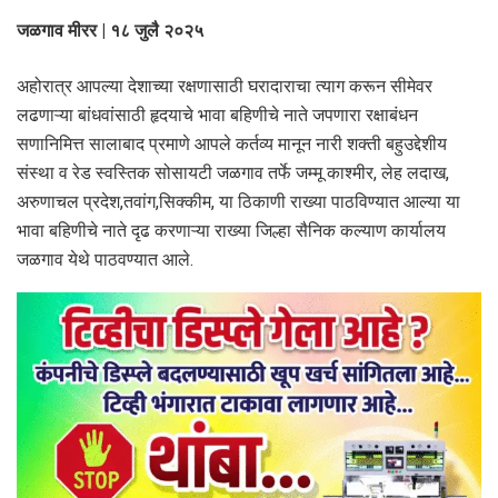
जळगाव मीरर | १८ जुलै २०२५
अहोरात्र आपल्या देशाच्या रक्षणासाठी घरादाराचा त्याग करून सीमेवर
लढणाऱ्या बांधवांसाठी हृदयाचे भावा बहिणीचे नाते जपणारा रक्षाबंधन
सणानिमित्त सालाबाद प्रमाणे आपले कर्तव्य मानून नारी शक्ती बहुउद्देशीय
संस्था व रेड स्वस्तिक सोसायटी जळगाव तर्फे जम्मू काश्मीर, लेह लदाख,
अरुणाचल प्रदेश,तवांग,सिक्कीम, या ठिकाणी राख्या पाठविण्यात आल्या या
भावा बहिणीचे नाते दृढ करणाऱ्या राख्या जिल्हा सैनिक कल्याण कार्यालय
जळगाव येथे पाठवण्यात आले.