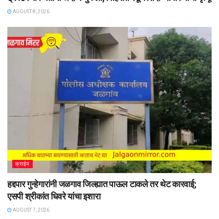
AUGUST 8, 2026
क्राईम
हद्दपार गुन्हेगारांनी जळगाव जिल्ह्यात पाऊल टाकले तर थेट कारवाई;
एसपी श्रीकांत धिवरे यांचा इशारा
AUGUST 7, 2026