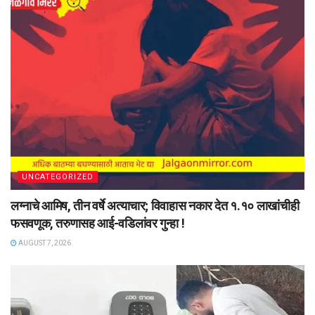
UNCATEGORIZED
लग्नाचे आमिष, तीन वर्षे अत्याचार; विवाहास नकार देत १.१० लाखांचीही
फसवणूक, तरुणासह आई-वडिलांवर गुन्हा !
AUGUST 7, 2026