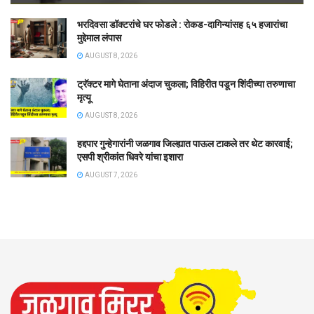
भरदिवसा डॉक्टरांचे घर फोडले : रोकड-दागिन्यांसह ६५ हजारांचा
मुद्देमाल लंपास
AUGUST 8, 2026
ट्रॅक्टर मागे घेताना अंदाज चुकला; विहिरीत पडून शिंदीच्या तरुणाचा
मृत्यू
AUGUST 8, 2026
हद्दपार गुन्हेगारांनी जळगाव जिल्ह्यात पाऊल टाकले तर थेट कारवाई;
एसपी श्रीकांत धिवरे यांचा इशारा
AUGUST 7, 2026