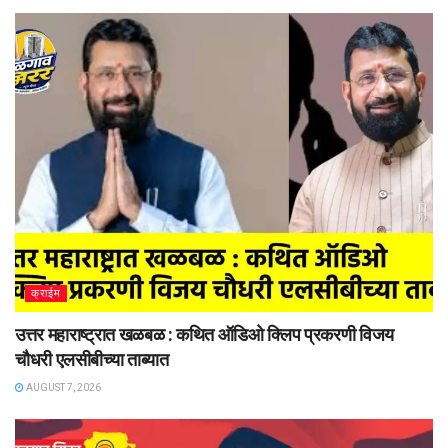
क्राईम
उत्तर महाराष्ट्रात खळबळ : कथित ऑडिओ क्लिप प्रकरणी विजय
चौधरी एलसीबीच्या ताब्यात
AUGUST 7, 2026