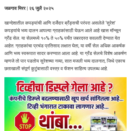
जळगाव मिरर | २६ जुलै २०२५
खान्देशातील कपड्यांची आणि दर्जेदार ब्रँड्सची परंपरा असलेले ‘सुरेश’
कपड्यांचे भव्य दालन आपल्या ग्राहकांसाठी घेऊन आले आहे खास मॉन्सून
ग्रँड सेल. या सेलमध्ये १०% ते ५०% पर्यंत जबरदस्त सवलती देण्यात येत
आहेत. ग्राहकांचा प्रचंड प्रतिसाद लक्षात घेता, या वर्षी सेल अधिक आकर्षक
आणि भव्य स्वरूपात सादर करण्यात आला आहे. या ग्रँड सेलचे विशेष आकर्षण
म्हणजे तो पार पडतोय सुरेशच्या नव्या, सात मजली भव्य दालनात, जिथे एकाच
छताखाली संपूर्ण कुटुंबासाठी वस्त्र व फॅशन साहित्य उपलब्ध आहे.