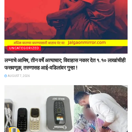
UNCATEGORIZED
लग्नाचे आमिष, तीन वर्षे अत्याचार; विवाहास नकार देत १.१० लाखांचीही
फसवणूक, तरुणासह आई-वडिलांवर गुन्हा !
AUGUST 7, 2026