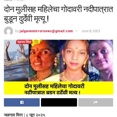
दोन मुलीसह महिलेचा गोदावरी नदीपात्रात
बुडून दुर्देवी मृत्यू !
by
jalgaonmirrornews@gmail.com
June 8, 2025
जळगाव मिरर | ८ जून २०२५