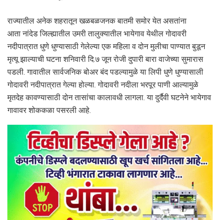
राज्यातील अनेक शहरातून खळबळजनक बातमी समोर येत असतांना
आता नांदेड जिल्ह्यातील उमरी तालुक्यातील भायेगाव येथील गोदावरी
नदीपात्रात धुणे धुण्यासाठी गेलेल्या एक महिला व दोन मुलीचा पाण्यात बुडून
मृत्यू झाल्याची घटना शनिवारी दि.७ जून रोजी दुपारी बारा वाजेच्या सुमारास
पडली. गावातील सार्वजनिक बोअर बंद पडल्यामुळे या लिपी धुणे धुण्यासाली
गोदावरी नदीपात्रात गेल्या होल्या. गोदावरी नदीला भरपूर पाणी आल्यामुळे
मृतदेह कावण्यासाठी दोन तासांचा कालावधी लागला. या दुर्दैवी घटनेने भायेगाव
गावावर शोककळा पसरली आहे.