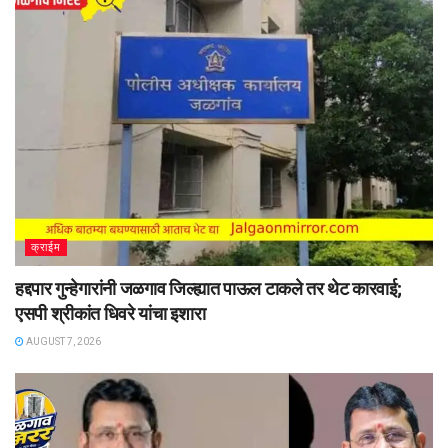
क्राईम
हद्दपार गुन्हेगारांनी जळगाव जिल्ह्यात पाऊल टाकले तर थेट कारवाई;
एसपी श्रीकांत धिवरे यांचा इशारा
AUGUST 7, 2026