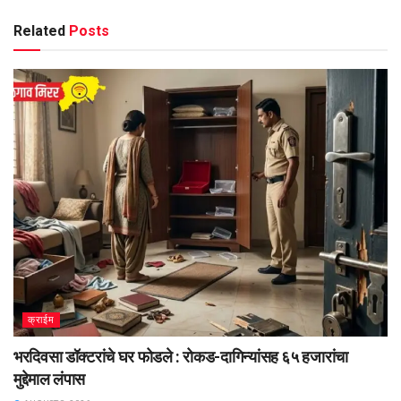
Related
Posts
क्राईम
भरदिवसा डॉक्टरांचे घर फोडले : रोकड-दागिन्यांसह ६५ हजारांचा
मुद्देमाल लंपास