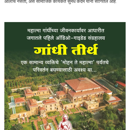
आलीच नसती, असे सामाजिक कार्यकर्ते सुमेध कदम यांनी सांगितले आहे.