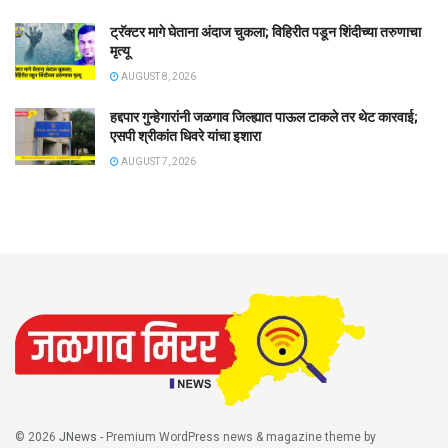
ट्रॅक्टर मागे घेताना अंदाज चुकला; विहिरीत पडून शिंदीच्या तरुणाचा
मृत्यू
AUGUST 8, 2026
हद्दपार गुन्हेगारांनी जळगाव जिल्ह्यात पाऊल टाकले तर थेट कारवाई;
एसपी श्रीकांत धिवरे यांचा इशारा
AUGUST 7, 2026
© 2026
JNews
- Premium WordPress news & magazine theme by