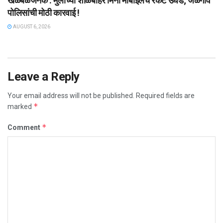
खळबळजनक : मुलींच्या शाळेबाहेर मिनी मोबाइलचे रॅकेट उघड; जळगाव
पोलिसांची मोठी कारवाई !
AUGUST 6, 2026
Leave a Reply
Your email address will not be published.
Required fields are
*
marked
*
Comment