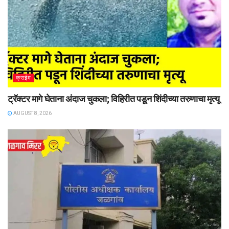
क्राईम
ट्रॅक्टर मागे घेताना अंदाज चुकला; विहिरीत पडून शिंदीच्या तरुणाचा मृत्यू
AUGUST 8, 2026