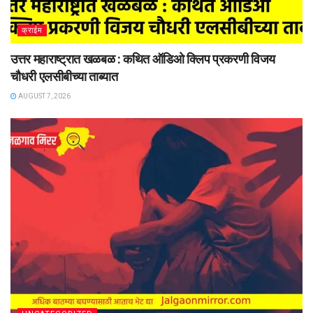
क्राईम
उत्तर महाराष्ट्रात खळबळ : कथित ऑडिओ क्लिप प्रकरणी विजय
चौधरी एलसीबीच्या ताब्यात
AUGUST 7, 2026