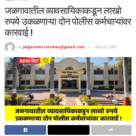
जळगावातील व्यावसायिकाकडून लाखो
रुपये उकळणाऱ्या दोन पोलीस कर्मचाऱ्यांवर
कारवाई !
by
jalgaonmirrornews@gmail.com
July 20, 2025