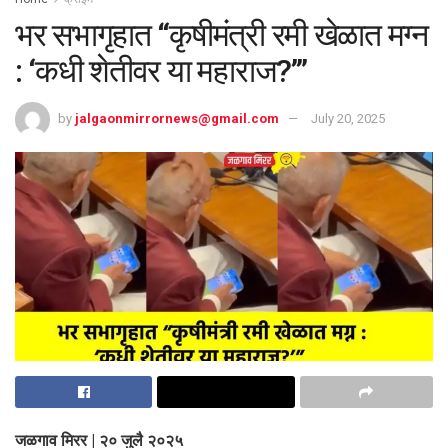
भर सभागृहात “कृषीमंत्री रमी खेळात मग्न
: ‘कधी शेतीवर या महाराज?’”
by
jalgaonmirrornews@gmail.com
July 20, 2025
जळगाव मिरर | २० जुलै २०२५