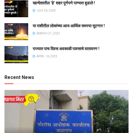
खान्देशातील ‘हे’ शहर पूर्णपणे पाण्यात बुडाले !
JULY 26, 2024
या राशीतील लोकांच्या आज आर्थिक समस्या सुटणार !
MARCH 21, 2023
राज्यात पाच दिवस अवकाळी पावसाचे वातावरण !
APRIL 10, 2023
Recent News