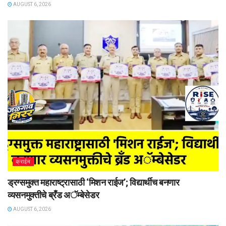
AUGUST 6, 2026
क्राईम
ड्रग्समुक्त महाराष्ट्रासाठी ‘मिशन राईज’; विद्यार्थीच बनणार
व्यसनमुक्तीचे ब्रँड अॅम्बेसेडर
AUGUST 6, 2026