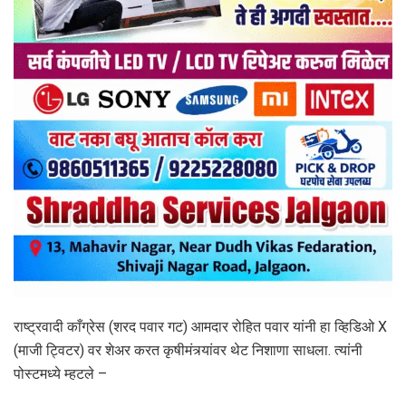
राष्ट्रवादी काँग्रेस (शरद पवार गट) आमदार रोहित पवार यांनी हा व्हिडिओ X
(माजी ट्विटर) वर शेअर करत कृषीमंत्र्यांवर थेट निशाणा साधला. त्यांनी
पोस्टमध्ये म्हटले –