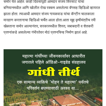
समोर येत आहेत. काही दिवसांपूर्वी आमदार संजय शिरसाट यांचा
बनियानमधील आणि खोलीत रोख रक्कम असलेल्या बॅगसह व्हिडिओ व्हायरल
झाला होता. त्याआधी आमदार संजय गायकवाड यांचा कॅन्टीन चालकाला
मारहाण करतानाचा व्हिडिओ चर्चेत आला होता.आता खुद्द कृषीमंत्रीच रमी
खेळताना समोर आल्यानंतर, सरकारमधील शिस्त, जबाबदारी व शेतकरी
प्रश्नांकडे असलेल्या गंभीरतेवर मोठं प्रश्नचिन्ह निर्माण झालं आहे.