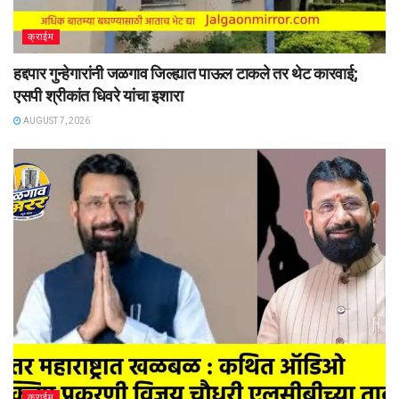
क्राईम
हद्दपार गुन्हेगारांनी जळगाव जिल्ह्यात पाऊल टाकले तर थेट कारवाई;
एसपी श्रीकांत धिवरे यांचा इशारा
AUGUST 7, 2026
क्राईम