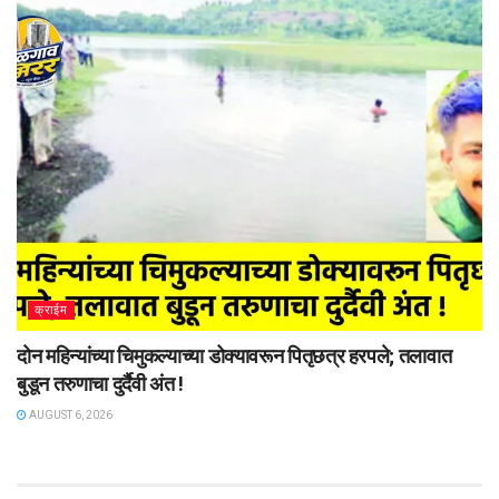
क्राईम
दोन महिन्यांच्या चिमुकल्याच्या डोक्यावरून पितृछत्र हरपले; तलावात
बुडून तरुणाचा दुर्दैवी अंत !
AUGUST 6, 2026