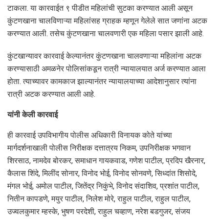
टाकला. या कारवाईत ९ पीडीत महिलांची सुटका करण्यात आली असून
कुंटणखाना चालविणाऱ्या महिलांसह ग्राहक म्हणून गेलेले सात जणांना अटक
करण्यात आली. तसेच कुंटणखाना चालवणारी एक महिला पसार झाली आहे.
कुंटखान्यावर कारवाई केल्यानंतर कुंटणखाना चालवणाऱ्या महिलांना अटक
करण्यासाठी अमळनेर पोलिसांकडून रात्री न्यायालयात अर्ज करण्यात आला
होता. त्याच्यावर कामकाज झाल्यानंतर न्यायालयाच्या आदेशानुसार त्यांना
रात्री अटक करण्यात आली आहे.
यांनी केली कारवाई
ही कारवाई उपविभागीय पोलीस अधिकारी विनायक कोते यांच्या
मार्गदर्शनाखाली पोलीस निरीक्षक दत्तात्रय निकम, उपनिरीक्षक भगवान
शिरसाठ, नामदेव बोरकर, समाधान गायकवाड, गणेश पाटील, प्रदिप खैरनार,
कैलास शिंदे, मिलींद सोनार, विनोद भोई, विनोद सोनवणे, सिध्दांत शिसोदे,
मंगल भोई, अमोल पाटील, जितेंद्र निकुंभे, विनोद संदाशिव, प्रशांत पाटील,
नितीन कापडणे, मयुर पाटील, निलेश मोरे, राहुल पाटील, राहुल पाटील,
उज्वलकुमार म्हस्के, भुषण परदेशी, राहुल चव्हाण, नरेश बडगुजर, संजय