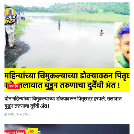
क्राईम
दोन महिन्यांच्या चिमुकल्याच्या डोक्यावरून पितृछत्र हरपले; तलावात
बुडून तरुणाचा दुर्दैवी अंत !
AUGUST 6, 2026