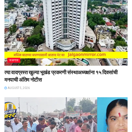
जळगाव
त्या वादग्रस्त खुल्या भूखंड प्रकरणी संस्थाअध्यक्षांना १५ दिवसांची
मनपाची अंतिम नोटीस
AUGUST 5, 2026