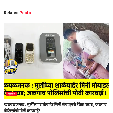
Related
Posts
क्राईम
खळबळजनक : मुलींच्या शाळेबाहेर मिनी मोबाइलचे रॅकेट उघड; जळगाव
पोलिसांची मोठी कारवाई !