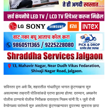
सविस्तर वृत्त असे कि, शहरातील गांधलीपुरा भागात कुंटणखाना सुरु
असल्याच्या तक्रारी पोलिसांकडे प्राप्त झाल्या होत्या. दरम्यान, अमळनेर
पोलीस ठाण्याचे पोलीस निरीक्षक दत्तात्रय निकम यांनी दि.१ जुलै रोजी
वेगवेगळ्या घरांमध्ये सुरु असलेल्या कुंटणखान्यावर दुपारच्या सुमारास छापा