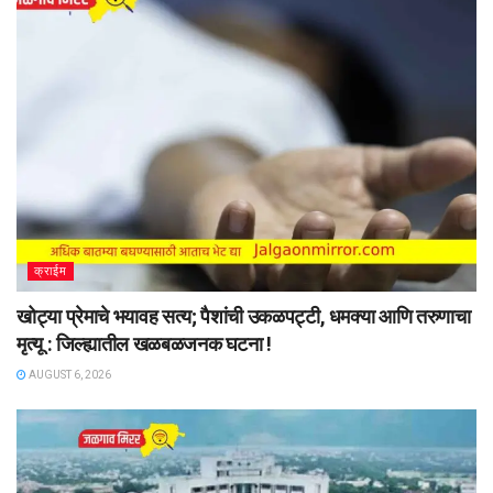
क्राईम
खोट्या प्रेमाचे भयावह सत्य; पैशांची उकळपट्टी, धमक्या आणि तरुणाचा
मृत्यू : जिल्ह्यातील खळबळजनक घटना !
AUGUST 6, 2026