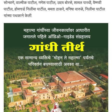
सोनवणे, वाल्मीक पाटील, गणेश पाटील, उदय बोरसे, शामल पारधी, वैष्णवी
पाटील, होमगार्ड निलीमा पाटील, ममता ठाकरे, मनिषा वारुळे, निलीमा पाटील
यांच्या पथकाने केली.