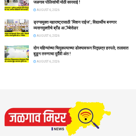
जळगाव पोलिसांची मोठी कारवाई !
AUGUST 6, 2026
ड्रग्समुक्त महाराष्ट्रासाठी ‘मिशन राईज’; विद्यार्थीच बनणार
व्यसनमुक्तीचे ब्रँड अॅम्बेसेडर
AUGUST 6, 2026
दोन महिन्यांच्या चिमुकल्याच्या डोक्यावरून पितृछत्र हरपले; तलावात
बुडून तरुणाचा दुर्दैवी अंत !
AUGUST 6, 2026