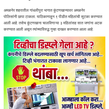
अमळनेर शहरातील गांधलीपुरा भागात कुंटणखान्यावर अमळनेर
पोलिसांनी छापा टाकला. याठिकाणाहून ९ पीडीत महिलांची सुटका करण्यात
आली आहे. तसेच कुंटणखाना चालविणाऱ्या ३ महिलांसह सात जणांना अटक
करण्यात आली असून त्यांच्याविरुद्ध गुन्हा दाखल करण्यात आला आहे.