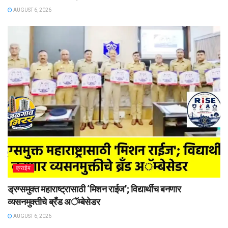
AUGUST 6, 2026
क्राईम
ड्रग्समुक्त महाराष्ट्रासाठी ‘मिशन राईज’; विद्यार्थीच बनणार
व्यसनमुक्तीचे ब्रँड अॅम्बेसेडर
AUGUST 6, 2026