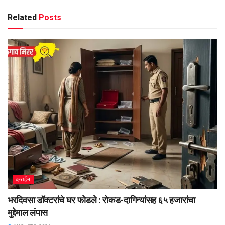
Related
Posts
क्राईम
भरदिवसा डॉक्टरांचे घर फोडले : रोकड-दागिन्यांसह ६५ हजारांचा
मुद्देमाल लंपास