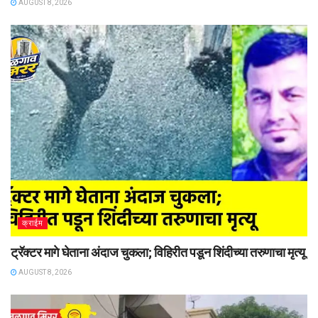
AUGUST 8, 2026
क्राईम
ट्रॅक्टर मागे घेताना अंदाज चुकला; विहिरीत पडून शिंदीच्या तरुणाचा मृत्यू
AUGUST 8, 2026