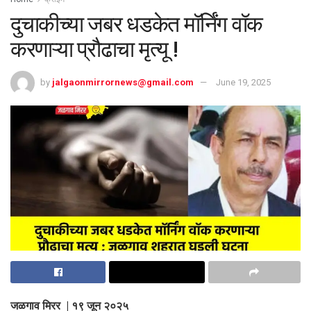
दुचाकीच्या जबर धडकेत मॉर्निंग वॉक
करणाऱ्या प्रौढाचा मृत्यू !
by
jalgaonmirrornews@gmail.com
June 19, 2025
जळगाव मिरर | १९ जून २०२५