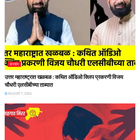
क्राईम
उत्तर महाराष्ट्रात खळबळ : कथित ऑडिओ क्लिप प्रकरणी विजय
चौधरी एलसीबीच्या ताब्यात
AUGUST 7, 2026