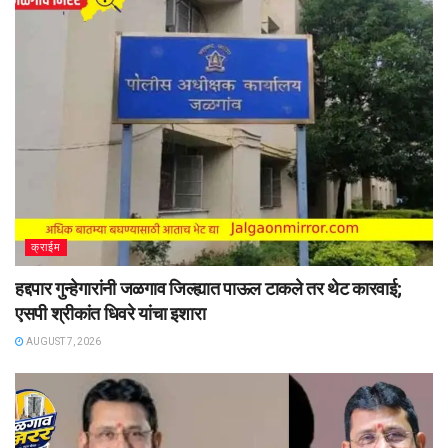
क्राईम
हद्दपार गुन्हेगारांनी जळगाव जिल्ह्यात पाऊल टाकले तर थेट कारवाई;
एसपी श्रीकांत धिवरे यांचा इशारा
AUGUST 7, 2026