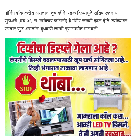
मॉर्निंग वॉक करीत असताना दुचाकीने धडक दिल्यामुळे सतिष एकनाथ
सुलक्षणे (वय ५६, रा. नागेश्वर कॉलनी) हे गंभीर जखमी झाले होते. त्यांच्यावर
उपचार सुरु असतांना बुधवारी त्यांची प्राणज्योत मालवली.