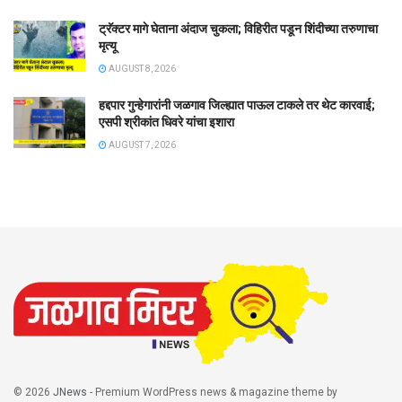
ट्रॅक्टर मागे घेताना अंदाज चुकला; विहिरीत पडून शिंदीच्या तरुणाचा
मृत्यू
AUGUST 8, 2026
हद्दपार गुन्हेगारांनी जळगाव जिल्ह्यात पाऊल टाकले तर थेट कारवाई;
एसपी श्रीकांत धिवरे यांचा इशारा
AUGUST 7, 2026
© 2026
JNews
- Premium WordPress news & magazine theme by