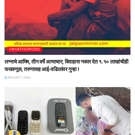
UNCATEGORIZED
लग्नाचे आमिष, तीन वर्षे अत्याचार; विवाहास नकार देत १.१० लाखांचीही
फसवणूक, तरुणासह आई-वडिलांवर गुन्हा !
AUGUST 7, 2026