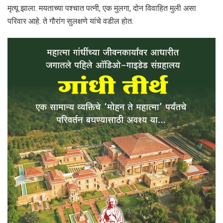
मृत्यू झाला. मयताच्या पश्चात पत्नी, एक मुलगा, दोन विवाहित मुली असा
परिवार आहे. ते गौरांग सुलक्षणे यांचे वडील होत.