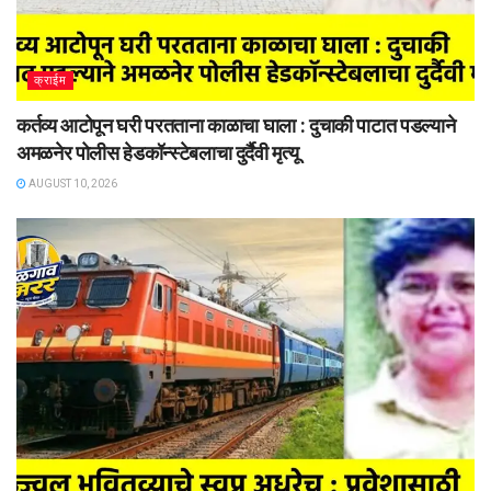
क्राईम
कर्तव्य आटोपून घरी परतताना काळाचा घाला : दुचाकी पाटात पडल्याने
अमळनेर पोलीस हेडकॉन्स्टेबलाचा दुर्दैवी मृत्यू
AUGUST 10, 2026