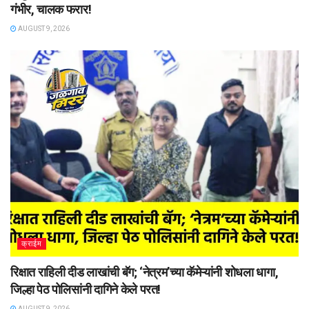
गंभीर, चालक फरार!
AUGUST 9, 2026
क्राईम
रिक्षात राहिली दीड लाखांची बॅग; ‘नेत्रम’च्या कॅमेऱ्यांनी शोधला धागा,
जिल्हा पेठ पोलिसांनी दागिने केले परत!
AUGUST 9, 2026