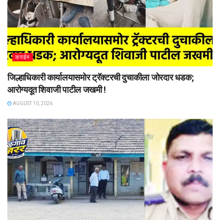
क्राईम
जिल्हाधिकारी कार्यालयासमोर ट्रॅक्टरची दुचाकीला जोरदार धडक;
आरोग्यदूत शिवाजी पाटील जखमी !
AUGUST 10, 2026