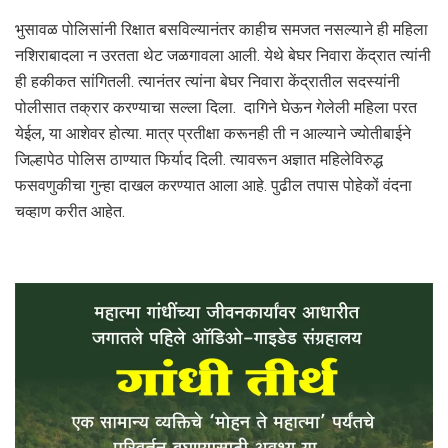
भुसावळ पोलिसांनी रिक्षात बसविल्यानंतर काहीच समजत नसल्याने ही महिला
नशिराबादला न उरतता थेट जळगावला आली. येथे बेघर निवारा केंद्रात त्यांनी
ही हकीकत सांगितली. त्यानंतर त्यांना बेघर निवारा केंद्रातील सदस्यांनी
पोलीसात तक्रार करण्याचा सल्ला दिला. दागिने घेऊन गेलेली महिला परत
येईल, या आशेवर होत्या. मात्र प्रतीक्षा करूनही ती न आल्याने ज्योतीबाईने
जिल्हापेठ पोलिस ठाण्यात फिर्याद दिली. त्यावरून अज्ञात महिलेविरुद्ध
फसवणुकीचा गुन्हा दाखल करण्यात आला आहे. पुढील तपास पोहेकों वंदना
चव्हाण करीत आहेत.