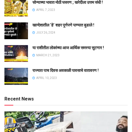
सोन्याच्या भावात मोठी घसरण ; खरेदीला उत्तम संधी !
APRIL 7, 2023
खान्देशातील ‘हे’ शहर पूर्णपणे पाण्यात बुडाले !
JULY 26, 2024
या राशीतील लोकांच्या आज आर्थिक समस्या सुटणार !
MARCH 21, 2023
राज्यात पाच दिवस अवकाळी पावसाचे वातावरण !
APRIL 10, 2023
Recent News