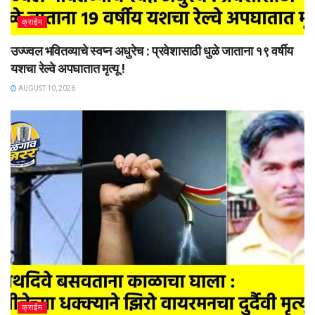
क्राईम
उज्ज्वल भवितव्याचे स्वप्न अधुरेच : प्रवेशासाठी धुळे जाताना १९ वर्षीय
यशचा रेल्वे अपघातात मृत्यू !
AUGUST 10, 2026
क्राईम