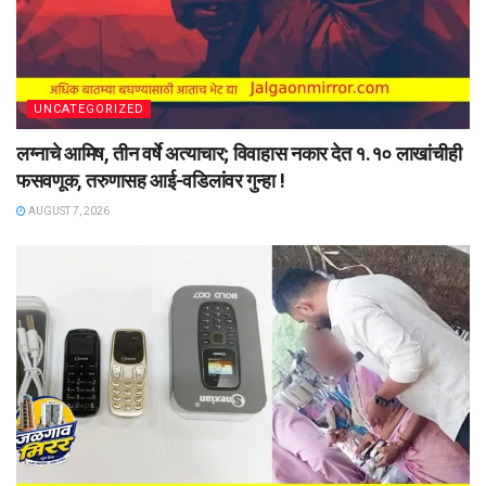
UNCATEGORIZED
लग्नाचे आमिष, तीन वर्षे अत्याचार; विवाहास नकार देत १.१० लाखांचीही
फसवणूक, तरुणासह आई-वडिलांवर गुन्हा !
AUGUST 7, 2026