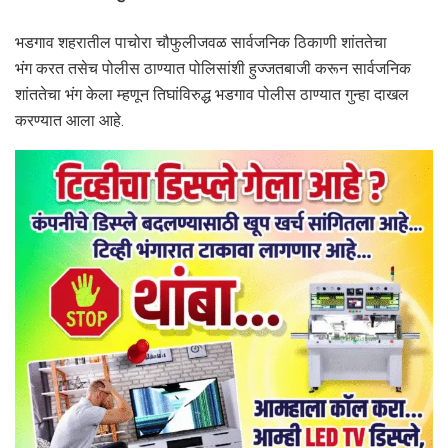
भडगाव शहरातील पाचोरा चौफुलीजवळ सार्वजनिक ठिकाणी शांततेचा
भंग करत तसेच पोलीस ठाण्यात पोलिसांशी हुज्जतबाजी करून सार्वजनिक
शांततेचा भंग केला म्हणून तिघांविरुद्ध भडगाव पोलीस ठाण्यात गुन्हा दाखल
करण्यात आला आहे.