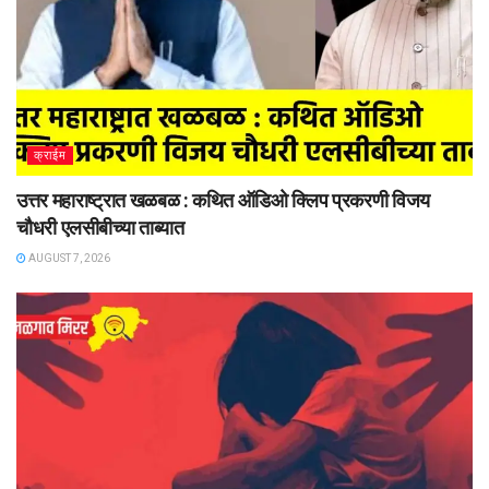
क्राईम
उत्तर महाराष्ट्रात खळबळ : कथित ऑडिओ क्लिप प्रकरणी विजय
चौधरी एलसीबीच्या ताब्यात
AUGUST 7, 2026