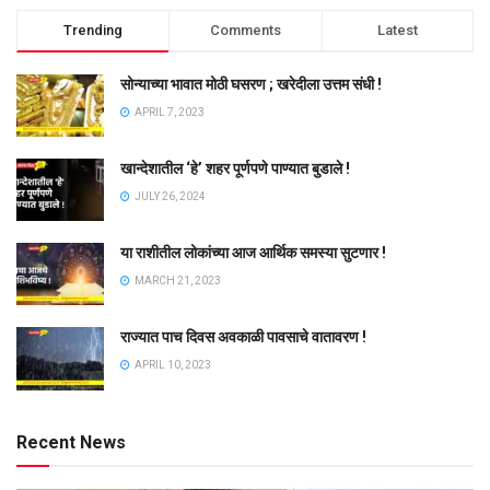
Trending
Comments
Latest
सोन्याच्या भावात मोठी घसरण ; खरेदीला उत्तम संधी !
APRIL 7, 2023
खान्देशातील ‘हे’ शहर पूर्णपणे पाण्यात बुडाले !
JULY 26, 2024
या राशीतील लोकांच्या आज आर्थिक समस्या सुटणार !
MARCH 21, 2023
राज्यात पाच दिवस अवकाळी पावसाचे वातावरण !
APRIL 10, 2023
Recent News