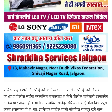
सविस्तर वृत्त असे कि, पो.हे.कॉ. ज्ञानेश्वर नाना पाटील, पो. हे. कॉ. विजय
जाधव व पोलीस नाईक मंगलसिंग गायकवाड हे तिघे पोलीस कर्मचारी शासकीय
कर्तव्य पार पाडत होते. या वेळी संशयित राजेंद्र खैरे व अन्य दोघांना विचारपूस
करत असताना पो. हे. कॉ. ज्ञानेश्वर पाटील यांची संशयित राजेंद्र खरे याने