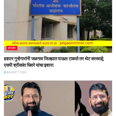
क्राईम
हद्दपार गुन्हेगारांनी जळगाव जिल्ह्यात पाऊल टाकले तर थेट कारवाई;
एसपी श्रीकांत धिवरे यांचा इशारा
AUGUST 7, 2026