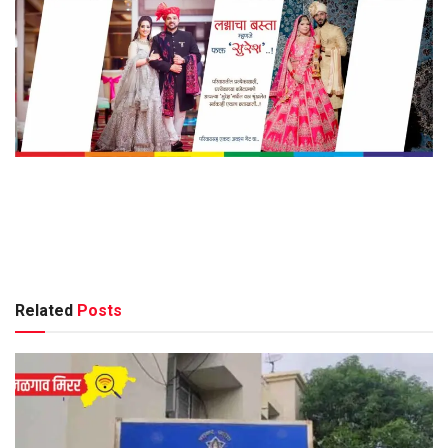
Related
Posts