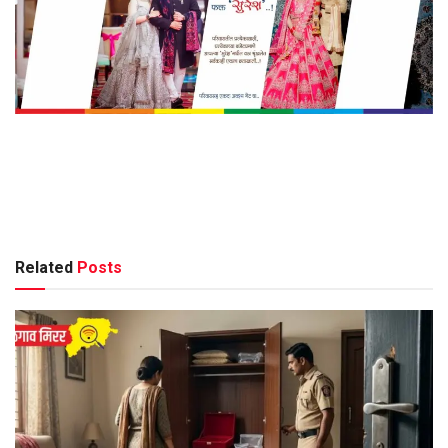
Related
Posts