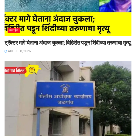
क्राईम
ट्रॅक्टर मागे घेताना अंदाज चुकला; विहिरीत पडून शिंदीच्या तरुणाचा मृत्यू
AUGUST 8, 2026