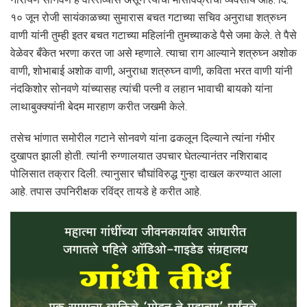
१० जून रोजी सायंकाळच्या सुमारास बचत गटाच्या सचिव अनुराधा शत्रुध्न
वाणी यांनी तुम्ही इतर बचत गटाच्या महिलांनी तुमच्याकडे पैसे जमा केले. ते पैसे
वेळेवर बँकेत भरणा करत जा असे म्हणाले. त्याचा राग आल्याने शत्रुघ्न अशोक
वाणी, शोभाबाई अशोक वाणी, अनुराधा शत्रुघ्न वाणी, कविता भरत वाणी यांनी
नंदकिशोर सोनवणे यांच्यासह त्यांची पत्नी व लहान भावाची बायको यांना
लाथाबुक्क्यांनी बेदम मारहाण करीत जखमी केले.
तसेच भांणात समोरील गटाने सोनवणे यांना ढकलून दिल्याने त्यांना गंभीर
दुखापत झाली होती. त्यांनी रुग्णालयात उपचार घेतल्यानंतर नशिराबाद
पोलिसात तक्रार दिली. त्यानुसार चौघांविरुद्ध गुन्हा दाखल करण्यात आला
आहे. तपास उपनिरीक्षक रविंद्र तायडे हे करीत आहे.