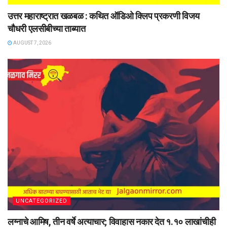
उत्तर महाराष्ट्रात खळबळ : कथित ऑडिओ क्लिप प्रकरणी विजय
चौधरी एलसीबीच्या ताब्यात
AUGUST 7, 2026
UNCATEGORIZED
लग्नाचे आमिष, तीन वर्षे अत्याचार; विवाहास नकार देत १.१० लाखांचीही