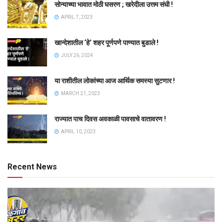
सोन्याच्या भावात मोठी घसरण ; खरेदीला उत्तम संधी !
APRIL 7, 2023
खान्देशातील ‘हे’ शहर पूर्णपणे पाण्यात बुडाले !
JULY 26, 2024
या राशीतील लोकांच्या आज आर्थिक समस्या सुटणार !
MARCH 21, 2023
राज्यात पाच दिवस अवकाळी पावसाचे वातावरण !
APRIL 10, 2023
Recent News