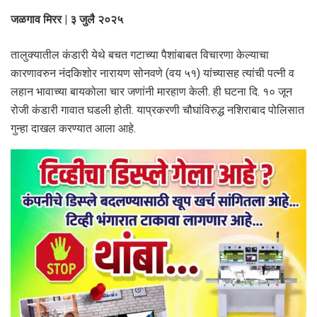
जळगाव मिरर | ३ जुलै २०२५
तालुक्यातील कंडारी येथे बचत गटाच्या पैशांबाबत विचारणा केल्याचा
कारणावरुन नंदकिशोर नारायण सोनवणे (वय ५१) यांच्यासह त्यांची पत्नी व
लहान भावाच्या बायकोला चार जणांनी मारहाण केली. ही घटना दि. १० जून
रोजी कंडारी गावात घडली होती. याप्रकरणी चौघांविरुद्ध नशिराबाद पोलिसात
गुन्हा दाखल करण्यात आला आहे.