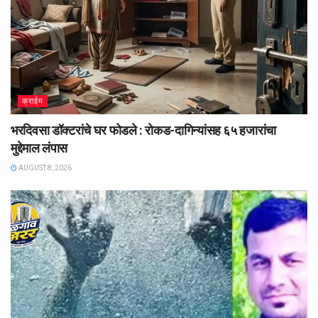
क्राईम
भरदिवसा डॉक्टरांचे घर फोडले : रोकड-दागिन्यांसह ६५ हजारांचा
मुद्देमाल लंपास
AUGUST 8, 2026