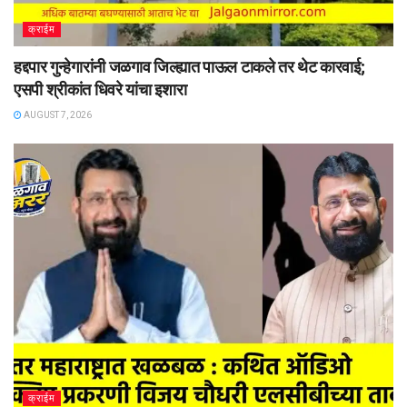
क्राईम
हद्दपार गुन्हेगारांनी जळगाव जिल्ह्यात पाऊल टाकले तर थेट कारवाई;
एसपी श्रीकांत धिवरे यांचा इशारा
AUGUST 7, 2026
क्राईम