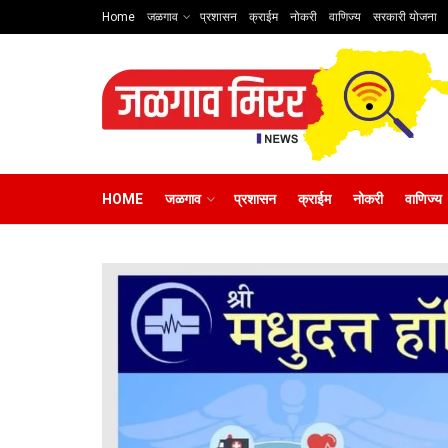
Home
जळगाव
प्रशासन
क्राईम
नोकरी
वाणिज्य
सरकारी योजना
HOME
जळगाव
प्रशासन
क्राईम
नोकरी
वाणिज्य