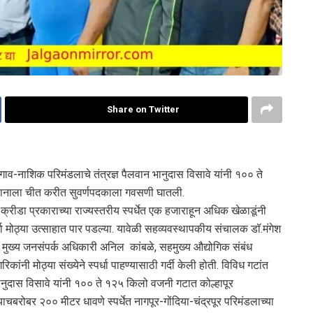
Share on Twitter
गाव-नाशिक परिमंडलाचे तंत्रज्ञ पैलवान भानुदास विसावे यांनी १०० ते
लवानाला चीत करीत सुवर्णपदकाला गवसणी घातली.
रीडा प्रकाराच्या राज्यस्तरीय स्पर्धेत एक हजाराहून अधिक खेळाडूंनी
र्धा मोठ्या उत्साहात पार पडल्या. यावेळी सहव्यवस्थापकीय संचालक डॉ.मंगेश
वत, मुख्य जनसंपर्क अधिकारी अनिल कांबळे, सहमुख्य औद्योगिक संबंध
नी मोठ्या संख्येने स्पर्धा पाहण्यासाठी गर्दी केली होती. विविध गटांत
भानुदास विसावे यांनी १०० ते १२५ किलो वजनी गटात कोल्हापूर
बरोबर २०० मीटर धावणे स्पर्धेत नागपूर-गोंदिया-चंद्रपूर परिमंडलाच्या