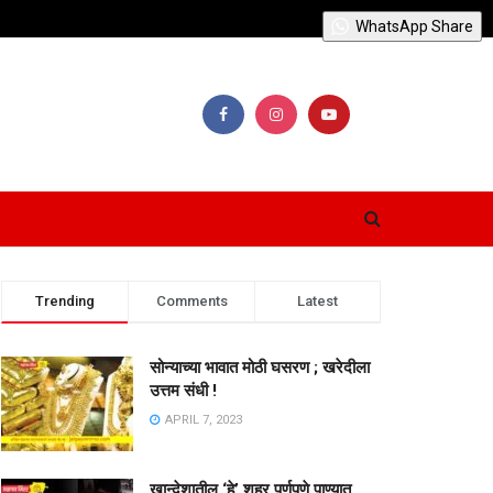
WhatsApp Share
Trending
Comments
Latest
सोन्याच्या भावात मोठी घसरण ; खरेदीला
उत्तम संधी !
APRIL 7, 2023
खान्देशातील ‘हे’ शहर पूर्णपणे पाण्यात