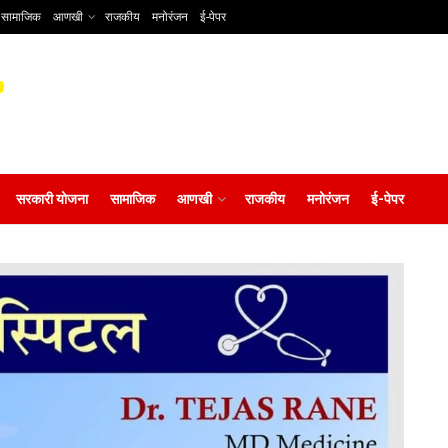
सामाजिक
आणखी
राजकीय
मनोरंजन
ई-पेपर
सरकारी योजना
सामाजिक
आणखी
राजकीय
मनोरंजन
ई-पेपर