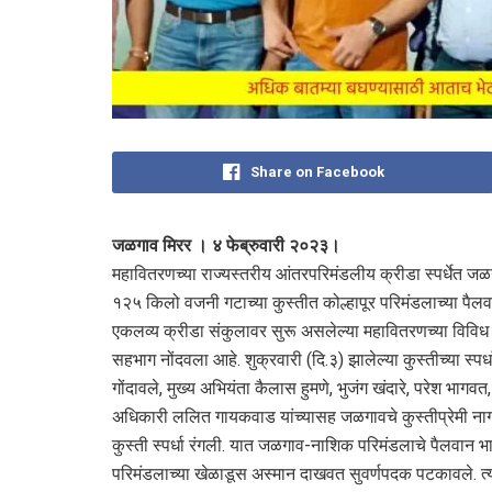
Share on Facebook
जळगाव मिरर । ४ फेब्रुवारी २०२३।
महावितरणच्या राज्यस्तरीय आंतरपरिमंडलीय क्रीडा स्पर्धेत जळ
१२५ किलो वजनी गटाच्या कुस्तीत कोल्हापूर परिमंडलाच्या पै
एकलव्य क्रीडा संकुलावर सुरू असलेल्या महावितरणच्या विविध क्
सहभाग नोंदवला आहे. शुक्रवारी (दि.३) झालेल्या कुस्तीच्या स्प
गोंदावले, मुख्य अभियंता कैलास हुमणे, भुजंग खंदारे, परेश भाग
अधिकारी ललित गायकवाड यांच्यासह जळगावचे कुस्तीप्रेमी नागरिकां
कुस्ती स्पर्धा रंगली. यात जळगाव-नाशिक परिमंडलाचे पैलवान 
परिमंडलाच्या खेळाडूस अस्मान दाखवत सुवर्णपदक पटकावले. त्याच