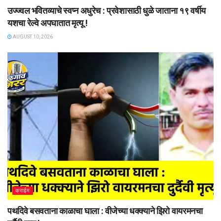
उज्ज्वल भवितव्याचे स्वप्न अधुरेच : प्रवेशासाठी धुळे जाताना १९ वर्षीय
यशचा रेल्वे अपघातात मृत्यू !
AUGUST 10, 2026
क्राईम
पथदिवे बसवताना काळाचा घाला : वीजेच्या धक्क्याने झिरो वायरमनचा