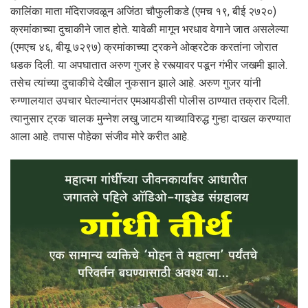
कालिंका माता मंदिराजवळून अजिंठा चौफुलीकडे (एमच १९, बीई २७२०)
क्रमांकाच्या दुचाकीने जात होते. यावेळी मागून भरधाव वेगाने जात असलेल्या
(एमएच ४६, बीयू ७२९७) क्रमांकाच्या ट्रकने ओव्हरटेक करतांना जोरात
धडक दिली. या अपघातात अरुण गुजर हे रस्त्यावर पडून गंभीर जखमी झाले.
तसेच त्यांच्या दुचाकीचे देखील नुकसान झाले आहे. अरुण गुजर यांनी
रुग्णालयात उपचार घेतल्यानंतर एमआयडीसी पोलीस ठाण्यात तक्रार दिली.
त्यानुसार ट्रक चालक मुन्नेश लखु जाटम याच्याविरुद्ध गुन्हा दाखल करण्यात
आला आहे. तपास पोहेका संजीव मोरे करीत आहे.