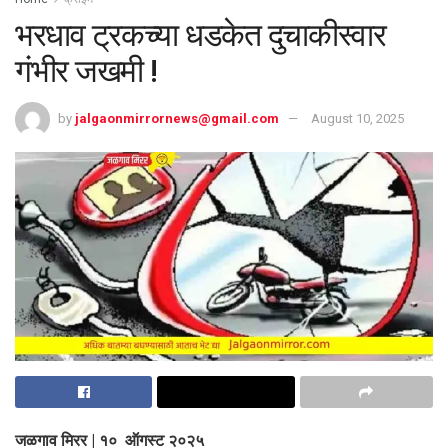
भरधाव ट्रकच्या धडकेत दुचाकीस्वार
गंभीर जखमी !
by
jalgaonmirrornews@gmail.com
August 10, 2025
जळगाव मिरर | १० ऑगस्ट २०२५