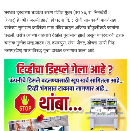
भरधाव ट्रकच्या धडकेत अरुण पंडीत गुजर (वय ४४, रा. निमखेडी
शिवार) हे गंभीर जखमी झाले. ही घटना दि. ८ रोजी सायंकाळी पावणेसहा
वाजेच्या सुमारास कालिंका माता मंदिराकडून अजिंठा चौफुलीकडे जातांना
घडली. तसेच त्यांच्या वाहनाचे देखील नुकसान झाले असून याप्रकरणी ट्रक
चालक मुन्नेश लखू जाटम (रा. श्यामपुरा, खेरा. पोस्ट, डोंचरा उमरी भिंड,
मध्यप्रदेश) याच्याविरुद्ध गुन्हा दाखल करण्यात आला आहे.