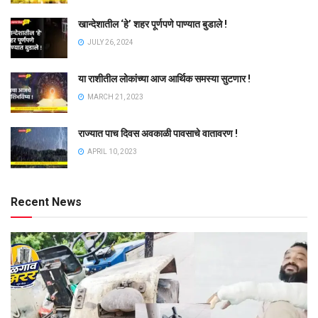
खान्देशातील ‘हे’ शहर पूर्णपणे पाण्यात बुडाले !
JULY 26, 2024
या राशीतील लोकांच्या आज आर्थिक समस्या सुटणार !
MARCH 21, 2023
राज्यात पाच दिवस अवकाळी पावसाचे वातावरण !
APRIL 10, 2023
Recent News