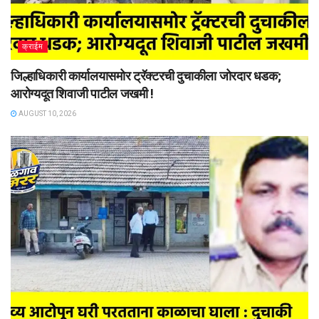
क्राईम
जिल्हाधिकारी कार्यालयासमोर ट्रॅक्टरची दुचाकीला जोरदार धडक;
आरोग्यदूत शिवाजी पाटील जखमी !
AUGUST 10, 2026