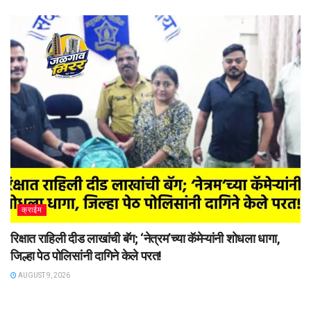
क्राईम
रिक्षात राहिली दीड लाखांची बॅग; ‘नेत्रम’च्या कॅमेऱ्यांनी शोधला धागा,
जिल्हा पेठ पोलिसांनी दागिने केले परत!
AUGUST 9, 2026