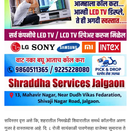
सविस्तर वृत्त असे कि, शहरातील निमखेडी शिवारातील समर्थ कॉलनीत अरुण
गुजर हे वास्तव्यास आहे. दि. ८ रोजी सायंकाळी पावणेसहा वाजेच्या सुमारास ते