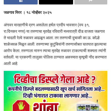
जळगाव मिरर । १८ नोव्हेंबर २०२५
अंगावर मारहाणीचे व्रण असलेला हर्षल प्रदीप भावसार (वय ३१,
रा.दिनकर नगर) या तरुणाचा मृतदेह रविवारी मध्यरात्री दीड वाजता जळगाव
ते भादली रेल्वे रुळावर आढळून आला. तर तरुणाची दुचाकी का.ऊ. कोल्हे
शाळेजवळ मिळून आली. तरुणाच्या कुटुंबियांनी तरुणासोबत घातपात झाल्याचा
आरोप केला. तरुणाला मारुन त्याचा मृतदेह रुळावर टाकल्याची शक्यता त्यांनी
वर्तवली. या प्रकरणी तालुका पोलिस ठाण्यात अकस्मात मृत्यूची नोंद करण्यात
आली आहे.