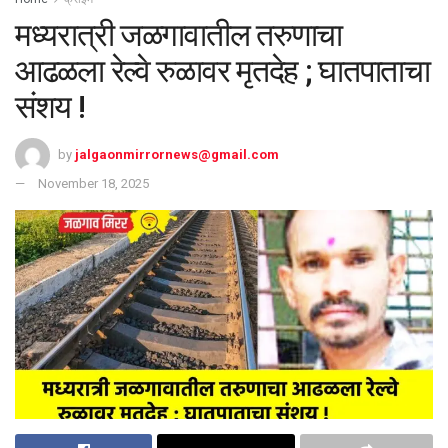
मध्यरात्री जळगावातील तरुणाचा
आढळला रेल्वे रुळावर मृतदेह ; घातपाताचा
संशय !
by
jalgaonmirrornews@gmail.com
November 18, 2025