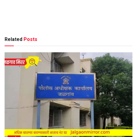
Related
Posts