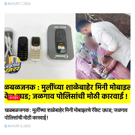
AUGUST 7, 2026
क्राईम
खळबळजनक : मुलींच्या शाळेबाहेर मिनी मोबाइलचे रॅकेट उघड; जळगाव
पोलिसांची मोठी कारवाई !
AUGUST 6, 2026