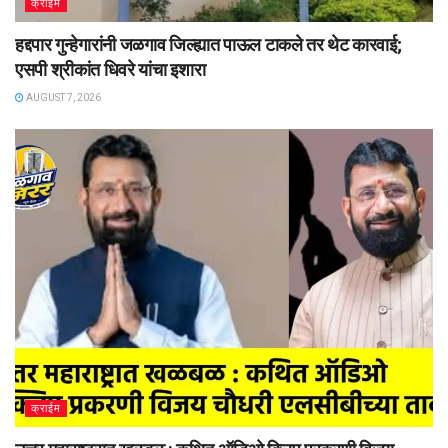
क्राईम
हद्दपार गुन्हेगारांनी जळगाव जिल्ह्यात पाऊल टाकले तर थेट कारवाई;
एसपी श्रीकांत धिवरे यांचा इशारा
AUGUST 7, 2026
क्राईम