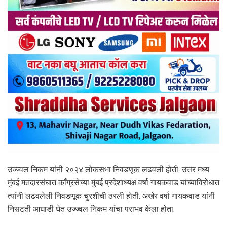
उज्ज्वल निकम यांनी २०२४ लोकसभा निवडणूक लढवली होती. उत्तर मध्य
मुंबई मतदारसंघात काँग्रसेच्या मुंबई प्रदेशाध्यक्ष वर्षा गायकवाड यांच्‍याविरोधात
त्‍यांनी लढवलेली निवडणूक चुरशीची ठरली होती. अखेर वर्षा गायकवाड यांनी
निसटती आघाडी घेत उज्ज्वल निकम यांचा पराभव केला होता.