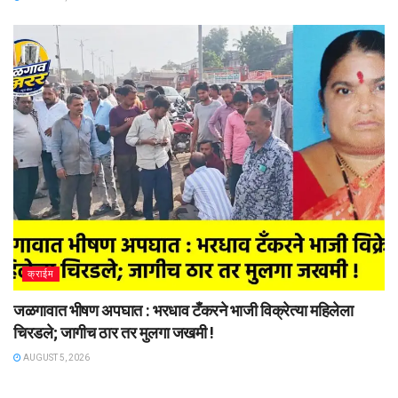
क्राईम
जळगावात भीषण अपघात : भरधाव टँकरने भाजी विक्रेत्या महिलेला
चिरडले; जागीच ठार तर मुलगा जखमी !
AUGUST 5, 2026