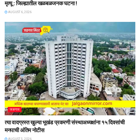
मृत्यू : जिल्ह्यातील खळबळजनक घटना !
AUGUST 6, 2026
जळगाव
त्या वादग्रस्त खुल्या भूखंड प्रकरणी संस्थाअध्यक्षांना १५ दिवसांची
मनपाची अंतिम नोटीस
AUGUST 5, 2026