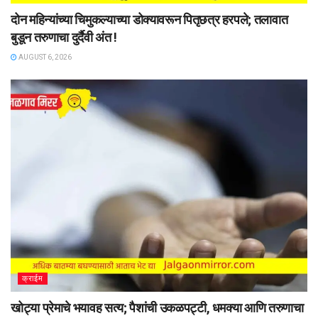
दोन महिन्यांच्या चिमुकल्याच्या डोक्यावरून पितृछत्र हरपले; तलावात
बुडून तरुणाचा दुर्दैवी अंत !
AUGUST 6, 2026
क्राईम
खोट्या प्रेमाचे भयावह सत्य; पैशांची उकळपट्टी, धमक्या आणि तरुणाचा