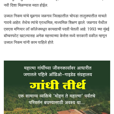
नवी दिशा मिळण्यास मदत होईल.
उज्वल निकम यांचे मूळगाव जळगाव जिल्ह्यातील चोपडा तालुक्यातील माचले
गावचे आहेत. तेथेच त्यांचे प्राथमिक, माध्यमिक शिक्षण झाले. जळगाव येथील
एसएस मणियार लॉ कॉलेजमधून कायद्याची पदवी घेतली आहे. 1993 च्या मुंबई
बॉम्बस्फोट खटल्यासह अनेक महत्त्वाच्या केसेस मध्ये सरकारी वकील म्हणून
उज्वल निकम यांनी काम पाहिले होते.