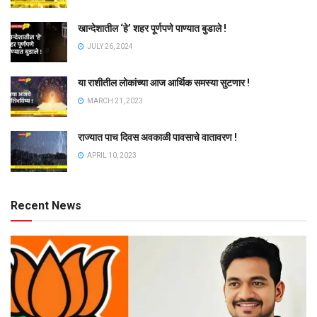
खान्देशातील ‘हे’ शहर पूर्णपणे पाण्यात बुडाले !
JULY 26, 2024
या राशीतील लोकांच्या आज आर्थिक समस्या सुटणार !
MARCH 21, 2023
राज्यात पाच दिवस अवकाळी पावसाचे वातावरण !
APRIL 10, 2023
Recent News