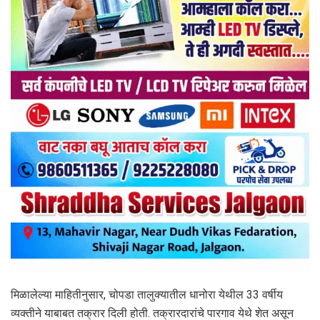
मिळालेल्या माहितीनुसार, चोपडा तालुक्यातील धानोरा येथील 33 वर्षीय
व्यक्तीने याबाबत तक्रार दिली होती. तक्रारदारांचे पारगाव येथे शेत असून