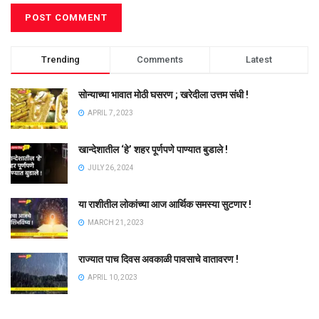
Trending
Comments
Latest
सोन्याच्या भावात मोठी घसरण ; खरेदीला उत्तम संधी !
APRIL 7, 2023
खान्देशातील ‘हे’ शहर पूर्णपणे पाण्यात बुडाले !
JULY 26, 2024
या राशीतील लोकांच्या आज आर्थिक समस्या सुटणार !
MARCH 21, 2023
राज्यात पाच दिवस अवकाळी पावसाचे वातावरण !
APRIL 10, 2023