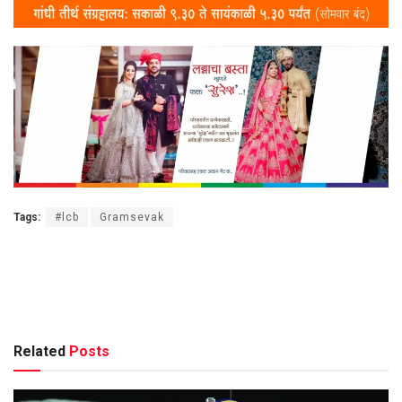
Tags:
#lcb
Gramsevak
Related
Posts