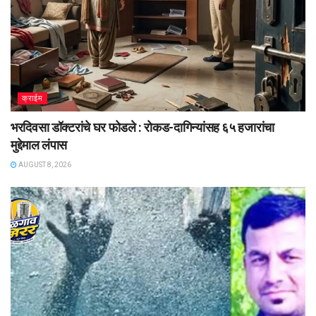
क्राईम
भरदिवसा डॉक्टरांचे घर फोडले : रोकड-दागिन्यांसह ६५ हजारांचा
मुद्देमाल लंपास
AUGUST 8, 2026