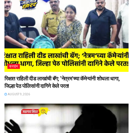
क्राईम
रिक्षात राहिली दीड लाखांची बॅग; ‘नेत्रम’च्या कॅमेऱ्यांनी शोधला धागा,
जिल्हा पेठ पोलिसांनी दागिने केले परत!
AUGUST 9, 2026