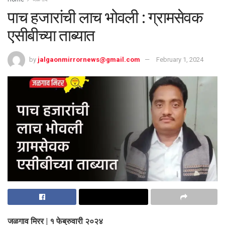
पाच हजारांची लाच भोवली : ग्रामसेवक
एसीबीच्या ताब्यात
by
jalgaonmirrornews@gmail.com
February 1, 2024
जळगाव मिरर | १ फेब्रुवारी २०२४