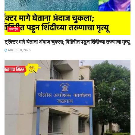
क्राईम
ट्रॅक्टर मागे घेताना अंदाज चुकला; विहिरीत पडून शिंदीच्या तरुणाचा मृत्यू
AUGUST 8, 2026