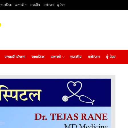
सामाजिक
आणखी
राजकीय
मनोरंजन
ई-पेपर
सरकारी योजना
सामाजिक
आणखी
राजकीय
मनोरंजन
ई-पेपर