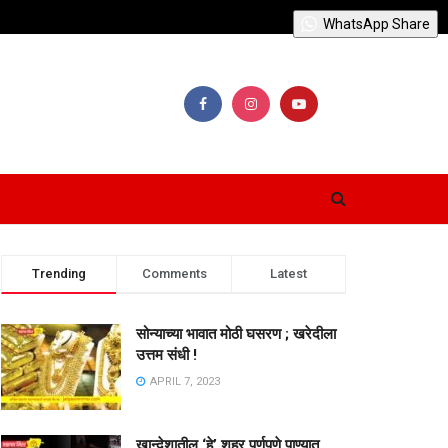
WhatsApp Share
Trending
Comments
Latest
सोन्याच्या भावात मोठी घसरण ; खरेदीला
उत्तम संधी !
APRIL 7, 2023
खान्देशातील ‘हे’ शहर पूर्णपणे पाण्यात