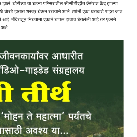
र झाले. चोरीच्या या घटना परिसरातील सीसीटीव्हीत कॅमेरात कैद झाल्या
 चोरटे हातात शस्त्र घेऊन रस्त्याने आले. त्यांनी एका घराकडे पाहत जात
ाले आहे. मंदिरातून निघताना एकाने चप्पल हातात घेतलेली आहे तर एकाने
 आहे.