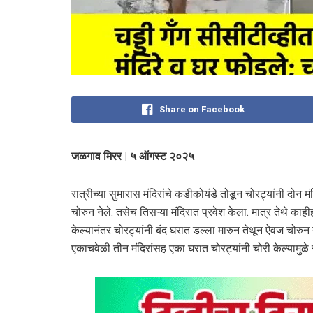
Share on Facebook
जळगाव मिरर | ५ ऑगस्ट २०२५
रात्रीच्या सुमारास मंदिरांचे कडीकोयंडे तोडून चोरट्यांनी दोन 
चोरुन नेले. तसेच तिसऱ्या मंदिरात प्रवेश केला. मात्र तेथे काहीह
केल्यानंतर चोरट्यांनी बंद घरात डल्ला मारुन तेथून ऐवज चोरुन
एकाचवेळी तीन मंदिरांसह एका घरात चोरट्यांनी चोरी केल्यामुळे 