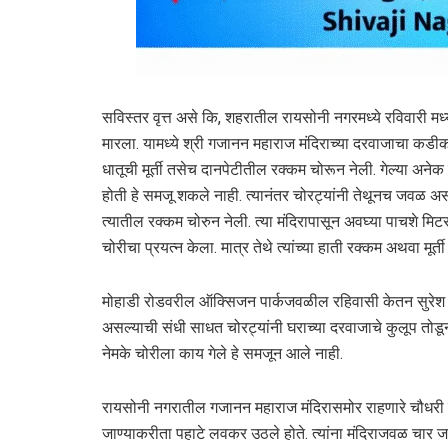
सविस्तर वृत्त असे कि, शहरातील रायसोनी नगरमध्ये रविवारी मध्य
मारला. यामध्ये श्री गजानन महाराज मंदिराच्या दरवाजाचा कडीक
धातूची मूर्ती तसेच दानपेटीतील रक्कम चोरून नेली. गेल्या अने
होती हे समजू शकले नाही. त्यानंतर चोरट्यांनी तेथूनच जवळ अस
त्यातील रक्कम चोरुन नेली. त्या मंदिरापासून अवघ्या पाचशे मिटर
चोरीचा प्रयत्न केला. मात्र तेथे त्यांच्या हाती रक्कम अथवा मूर्त
मोहाडी रोडवरील ऑक्सिजन पार्कजवळील रहिवासी केतन सुरेश चौधरी 
असल्याची संधी साधत चोरट्यांनी घराच्या दरवाजाचे कुलूप तोडू
नेमके चोरीला काय गेले हे समजून आले नाही.
रायसोनी नगरातील गजानन महाराज मंदिरासमोर राहणारे चौधरी हे ठ
जाण्याकरीता पहाटे लवकर उठले होते. त्यांना मंदिराजवळ चार