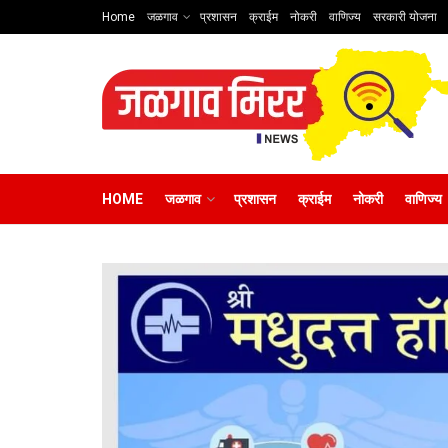
Home
जळगाव
प्रशासन
क्राईम
नोकरी
वाणिज्य
सरकारी योजना
HOME
जळगाव
प्रशासन
क्राईम
नोकरी
वाणिज्य