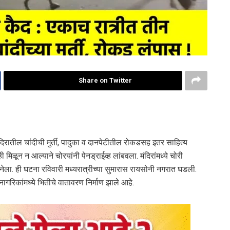
Share on Twitter
मंदिरातील चांदीची मुर्ती, पादुका व दानपेटीतील रोकडसह इतर साहित्य
ी मिळून न आल्याने चोरयांनी पेनड्राईव्ह लांबवला. मंदिरांमध्ये चोरी
 नेला. ही घटना रविवारी मध्यरात्रीच्या सुमारास रायसोनी नगरात घडली.
नागरिकांमध्ये भितीचे वातावरण निर्माण झाले आहे.