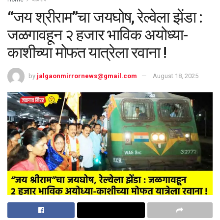
“जय श्रीराम”चा जयघोष, रेल्वेला झेंडा :
जळगावहून २ हजार भाविक अयोध्या-
काशीच्या मोफत यात्रेला रवाना !
by
jalgaonmirrornews@gmail.com
August 18, 2025