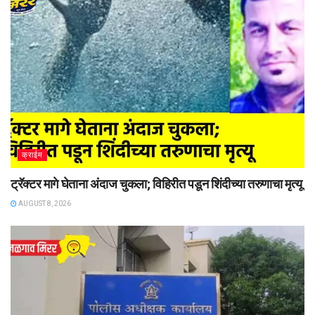
क्राईम
ट्रॅक्टर मागे घेताना अंदाज चुकला; विहिरीत पडून शिंदीच्या तरुणाचा मृत्यू
AUGUST 8, 2026