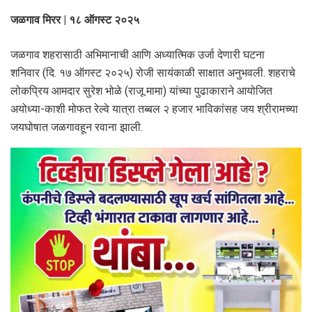
जळगाव मिरर | १८ ऑगस्ट २०२५
जळगाव शहरासाठी अभिमानाची आणि अध्यात्मिक उर्जा देणारी घटना
शनिवार (दि. १७ ऑगस्ट २०२५) रोजी सायंकाळी साक्षात अनुभवली. शहराचे
लोकप्रिय आमदार सुरेश भोळे (राजू मामा) यांच्या पुढाकाराने आयोजित
अयोध्या-काशी मोफत रेल्वे यात्रा तब्बल २ हजार भाविकांसह जय श्रीरामच्या
जयघोषात जळगावहून रवाना झाली.