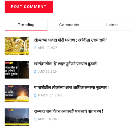
Trending
Comments
Latest
सोन्याच्या भावात मोठी घसरण ; खरेदीला उत्तम संधी !
APRIL 7, 2023
खान्देशातील ‘हे’ शहर पूर्णपणे पाण्यात बुडाले !
JULY 26, 2024
या राशीतील लोकांच्या आज आर्थिक समस्या सुटणार !
MARCH 21, 2023
राज्यात पाच दिवस अवकाळी पावसाचे वातावरण !
APRIL 10, 2023