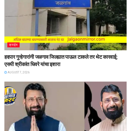
क्राईम
हद्दपार गुन्हेगारांनी जळगाव जिल्ह्यात पाऊल टाकले तर थेट कारवाई;
एसपी श्रीकांत धिवरे यांचा इशारा
AUGUST 7, 2026