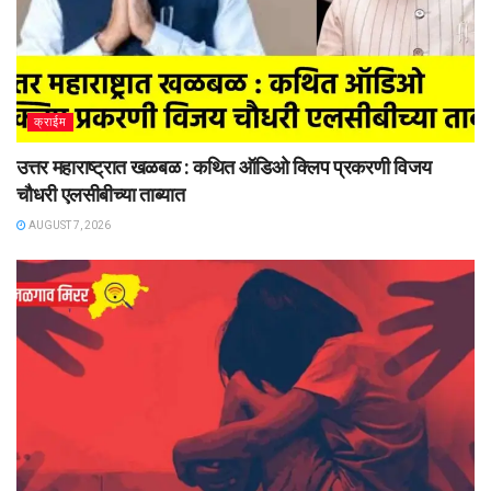
क्राईम
उत्तर महाराष्ट्रात खळबळ : कथित ऑडिओ क्लिप प्रकरणी विजय
चौधरी एलसीबीच्या ताब्यात
AUGUST 7, 2026