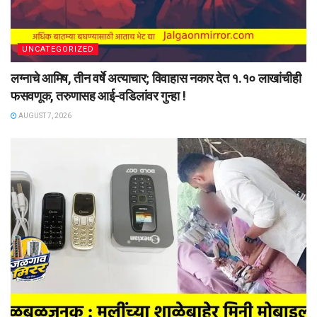
UNCATEGORIZED
लग्नाचे आमिष, तीन वर्षे अत्याचार; विवाहास नकार देत १.१० लाखांचीही
फसवणूक, तरुणासह आई-वडिलांवर गुन्हा !
AUGUST 7, 2026