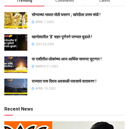
Trending
Comments
Latest
सोन्याच्या भावात मोठी घसरण ; खरेदीला उत्तम संधी !
APRIL 7, 2023
खान्देशातील ‘हे’ शहर पूर्णपणे पाण्यात बुडाले !
JULY 26, 2024
या राशीतील लोकांच्या आज आर्थिक समस्या सुटणार !
MARCH 21, 2023
राज्यात पाच दिवस अवकाळी पावसाचे वातावरण !
APRIL 10, 2023
Recent News