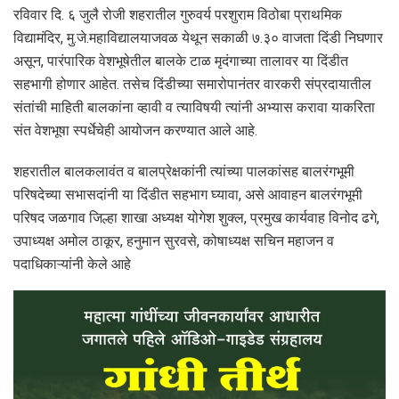
रविवार दि. ६ जुलै रोजी शहरातील गुरुवर्य परशुराम विठोबा प्राथमिक
विद्यामंदिर, मु.जे.महाविद्यालयाजवळ येथून सकाळी ७.३० वाजता दिंडी निघणार
असून, पारंपारिक वेशभूषेतील बालके टाळ मृदंगाच्या तालावर या दिंडीत
सहभागी होणार आहेत. तसेच दिंडीच्या समारोपानंतर वारकरी संप्रदायातील
संतांची माहिती बालकांना व्हावी व त्याविषयी त्यांनी अभ्यास करावा याकरिता
संत वेशभूषा स्पर्धेचेही आयोजन करण्यात आले आहे.
शहरातील बालकलावंत व बालप्रेक्षकांनी त्यांच्या पालकांसह बालरंगभूमी
परिषदेच्या सभासदांनी या दिंडीत सहभाग घ्यावा, असे आवाहन बालरंगभूमी
परिषद जळगाव जिल्हा शाखा अध्यक्ष योगेश शुक्ल, प्रमुख कार्यवाह विनोद ढगे,
उपाध्यक्ष अमोल ठाकूर, हनुमान सुरवसे, कोषाध्यक्ष सचिन महाजन व
पदाधिकाऱ्यांनी केले आहे