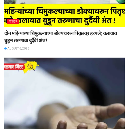
क्राईम
दोन महिन्यांच्या चिमुकल्याच्या डोक्यावरून पितृछत्र हरपले; तलावात
बुडून तरुणाचा दुर्दैवी अंत !
AUGUST 6, 2026