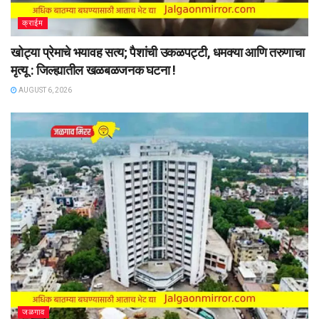
क्राईम
खोट्या प्रेमाचे भयावह सत्य; पैशांची उकळपट्टी, धमक्या आणि तरुणाचा
मृत्यू : जिल्ह्यातील खळबळजनक घटना !
AUGUST 6, 2026
जळगाव