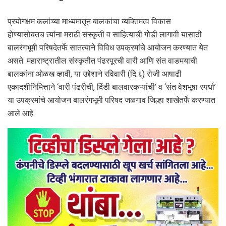
प्रयोगक्षम कलांच्या माध्यमातून बालकांचा व्यक्तिमत्व विकास
होण्यासोबतच त्यांना मराठी संस्कृती व साहित्याची गोडी लागावी यासाठी
बालरंगभूमी परिषदेतर्फे सातत्याने विविध उपक्रमांचे आयोजन करण्यात येत
असते. महाराष्ट्रातील संस्कृतीत पंढरपूरची वारी आणि संत वाङमयाची
बालकांना ओळख व्हावी, या उद्देशाने रविवारी (दि.६) रोजी आषाढी
एकादशीनिमित्ताने ‘वारी पंढरीची, दिंडी बालवारकऱ्यांची’ व ‘संत वेशभूषा स्पर्धा’
या उपक्रमांचे आयोजन बालरंगभूमी परिषद जळगाव जिल्हा शाखेतर्फे करण्यात
आले आहे.