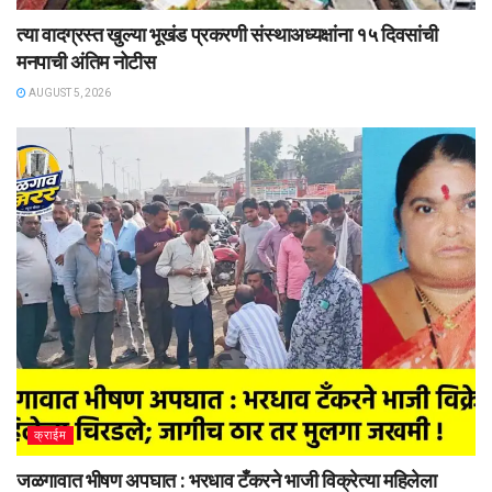
त्या वादग्रस्त खुल्या भूखंड प्रकरणी संस्थाअध्यक्षांना १५ दिवसांची
मनपाची अंतिम नोटीस
AUGUST 5, 2026
क्राईम
जळगावात भीषण अपघात : भरधाव टँकरने भाजी विक्रेत्या महिलेला