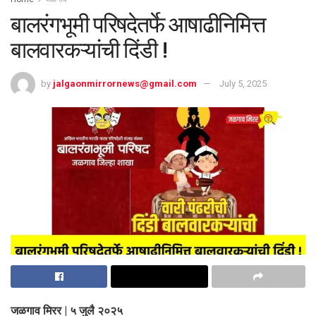
बालरंगभूमी परिषदेतर्फे आषाढीनिमित्त
बालवारकऱ्यांची दिंडी !
by
jalgaonmirrornews@gmail.com
July 5, 2025
जळगाव मिरर | ५ जुलै २०२५