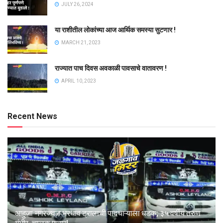
JULY 26, 2024
या राशीतील लोकांच्या आज आर्थिक समस्या सुटणार !
MARCH 21, 2023
राज्यात पाच दिवस अवकाळी पावसाचे वातावरण !
APRIL 10, 2023
Recent News
आहुजा नगरजवळ भरधाव ट्रालाची पादचाऱ्याला धडक; ३५ वर्षीय तरुण