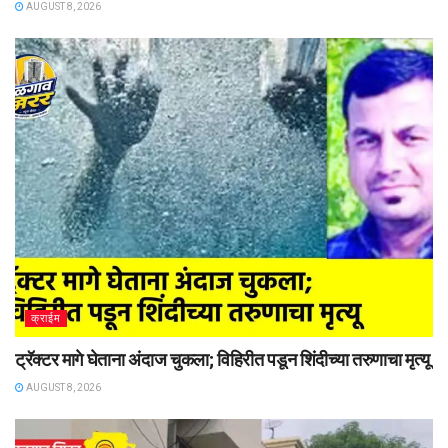
AUGUST 8, 2026
क्राईम
ट्रॅक्टर मागे घेताना अंदाज चुकला; विहिरीत पडून शिंदीच्या तरुणाचा मृत्यू
AUGUST 8, 2026