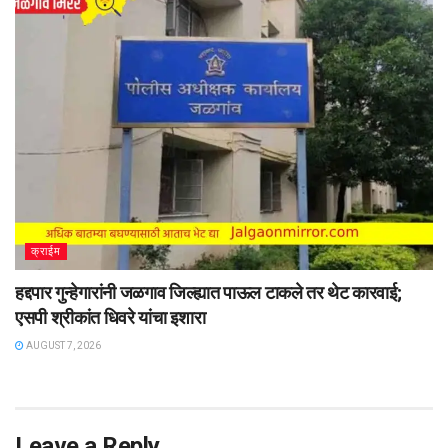
क्राईम
हद्दपार गुन्हेगारांनी जळगाव जिल्ह्यात पाऊल टाकले तर थेट कारवाई;
एसपी श्रीकांत धिवरे यांचा इशारा
AUGUST 7, 2026
Leave a Reply