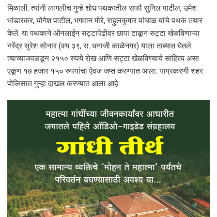
मिळाली. त्यांनी लागलीच गुन्हे शोध पथकातील सफौ सुनिल पाटील, उमेश
भांडारकर, योगेश पाटील, भगवान मोरे, राहुलकुमार पांचाळ यांचे पथक तयार
केले. या पथकाने ऑनलाईन सट्टापेढीवर छापा टाकून सट्टा खेळविणाऱ्या
नरेंद्र सुरेश सोनार (वय ३९, रा. धनाजी काळेनगर) याला ताब्यात घेतले.
त्याच्याजवळडून २१५० रुपये रोख आणि सट्टा खेळविण्याचे साहित्य असा
एकूण १७ हजार १५० रुपयांचा ऐवज जप्त करण्यात आला. याप्रकरणी शहर
पोलिसात गुन्हा दाखल करण्यात आला आहे.