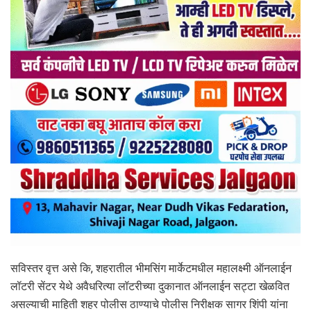
सविस्तर वृत्त असे कि, शहरातील भीमसिंग मार्केटमधील महालक्ष्मी ऑनलाईन
लॉटरी सेंटर येथे अवैधरित्या लॉटरीच्या दुकानात ऑनलाईन सट्टा खेळवित
असल्याची माहिती शहर पोलीस ठाण्याचे पोलीस निरीक्षक सागर शिंपी यांना