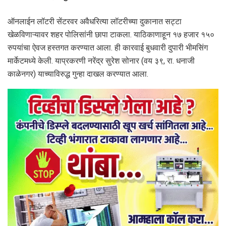
ऑनलाईन लॉटरी सेंटरवर अवैधरित्या लॉटरीच्या दुकानात सट्टा
खेळविणाऱ्यावर शहर पोलिसांनी छापा टाकला. याठिकाणाहून १७ हजार १५०
रुपयांचा ऐवज हस्तगत करण्यात आला. ही कारवाई बुधवारी दुपारी भीमसिंग
मार्केटमध्ये केली. याप्रकरणी नरेंद्र सुरेश सोनार (वय ३९, रा. धनाजी
काळेनगर) याच्याविरुद्ध गुन्हा दाखल करण्यात आला.