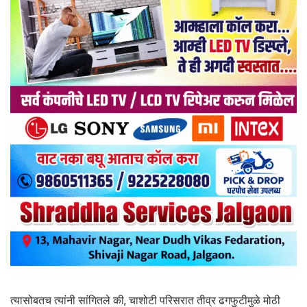
त्यासोबतच त्यांनी सांगितले की, चाशोटी परिसरात तीव्र ढगफुटीमुळे मोठी