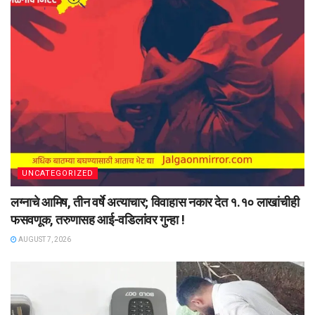
UNCATEGORIZED
लग्नाचे आमिष, तीन वर्षे अत्याचार; विवाहास नकार देत १.१० लाखांचीही
फसवणूक, तरुणासह आई-वडिलांवर गुन्हा !
AUGUST 7, 2026