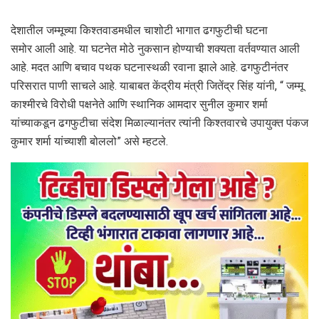
देशातील जम्मूच्या किश्तवाडमधील चाशोटी भागात ढगफुटीची घटना
समोर आली आहे. या घटनेत मोठे नुकसान होण्याची शक्यता वर्तवण्यात आली
आहे. मदत आणि बचाव पथक घटनास्थळी रवाना झाले आहे. ढगफुटीनंतर
परिसरात पाणी साचले आहे. याबाबत केंद्रीय मंत्री जितेंद्र सिंह यांनी, “ जम्मू
काश्मीरचे विरोधी पक्षनेते आणि स्थानिक आमदार सुनील कुमार शर्मा
यांच्याकडून ढगफुटीचा संदेश मिळाल्यानंतर त्यांनी किश्तवारचे उपायुक्त पंकज
कुमार शर्मा यांच्याशी बोललो” असे म्हटले.