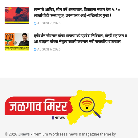
लग्नाचे आमिष, तीन वर्षे अत्याचार; विवाहास नकार देत १.१०
लाखांचीही फसवणूक, तरुणासह आई-वडिलांवर गुन्हा !
AUGUST 7, 2026
हर्षवर्धन खैरनार यांचा भाजपमध्ये प्रवेश निश्चित; मंत्री महाजन व
आ.चव्हाण यांच्या नेतृत्वाखाली करणार नवी राजकीय वाटचाल
AUGUST 6, 2026
© 2026
JNews
- Premium WordPress news & magazine theme by