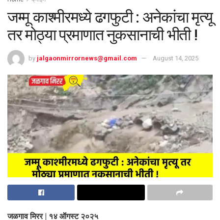
जम्मू काश्मीरमध्ये ढगफुटी : अनेकांचा मृत्यू
तर मोठ्या प्रमाणात नुकसानाची भीती !
by
jalgaonmirrornews@gmail.com
August 14, 2025
जळगाव मिरर | १४ ऑगस्ट २०२५