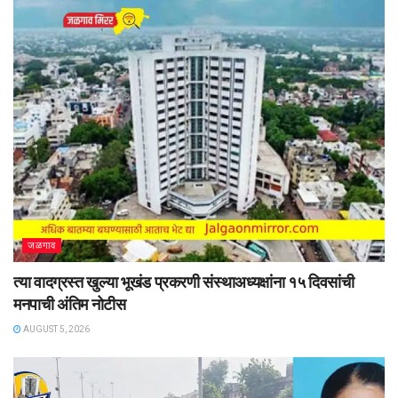
जळगाव
त्या वादग्रस्त खुल्या भूखंड प्रकरणी संस्थाअध्यक्षांना १५ दिवसांची
मनपाची अंतिम नोटीस
AUGUST 5, 2026