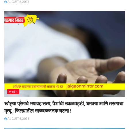
AUGUST 6, 2026
क्राईम
खोट्या प्रेमाचे भयावह सत्य; पैशांची उकळपट्टी, धमक्या आणि तरुणाचा
मृत्यू : जिल्ह्यातील खळबळजनक घटना !
AUGUST 6, 2026