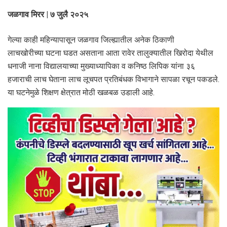
जळगाव मिरर | ७ जुलै २०२५
गेल्या काही महिन्यापासून जळगाव जिल्ह्यातील अनेक ठिकाणी
लाचखोरीच्या घटना घडत असताना आता रावेर तालुक्यातील खिरोदा येथील
धनाजी नाना विद्यालयाच्या मुख्याध्यापिका व कनिष्ठ लिपिक यांना ३६
हजाराची लाच घेताना लाच लूचपत प्रतिबंधक विभागाने सापळा रचून पकडले.
या घटनेमुळे शिक्षण क्षेत्रात मोठी खळबळ उडाली आहे.