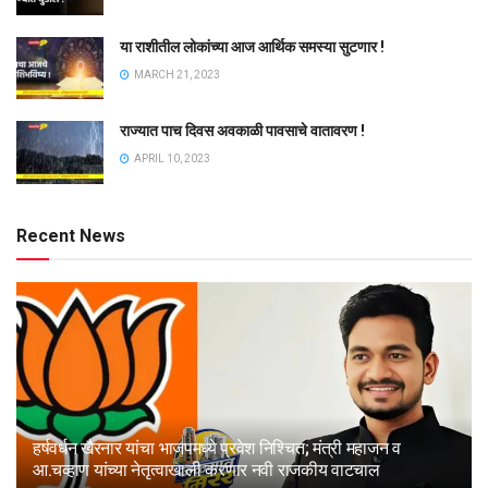
या राशीतील लोकांच्या आज आर्थिक समस्या सुटणार !
MARCH 21, 2023
राज्यात पाच दिवस अवकाळी पावसाचे वातावरण !
APRIL 10, 2023
Recent News
हर्षवर्धन खैरनार यांचा भाजपमध्ये प्रवेश निश्चित; मंत्री महाजन व
आ.चव्हाण यांच्या नेतृत्वाखाली करणार नवी राजकीय वाटचाल