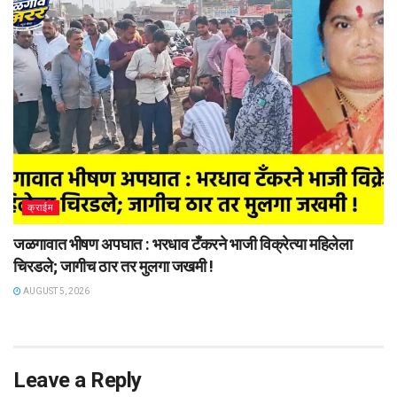
क्राईम
जळगावात भीषण अपघात : भरधाव टँकरने भाजी विक्रेत्या महिलेला
चिरडले; जागीच ठार तर मुलगा जखमी !
AUGUST 5, 2026
Leave a Reply