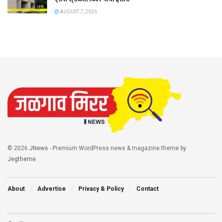
AUGUST 7, 2026
© 2026
JNews
- Premium WordPress news & magazine theme by
Jegtheme
.
About
Advertise
Privacy & Policy
Contact