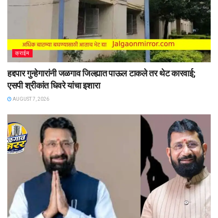
क्राईम
हद्दपार गुन्हेगारांनी जळगाव जिल्ह्यात पाऊल टाकले तर थेट कारवाई;
एसपी श्रीकांत धिवरे यांचा इशारा
AUGUST 7, 2026