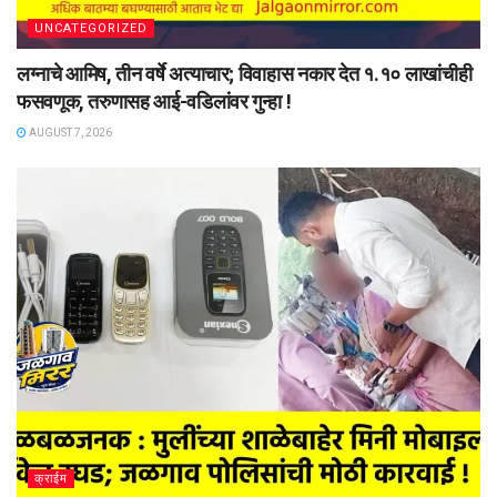
UNCATEGORIZED
लग्नाचे आमिष, तीन वर्षे अत्याचार; विवाहास नकार देत १.१० लाखांचीही
फसवणूक, तरुणासह आई-वडिलांवर गुन्हा !
AUGUST 7, 2026
क्राईम