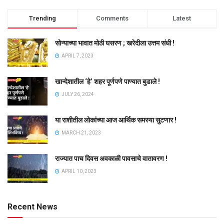
Trending
Comments
Latest
सोन्याच्या भावात मोठी घसरण ; खरेदीला उत्तम संधी !
APRIL 7, 2023
खान्देशातील ‘हे’ शहर पूर्णपणे पाण्यात बुडाले !
JULY 26, 2024
या राशीतील लोकांच्या आज आर्थिक समस्या सुटणार !
MARCH 21, 2023
राज्यात पाच दिवस अवकाळी पावसाचे वातावरण !
APRIL 10, 2023
Recent News