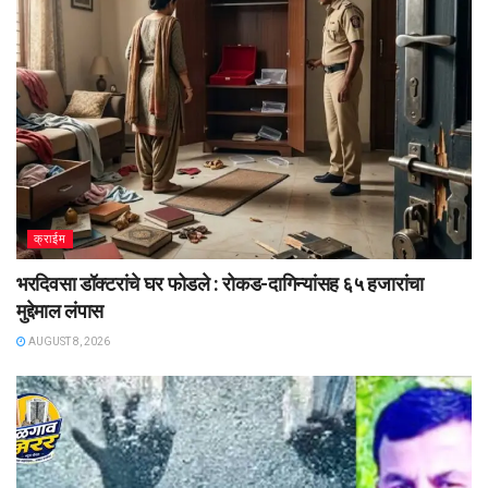
क्राईम
भरदिवसा डॉक्टरांचे घर फोडले : रोकड-दागिन्यांसह ६५ हजारांचा
मुद्देमाल लंपास
AUGUST 8, 2026