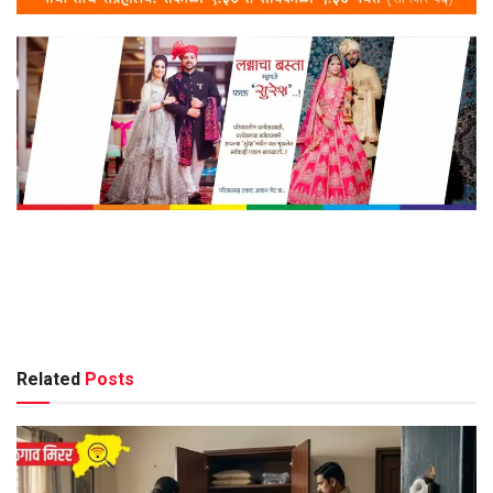
Related
Posts