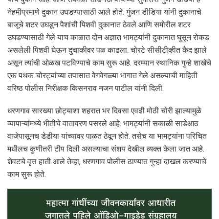
नेहमीप्रमाणे दुकान उघडण्यासाठी आले होते. गुंजन डीडिया यांनी दुकानाचे
बाजूचे शटर उघडून पैशांची पिशवी दुकानात ठेवले आणि समोरील शटर
उघडण्यासाठी गेले याच काळात दोन अज्ञात भामट्यांनी दुकानात घुसून रोकड
असलेली पिशवी घेऊन दुचाकीवर पळ काढला. चोरटे सीसीटीव्हीत कैद झाले
असून त्यांची ओळख पटविण्याचे काम सुरू आहे. दरम्यान स्थानिक गुन्हे शाखेचे
एक पथक चोरट्यांच्या तपासात वेगवेगळ्या भागात गेले असल्याची माहिती
वरिष्ठ पोलीस निरीक्षक किसनराव नजन पाटील यांनी दिली.
धरणगाव सारख्या छोट्याशा शहरात भर दिवसा एवढी मोठी चोरी झाल्यामुळे
व्यापाऱ्यांमध्ये भीतीचे वातावरण पसरले आहे. भामट्यांनी सकाळी साडेआठ
वाजेपासूनच डेडीया यांच्यावर पाळत ठेवून होते. तसेच या भामट्यांना परिचित
मधीलच कुणीतरी टीप दिली असल्याचा संशय देखील व्यक्त केला जात आहे.
शेवटचे वृत्त हाती आले तेव्हा, धरणगाव पोलीस ठाण्यात गुन्हा दाखल करण्याचे
काम सुरू होते.