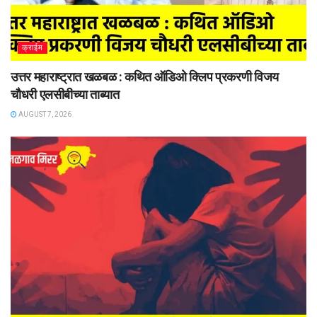
क्राईम
उत्तर महाराष्ट्रात खळबळ : कथित ऑडिओ क्लिप प्रकरणी विजय
चौधरी एलसीबीच्या ताब्यात
AUGUST 7, 2026