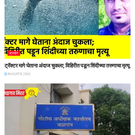
क्राईम
ट्रॅक्टर मागे घेताना अंदाज चुकला; विहिरीत पडून शिंदीच्या तरुणाचा मृत्यू
AUGUST 8, 2026