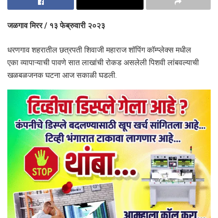
जळगाव मिरर / १३ फेब्रुवारी २०२३
धरणगाव शहरातील छत्रपती शिवाजी महाराज शॉपिंग कॉम्प्लेक्स मधील
एका व्यापाऱ्याची पावणे सात लाखांची रोकड असलेली पिशवी लांबवल्याची
खळबळजनक घटना आज सकाळी घडली.