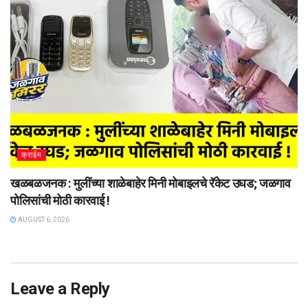
क्राईम
खळबळजनक : मुलींच्या शाळेबाहेर मिनी मोबाइलचे रॅकेट उघड; जळगाव
पोलिसांची मोठी कारवाई !
AUGUST 6, 2026
Leave a Reply