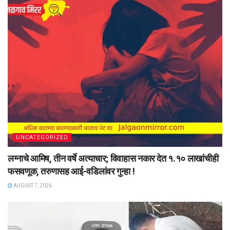
UNCATEGORIZED
लग्नाचे आमिष, तीन वर्षे अत्याचार; विवाहास नकार देत १.१० लाखांचीही
फसवणूक, तरुणासह आई-वडिलांवर गुन्हा !
AUGUST 7, 2026