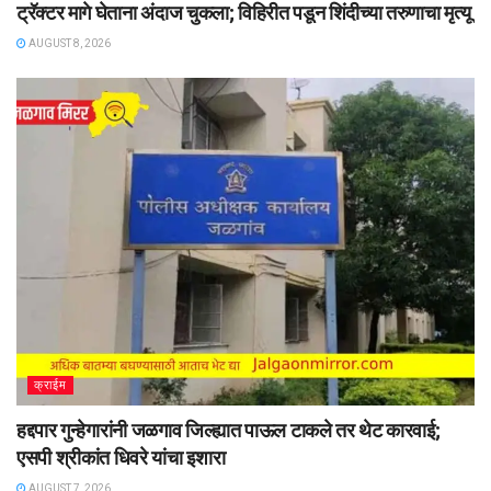
ट्रॅक्टर मागे घेताना अंदाज चुकला; विहिरीत पडून शिंदीच्या तरुणाचा मृत्यू
AUGUST 8, 2026
क्राईम
हद्दपार गुन्हेगारांनी जळगाव जिल्ह्यात पाऊल टाकले तर थेट कारवाई;
एसपी श्रीकांत धिवरे यांचा इशारा
AUGUST 7, 2026