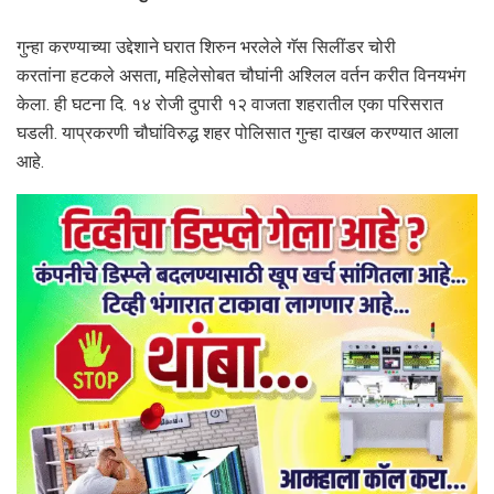
गुन्हा करण्याच्या उद्देशाने घरात शिरुन भरलेले गॅस सिलींडर चोरी
करतांना हटकले असता, महिलेसोबत चौघांनी अश्लिल वर्तन करीत विनयभंग
केला. ही घटना दि. १४ रोजी दुपारी १२ वाजता शहरातील एका परिसरात
घडली. याप्रकरणी चौघांविरुद्ध शहर पोलिसात गुन्हा दाखल करण्यात आला
आहे.