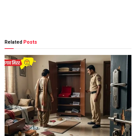
Related
Posts