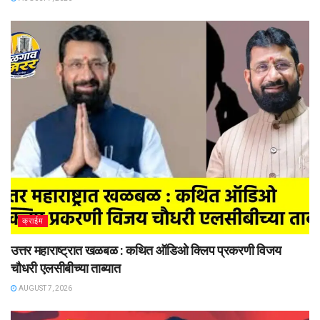
क्राईम
उत्तर महाराष्ट्रात खळबळ : कथित ऑडिओ क्लिप प्रकरणी विजय
चौधरी एलसीबीच्या ताब्यात
AUGUST 7, 2026