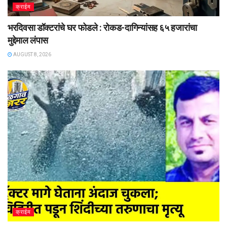
क्राईम
भरदिवसा डॉक्टरांचे घर फोडले : रोकड-दागिन्यांसह ६५ हजारांचा
मुद्देमाल लंपास
AUGUST 8, 2026
क्राईम