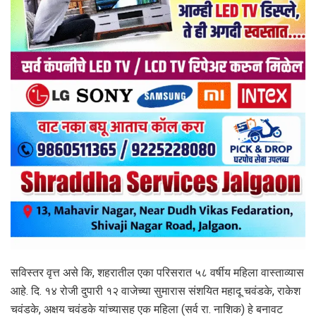
सविस्तर वृत्त असे कि, शहरातील एका परिसरात ५८ वर्षीय महिला वास्ताव्यास
आहे. दि. १४ रोजी दुपारी १२ वाजेच्या सुमारास संशयित महादू चवंडके, राकेश
चवंडके, अक्षय चवंडके यांच्यासह एक महिला (सर्व रा. नाशिक) हे बनावट